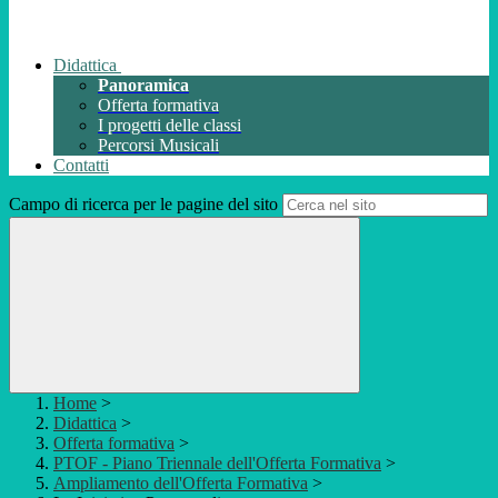
Didattica
Panoramica
Offerta formativa
I progetti delle classi
Percorsi Musicali
Contatti
Campo di ricerca per le pagine del sito
Home
>
Didattica
>
Offerta formativa
>
PTOF - Piano Triennale dell'Offerta Formativa
>
Ampliamento dell'Offerta Formativa
>