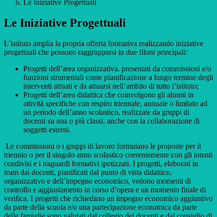
Le Iniziative Progettuali
Le Iniziative Progettuali
L’istituto amplia la propria offerta formativa realizzando iniziative
progettuali che possono raggrupparsi in due filoni principali:
Progetti dell’area organizzativa, presentati da commissioni e/o
funzioni strumentali come pianificazione a lungo termine degli
interventi attuati e da attuarsi nell’ambito di tutto l’istituto;
Progetti dell’area didattica che coinvolgono gli alunni in
attività specifiche con respiro triennale, annuale o limitato ad
un periodo dell’anno scolastico, realizzate da gruppi di
docenti su una o più classi, anche con la collaborazione di
soggetti esterni.
Le commissioni o i gruppi di lavoro formulano le proposte per il
triennio o per il singolo anno scolastico coerentemente con gli intenti
condivisi e i traguardi formativi ipotizzati. I progetti, elaborati in
team dai docenti, pianificati dal punto di vista didattico,
organizzativo e dell’impegno economico, vedono momenti di
controllo e aggiustamento in corso d’opera e un momento finale di
verifica. I progetti che richiedano un impegno economico aggiuntivo
da parte della scuola e/o una partecipazione economica da parte
delle famiglie sono valutati dal collegio dei docenti e dal consiglio di