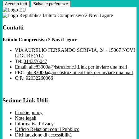
Accetta tutti
Salva le preferenze
Istituto Comprensivo 2 Novi Ligure
Contatti
Istituto Comprensivo 2 Novi Ligure
VIA AURELIO FERRANDO SCRIVIA, 24 - 15067 NOVI
LIGURE(AL)
Tel:
0143/76047
Email:
alic83000a@istruzione.it
Link per inviare una mail
PEC:
alic83000a@pec.istruzione.it
Link per inviare una mail
C.F.: 92032260066
Sezione Link Utili
Cookie policy
Note legali
Informativa Privacy
Ufficio Relazioni con il Pubblico
Dichiarazione di accessibilità