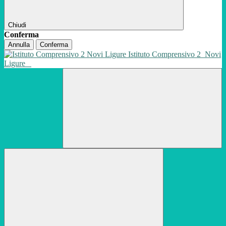
Chiudi
Conferma
Annulla
Conferma
Istituto Comprensivo 2
Novi
Ligure