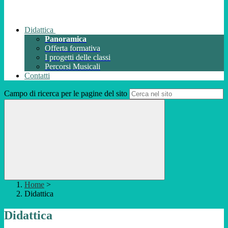
Didattica
Panoramica
Offerta formativa
I progetti delle classi
Percorsi Musicali
Contatti
Campo di ricerca per le pagine del sito
Home
>
Didattica
Didattica