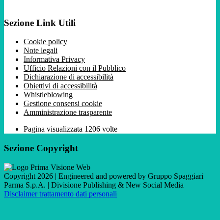
Sezione Link Utili
Cookie policy
Note legali
Informativa Privacy
Ufficio Relazioni con il Pubblico
Dichiarazione di accessibilità
Obiettivi di accessibilità
Whistleblowing
Gestione consensi cookie
Amministrazione trasparente
Pagina visualizzata
1206
volte
Sezione Copyright
Copyright 2026 | Engineered and powered by Gruppo Spaggiari
Parma S.p.A. | Divisione Publishing & New Social Media
Disclaimer trattamento dati personali