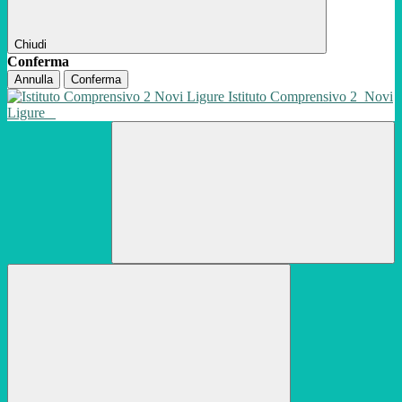
Chiudi
Conferma
Annulla
Conferma
Istituto Comprensivo 2
Novi
Ligure