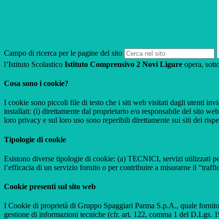
Campo di ricerca per le pagine del sito
l’Istituto Scolastico
Istituto Comprensivo 2 Novi Ligure
opera, sotto
Cosa sono i cookie?
I cookie sono piccoli file di testo che i siti web visitati dagli utenti i
installati: (i) direttamente dal proprietario e/o responsabile del sito web 
loro privacy e sul loro uso sono reperibili direttamente sui siti dei rispet
Tipologie di cookie
Esistono diverse tipologie di cookie: (a) TECNICI, servizi utilizzati pe
l’efficacia di un servizio fornito o per contribuire a misurarne il “traffic
Cookie presenti sul sito web
I Cookie di proprietà di Gruppo Spaggiari Parma S.p.A., quale fornito
gestione di informazioni tecniche (cfr. art. 122, comma 1 del D.Lgs. 196/