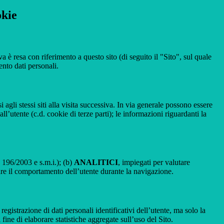
okie
a è resa con riferimento a questo sito (di seguito il "Sito", sul quale
ento dati personali.
 agli stessi siti alla visita successiva. In via generale possono essere
dall’utente (c.d. cookie di terze parti); le informazioni riguardanti la
. 196/2003 e s.m.i.); (b)
ANALITICI
, impiegati per valutare
are il comportamento dell’utente durante la navigazione.
strazione di dati personali identificativi dell’utente, ma solo la
fine di elaborare statistiche aggregate sull’uso del Sito.