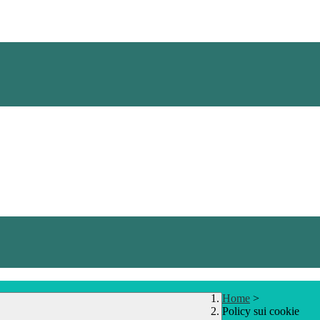
Home
>
Policy sui cookie