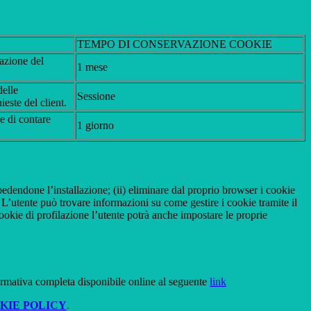
TEMPO DI CONSERVAZIONE COOKIE
tazione del
1 mese
delle
Sessione
ieste del client.
re di contare
1 giorno
pedendone l’installazione; (ii) eliminare dal proprio browser i cookie
to. L’utente può trovare informazioni su come gestire i cookie tramite il
cookie di profilazione l’utente potrà anche impostare le proprie
ormativa completa disponibile online al seguente
link
KIE POLICY
.