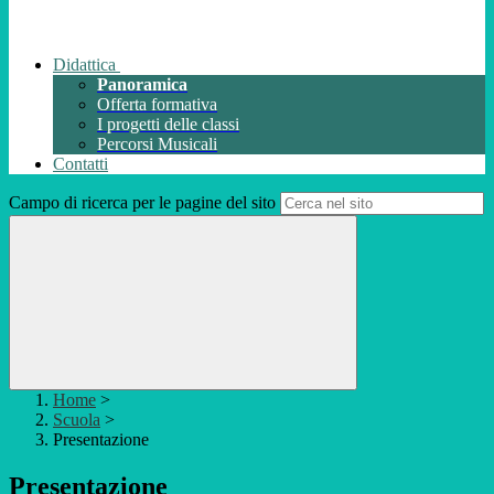
Didattica
Panoramica
Offerta formativa
I progetti delle classi
Percorsi Musicali
Contatti
Campo di ricerca per le pagine del sito
Home
>
Scuola
>
Presentazione
Presentazione