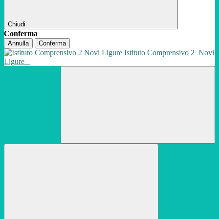
Chiudi
Conferma
Annulla
Conferma
Istituto Comprensivo 2
Novi
Ligure