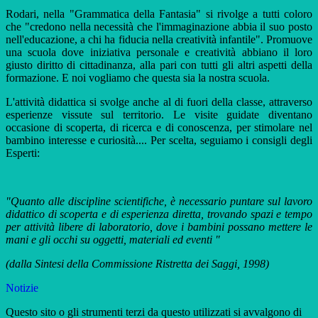
Rodari, nella "Grammatica della Fantasia" si rivolge a tutti coloro
che "credono nella necessità che l'immaginazione abbia il suo posto
nell'educazione, a chi ha fiducia nella creatività infantile". Promuove
una scuola dove iniziativa personale e creatività abbiano il loro
giusto diritto di cittadinanza, alla pari con tutti gli altri aspetti della
formazione. E noi vogliamo che questa sia la nostra scuola.
L'attività didattica si svolge anche al di fuori della classe, attraverso
esperienze vissute sul territorio. Le visite guidate diventano
occasione di scoperta, di ricerca e di conoscenza, per stimolare nel
bambino interesse e curiosità.... Per scelta, seguiamo i consigli degli
Esperti:
"Quanto alle discipline scientifiche, è necessario puntare sul lavoro
didattico di scoperta e di esperienza diretta, trovando spazi e tempo
per attività libere di laboratorio, dove i bambini possano mettere le
mani e gli occhi su oggetti, materiali ed eventi "
(dalla Sintesi della Commissione Ristretta dei Saggi, 1998)
Notizie
Questo sito o gli strumenti terzi da questo utilizzati si avvalgono di