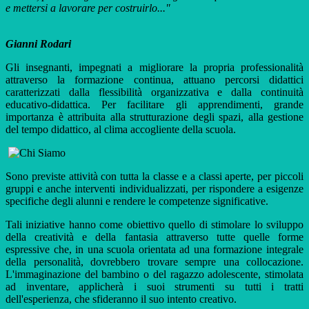
e mettersi a lavorare per costruirlo..."
Gianni Rodari
Gli insegnanti, impegnati a migliorare la propria professionalità
attraverso la formazione continua, attuano percorsi didattici
caratterizzati dalla flessibilità organizzativa e dalla continuità
educativo-didattica. Per facilitare gli apprendimenti, grande
importanza è attribuita alla strutturazione degli spazi, alla gestione
del tempo didattico, al clima accogliente della scuola.
Sono previste attività con tutta la classe e a classi aperte, per piccoli
gruppi e anche interventi individualizzati, per rispondere a esigenze
specifiche degli alunni e rendere le competenze significative.
Tali iniziative hanno come obiettivo quello di stimolare lo sviluppo
della creatività e della fantasia attraverso tutte quelle forme
espressive che, in una scuola orientata ad una formazione integrale
della personalità, dovrebbero trovare sempre una collocazione.
L'immaginazione del bambino o del ragazzo adolescente, stimolata
ad inventare, applicherà i suoi strumenti su tutti i tratti
dell'esperienza, che sfideranno il suo intento creativo.