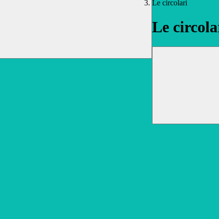
Le circolari
Le circola