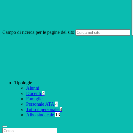
Campo di ricerca per le pagine del sito
Tipologie
Alunni
Docenti
4
Famiglie
Personale ATA
4
Tutto il personale
4
Albo sindacale
13