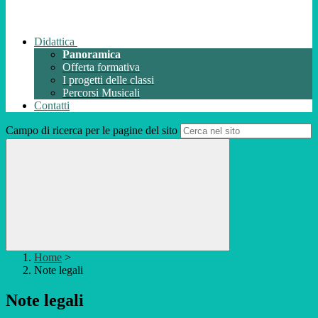
Didattica
Panoramica
Offerta formativa
I progetti delle classi
Percorsi Musicali
Contatti
Campo di ricerca per le pagine del sito
Home
>
Note legali
Note legali