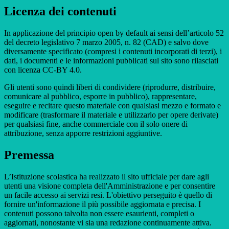
Licenza dei contenuti
In applicazione del principio open by default ai sensi dell’articolo 52
del decreto legislativo 7 marzo 2005, n. 82 (CAD) e salvo dove
diversamente specificato (compresi i contenuti incorporati di terzi), i
dati, i documenti e le informazioni pubblicati sul sito sono rilasciati
con licenza CC-BY 4.0.
Gli utenti sono quindi liberi di condividere (riprodurre, distribuire,
comunicare al pubblico, esporre in pubblico), rappresentare,
eseguire e recitare questo materiale con qualsiasi mezzo e formato e
modificare (trasformare il materiale e utilizzarlo per opere derivate)
per qualsiasi fine, anche commerciale con il solo onere di
attribuzione, senza apporre restrizioni aggiuntive.
Premessa
L’Istituzione scolastica ha realizzato il sito ufficiale per dare agli
utenti una visione completa dell'Amministrazione e per consentire
un facile accesso ai servizi resi. L'obiettivo perseguito è quello di
fornire un'informazione il più possibile aggiornata e precisa. I
contenuti possono talvolta non essere esaurienti, completi o
aggiornati, nonostante vi sia una redazione continuamente attiva.