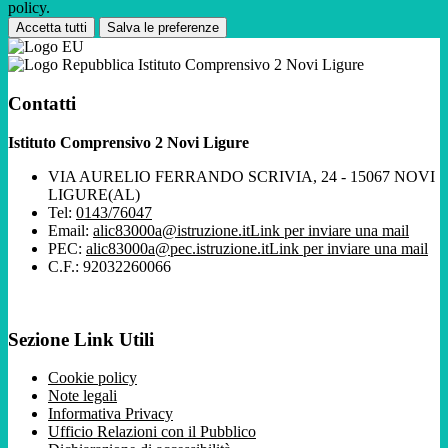
policy.
Accetta tutti
Salva le preferenze
Istituto Comprensivo 2 Novi Ligure
Contatti
Istituto Comprensivo 2 Novi Ligure
VIA AURELIO FERRANDO SCRIVIA, 24 - 15067 NOVI
LIGURE(AL)
Tel:
0143/76047
Email:
alic83000a@istruzione.it
Link per inviare una mail
PEC:
alic83000a@pec.istruzione.it
Link per inviare una mail
C.F.: 92032260066
Sezione Link Utili
Cookie policy
Note legali
Informativa Privacy
Ufficio Relazioni con il Pubblico