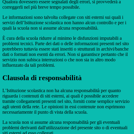
Qualora dovessero essere segnalati degli errori, si provvederà a
correggerli nel più breve tempo possibile.
Le informazioni sono talvolta collegate con siti esterni sui quali i
servizi dell’Istituzione scolastica non hanno alcun controllo e per i
quali la scuola non si assume alcuna responsabilità.
È cura della scuola ridurre al minimo le disfunzioni imputabili a
problemi tecnici. Parte dei dati o delle informazioni presenti nel sito
potrebbero tuttavia essere stati inseriti o strutturati in archivi/banche
dati o formati non esenti da errori. Non si garantisce pertanto che il
servizio non subisca interruzioni o che non sia in altro modo
influenzato da tali problemi.
Clausola di responsabilità
L’Istituzione scolastica non ha alcuna responsabilità per quanto
riguarda i contenuti di siti esterni, ai quali è possibile accedere
tramite collegamenti presenti nel sito, forniti come semplice servizio
agli utenti della rete. Le opinioni in essi contenute non esprimono
necessariamente il punto di vista della scuola.
La scuola non si assume alcuna responsabilità per gli eventuali
problemi derivanti dall'utilizzazione del presente sito o di eventuali
siti esterni ad esso collegati.