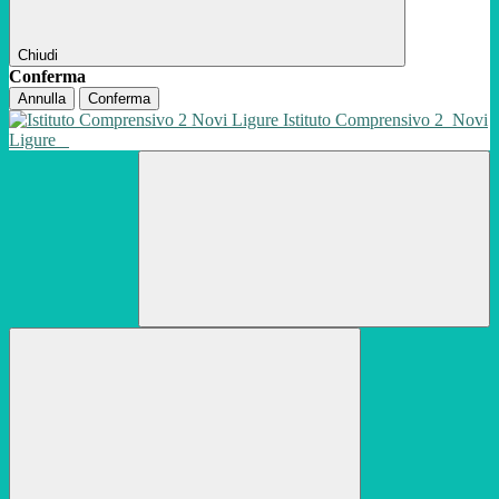
Chiudi
Conferma
Annulla
Conferma
Istituto Comprensivo 2
Novi
Ligure