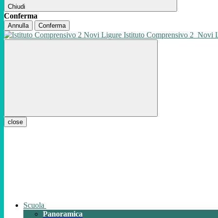
Chiudi
Conferma
Annulla
Conferma
Istituto Comprensivo 2
Novi 
close
Scuola
Panoramica