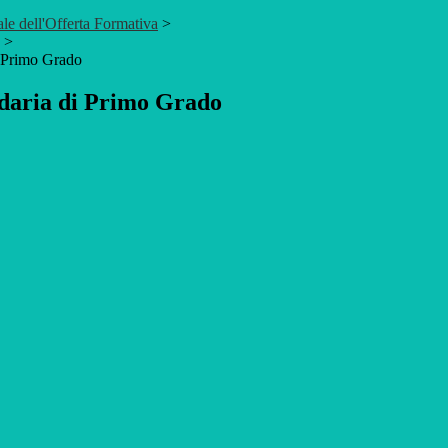
le dell'Offerta Formativa
>
>
 Primo Grado
daria di Primo Grado