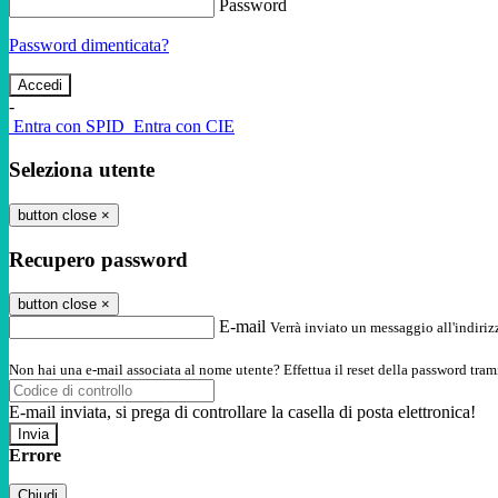
Password
Password dimenticata?
-
Entra con SPID
Entra con CIE
Seleziona utente
button close
×
Recupero password
button close
×
E-mail
Verrà inviato un messaggio all'indirizz
Non hai una e-mail associata al nome utente? Effettua il reset della password tram
E-mail inviata, si prega di controllare la casella di posta elettronica!
Errore
Chiudi