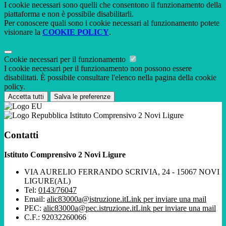
I cookie necessari sono quelli che consentono il funzionamento della
piattaforma e non è possibile disabilitarli.
Per conoscere quali sono i cookie necessari al funzionamento potete
visionare la
COOKIE POLICY
.
Cookie necessari per il funzionamento
I cookie necessari per il funzionamento non possono essere
disabilitati. È possibile consultare l'elenco nella pagina della cookie
policy.
Accetta tutti
Salva le preferenze
Istituto Comprensivo 2 Novi Ligure
Contatti
Istituto Comprensivo 2 Novi Ligure
VIA AURELIO FERRANDO SCRIVIA, 24 - 15067 NOVI
LIGURE(AL)
Tel:
0143/76047
Email:
alic83000a@istruzione.it
Link per inviare una mail
PEC:
alic83000a@pec.istruzione.it
Link per inviare una mail
C.F.: 92032260066