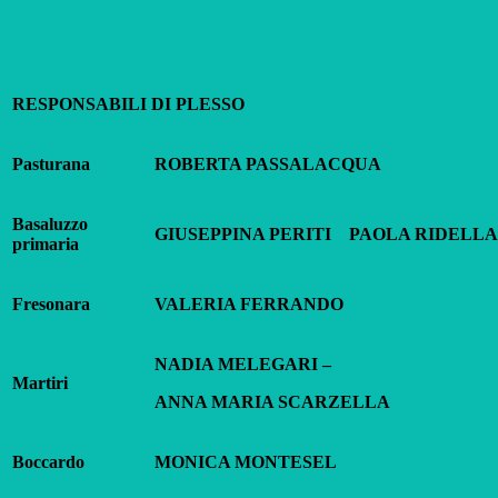
RESPONSABILI DI PLESSO
Pasturana
ROBERTA PASSALACQUA
Basaluzzo
GIUSEPPINA PERITI PAOLA RIDELLA
primaria
Fresonara
VALERIA FERRANDO
NADIA MELEGARI –
Martiri
ANNA MARIA SCARZELLA
Boccardo
MONICA MONTESEL