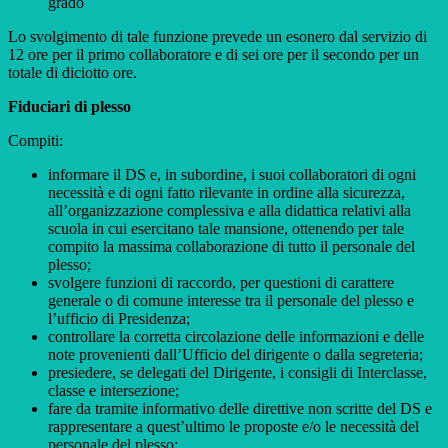
grado
Lo svolgimento di tale funzione prevede un esonero dal servizio di
12 ore per il primo collaboratore e di sei ore per il secondo per un
totale di diciotto ore.
Fiduciari di plesso
Compiti:
informare il DS e, in subordine, i suoi collaboratori di ogni
necessità e di ogni fatto rilevante in ordine alla sicurezza,
all’organizzazione complessiva e alla didattica relativi alla
scuola in cui esercitano tale mansione, ottenendo per tale
compito la massima collaborazione di tutto il personale del
plesso;
svolgere funzioni di raccordo, per questioni di carattere
generale o di comune interesse tra il personale del plesso e
l’ufficio di Presidenza;
controllare la corretta circolazione delle informazioni e delle
note provenienti dall’Ufficio del dirigente o dalla segreteria;
presiedere, se delegati del Dirigente, i consigli di Interclasse,
classe e intersezione;
fare da tramite informativo delle direttive non scritte del DS e
rappresentare a quest’ultimo le proposte e/o le necessità del
personale del plesso;