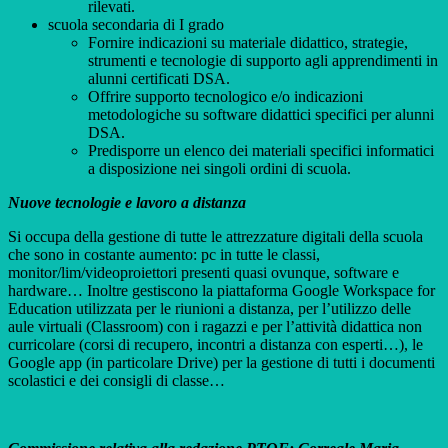
rilevati.
scuola secondaria di I grado
Fornire indicazioni su materiale didattico, strategie,
strumenti e tecnologie di supporto agli apprendimenti in
alunni certificati DSA.
Offrire supporto tecnologico e/o indicazioni
metodologiche su software didattici specifici per alunni
DSA.
Predisporre un elenco dei materiali specifici informatici
a disposizione nei singoli ordini di scuola.
Nuove tecnologie e lavoro a distanza
Si occupa della gestione di tutte le attrezzature digitali della scuola
che sono in costante aumento: pc in tutte le classi,
monitor/lim/videoproiettori presenti quasi ovunque, software e
hardware… Inoltre gestiscono la piattaforma Google Workspace for
Education utilizzata per le riunioni a distanza, per l’utilizzo delle
aule virtuali (Classroom) con i ragazzi e per l’attività didattica non
curricolare (corsi di recupero, incontri a distanza con esperti…), le
Google app (in particolare Drive) per la gestione di tutti i documenti
scolastici e dei consigli di classe…