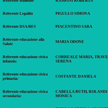
Referente Bullismo
RAMPINI ROBERTA
Referente Legalità
PIGULLO SIMONA
Referente DSA/BES
PIACENTINO SARA
Referente educazione alla
MARIA ODONE
Salute
Referente educazione civica
CORREALE MARIA, TRAV
infanzia:
SERENA
Referente educazione civica
COSTANTE DANIELA
primaria:
Referente educazione civica
CABELLA RUTH, ROLANDI
secondaria:
MONICA