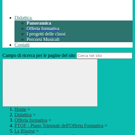
Didattica
Panoramica
Offerta formativa
I progetti delle classi
Percorsi Musicali
Contatti
Campo di ricerca per le pagine del sito
Home
>
Didattica
>
Offerta formativa
>
PTOF - Piano Triennale dell'Offerta Formativa
>
Le Risorse
>