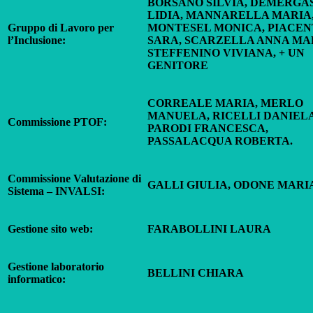
BORSANO SILVIA, DEMERGA
LIDIA, MANNARELLA MARIA
Gruppo di Lavoro per
MONTESEL MONICA, PIACEN
l’Inclusione:
SARA, SCARZELLA ANNA MA
STEFFENINO VIVIANA, + UN
GENITORE
CORREALE MARIA, MERLO
MANUELA, RICELLI DANIELA
Commissione PTOF:
PARODI FRANCESCA,
PASSALACQUA ROBERTA.
Commissione Valutazione di
GALLI GIULIA, ODONE MARI
Sistema – INVALSI:
Gestione sito web:
FARABOLLINI LAURA
Gestione laboratorio
BELLINI CHIARA
informatico: