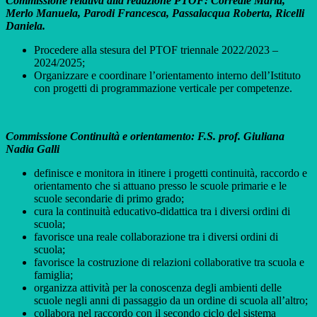
Commissione relativa alla redazione PTOF: Correale Maria,
Merlo Manuela, Parodi Francesca, Passalacqua Roberta, Ricelli
Daniela.
Procedere alla stesura del PTOF triennale 2022/2023 –
2024/2025;
Organizzare e coordinare l’orientamento interno dell’Istituto
con progetti di programmazione verticale per competenze.
Commissione Continuità e orientamento: F.S. prof. Giuliana
Nadia Galli
definisce e monitora in itinere i progetti continuità, raccordo e
orientamento che si attuano presso le scuole primarie e le
scuole secondarie di primo grado;
cura la continuità educativo-didattica tra i diversi ordini di
scuola;
favorisce una reale collaborazione tra i diversi ordini di
scuola;
favorisce la costruzione di relazioni collaborative tra scuola e
famiglia;
organizza attività per la conoscenza degli ambienti delle
scuole negli anni di passaggio da un ordine di scuola all’altro;
collabora nel raccordo con il secondo ciclo del sistema