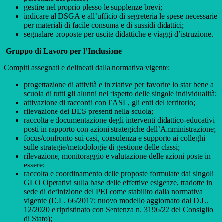
gestire nel proprio plesso le supplenze brevi;
indicare al DSGA e all’ufficio di segreteria le spese necessarie
per materiali di facile consuma e di sussidi didattici;
segnalare proposte per uscite didattiche e viaggi d’istruzione.
Gruppo di Lavoro per l’Inclusione
Compiti assegnati e delineati dalla normativa vigente:
progettazione di attività e iniziative per favorire lo star bene a
scuola di tutti gli alunni nel rispetto delle singole individualità;
attivazione di raccordi con l’ASL, gli enti del territorio;
rilevazione dei BES presenti nella scuola;
raccolta e documentazione degli interventi didattico-educativi
posti in rapporto con azioni strategiche dell’Amministrazione;
focus/confronto sui casi, consulenza e supporto ai colleghi
sulle strategie/metodologie di gestione delle classi;
rilevazione, monitoraggio e valutazione delle azioni poste in
essere;
raccolta e coordinamento delle proposte formulate dai singoli
GLO Operativi sulla base delle effettive esigenze, tradotte in
sede di definizione del PEI come stabilito dalla normativa
vigente (D.L. 66/2017; nuovo modello aggiornato dal D.L.
12/2020 e ripristinato con Sentenza n. 3196/22 del Consiglio
di Stato);