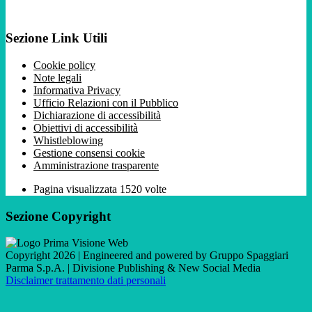
Sezione Link Utili
Cookie policy
Note legali
Informativa Privacy
Ufficio Relazioni con il Pubblico
Dichiarazione di accessibilità
Obiettivi di accessibilità
Whistleblowing
Gestione consensi cookie
Amministrazione trasparente
Pagina visualizzata
1520
volte
Sezione Copyright
Copyright 2026 | Engineered and powered by Gruppo Spaggiari
Parma S.p.A. | Divisione Publishing & New Social Media
Disclaimer trattamento dati personali