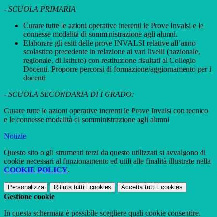
- SCUOLA PRIMARIA
Curare tutte le azioni operative inerenti le Prove Invalsi e le
connesse modalità di somministrazione agli alunni.
Elaborare gli esiti delle prove INVALSI relative all’anno
scolastico precedente in relazione ai vari livelli (nazionale,
regionale, di Istituto) con restituzione risultati al Collegio
Docenti. Proporre percorsi di formazione/aggiornamento per i
docenti
- SCUOLA SECONDARIA DI I GRADO:
Curare tutte le azioni operative inerenti le Prove Invalsi con tecnico
e le connesse modalità di somministrazione agli alunni
Notizie
Questo sito o gli strumenti terzi da questo utilizzati si avvalgono di
cookie necessari al funzionamento ed utili alle finalità illustrate nella
COOKIE POLICY
.
Personalizza
Rifiuta tutti
i cookies
Accetta tutti
i cookies
Gestione cookie
In questa schermata è possibile scegliere quali cookie consentire.