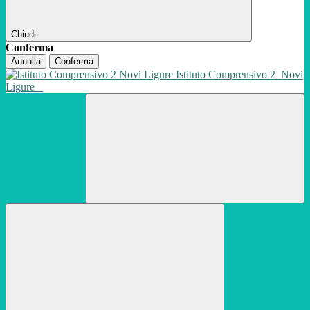
Chiudi
Conferma
Annulla
Conferma
Istituto Comprensivo 2
Novi
Ligure