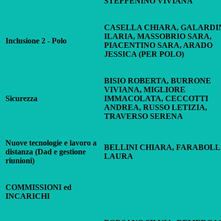
STEFFENINO VIVIANA
CASELLA CHIARA, GALARDI
ILARIA, MASSOBRIO SARA,
Inclusione 2 - Polo
PIACENTINO SARA, ARADO
JESSICA (PER POLO)
BISIO ROBERTA, BURRONE
VIVIANA, MIGLIORE
Sicurezza
IMMACOLATA, CECCOTTI
ANDREA, RUSSO LETIZIA,
TRAVERSO SERENA
Nuove tecnologie e lavoro a
BELLINI CHIARA, FARABOLL
distanza (Dad e gestione
LAURA
riunioni)
COMMISSIONI ed
INCARICHI