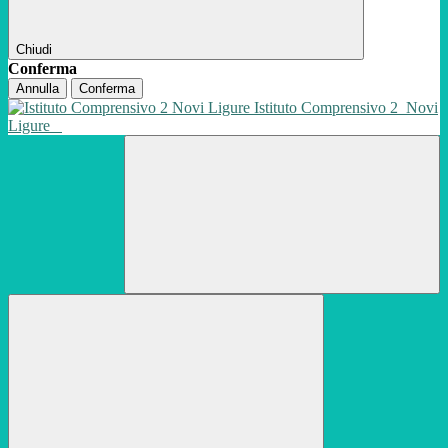
Chiudi
Conferma
Annulla
Conferma
Istituto Comprensivo 2
Novi
Ligure