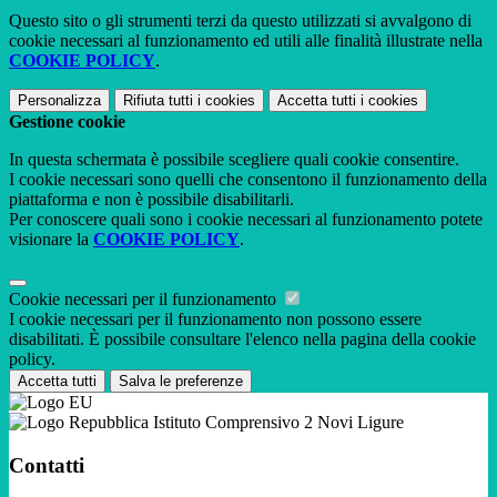
Questo sito o gli strumenti terzi da questo utilizzati si avvalgono di
cookie necessari al funzionamento ed utili alle finalità illustrate nella
COOKIE POLICY
.
Personalizza
Rifiuta tutti
i cookies
Accetta tutti
i cookies
Gestione cookie
In questa schermata è possibile scegliere quali cookie consentire.
I cookie necessari sono quelli che consentono il funzionamento della
piattaforma e non è possibile disabilitarli.
Per conoscere quali sono i cookie necessari al funzionamento potete
visionare la
COOKIE POLICY
.
Cookie necessari per il funzionamento
I cookie necessari per il funzionamento non possono essere
disabilitati. È possibile consultare l'elenco nella pagina della cookie
policy.
Accetta tutti
Salva le preferenze
Istituto Comprensivo 2 Novi Ligure
Contatti