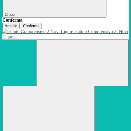
Chiudi
Conferma
Annulla
Conferma
Istituto Comprensivo 2
Novi
Ligure