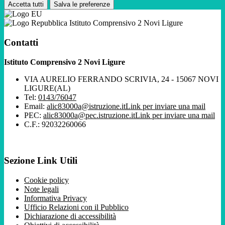
Accetta tutti
Salva le preferenze
Istituto Comprensivo 2 Novi Ligure
Contatti
Istituto Comprensivo 2 Novi Ligure
VIA AURELIO FERRANDO SCRIVIA, 24 - 15067 NOVI
LIGURE(AL)
Tel:
0143/76047
Email:
alic83000a@istruzione.it
Link per inviare una mail
PEC:
alic83000a@pec.istruzione.it
Link per inviare una mail
C.F.: 92032260066
Sezione Link Utili
Cookie policy
Note legali
Informativa Privacy
Ufficio Relazioni con il Pubblico
Dichiarazione di accessibilità