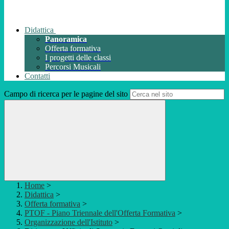
Didattica
Panoramica
Offerta formativa
I progetti delle classi
Percorsi Musicali
Contatti
Campo di ricerca per le pagine del sito
Home
>
Didattica
>
Offerta formativa
>
PTOF - Piano Triennale dell'Offerta Formativa
>
Organizzazione dell'Istituto
>