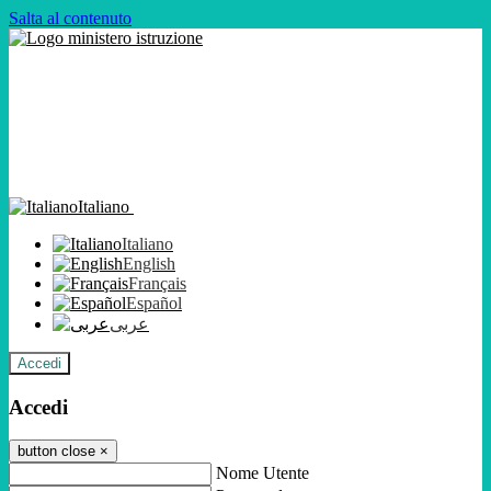
Salta al contenuto
Italiano
Italiano
English
Français
Español
عربى
Accedi
Accedi
button close
×
Nome Utente