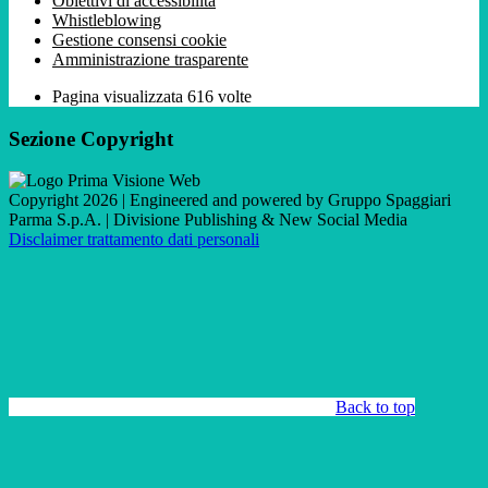
Obiettivi di accessibilità
Whistleblowing
Gestione consensi cookie
Amministrazione trasparente
Pagina visualizzata
616
volte
Sezione Copyright
Copyright 2026 | Engineered and powered by Gruppo Spaggiari
Parma S.p.A. | Divisione Publishing & New Social Media
Disclaimer trattamento dati personali
Back to top