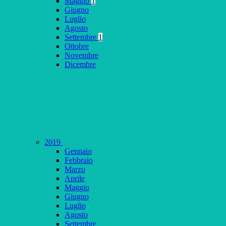
Maggio
1
Giugno
Luglio
Agosto
Settembre
1
Ottobre
Novembre
Dicembre
2019
Gennaio
Febbraio
Marzo
Aprile
Maggio
Giugno
Luglio
Agosto
Settembre