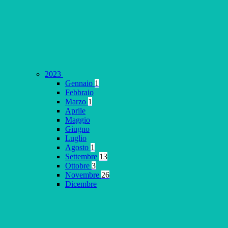
2023
Gennaio
1
Febbraio
Marzo
1
Aprile
Maggio
Giugno
Luglio
Agosto
1
Settembre
13
Ottobre
3
Novembre
26
Dicembre