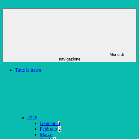
Menu di
navigazione
Tutte le news
2026
Gennaio
4
Febbraio
2
Marzo