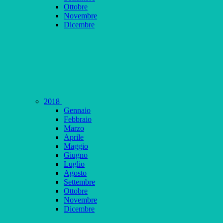
Ottobre
Novembre
Dicembre
2018
Gennaio
Febbraio
Marzo
Aprile
Maggio
Giugno
Luglio
Agosto
Settembre
Ottobre
Novembre
Dicembre