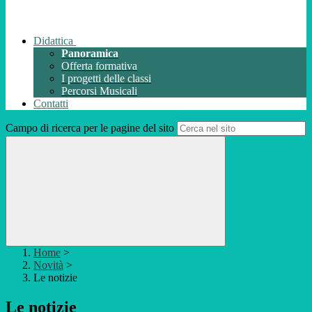
Didattica
Panoramica
Offerta formativa
I progetti delle classi
Percorsi Musicali
Contatti
Campo di ricerca per le pagine del sito
Home
>
Novità
>
Le notizie
Le notizie