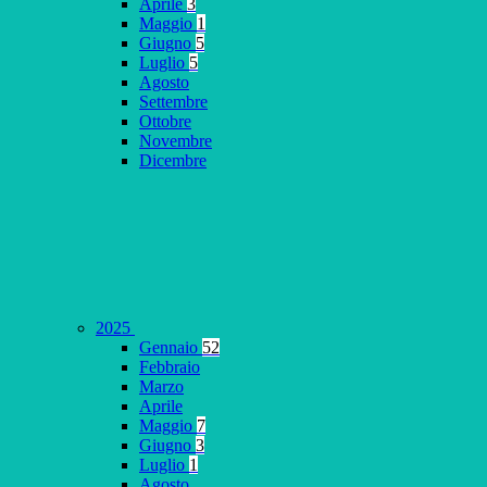
Aprile
3
Maggio
1
Giugno
5
Luglio
5
Agosto
Settembre
Ottobre
Novembre
Dicembre
2025
Gennaio
52
Febbraio
Marzo
Aprile
Maggio
7
Giugno
3
Luglio
1
Agosto