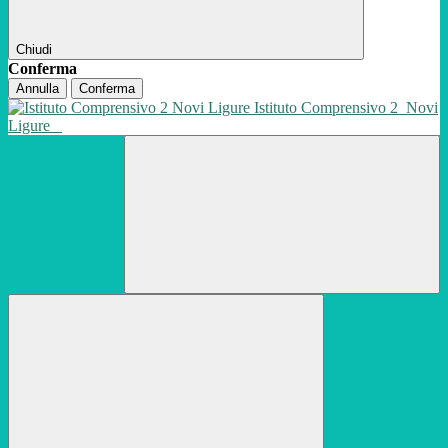
Chiudi
Conferma
Annulla
Conferma
Istituto Comprensivo 2
Novi
Ligure