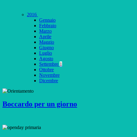
2016
Gennaio
Febbraio
Marzo
Aprile
Maggio
Giugno
Luglio
Agosto
Settembre
1
Ottobre
Novembre
Dicembre
Boccardo per un giorno