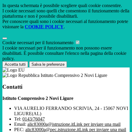
In questa schermata è possibile scegliere quali cookie consentire.
I cookie necessari sono quelli che consentono il funzionamento della
piattaforma e non è possibile disabilitarli.
Per conoscere quali sono i cookie necessari al funzionamento potete
visionare la
COOKIE POLICY
.
Cookie necessari per il funzionamento
I cookie necessari per il funzionamento non possono essere
disabilitati. È possibile consultare l'elenco nella pagina della cookie
policy.
Accetta tutti
Salva le preferenze
Istituto Comprensivo 2 Novi Ligure
Contatti
Istituto Comprensivo 2 Novi Ligure
VIA AURELIO FERRANDO SCRIVIA, 24 - 15067 NOVI
LIGURE(AL)
Tel:
0143/76047
Email:
alic83000a@istruzione.it
Link per inviare una mail
PEC:
alic83000a@pec.istruzione.it
Link per inviare una mail