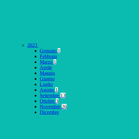
2023
Gennaio
1
Febbraio
Marzo
1
Aprile
Maggio
Giugno
Luglio
Agosto
1
Settembre
13
Ottobre
3
Novembre
26
Dicembre