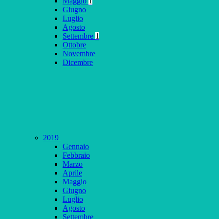
Maggio
1
Giugno
Luglio
Agosto
Settembre
1
Ottobre
Novembre
Dicembre
2019
Gennaio
Febbraio
Marzo
Aprile
Maggio
Giugno
Luglio
Agosto
Settembre