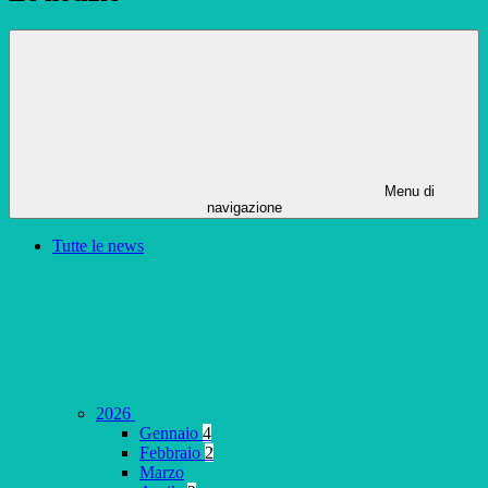
Menu di
navigazione
Tutte le news
2026
Gennaio
4
Febbraio
2
Marzo