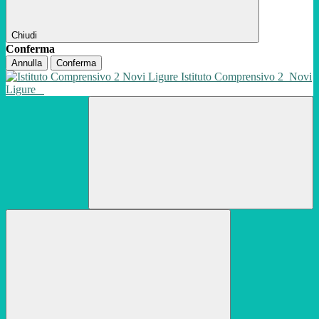
Chiudi
Conferma
Annulla
Conferma
Istituto Comprensivo 2
Novi
Ligure