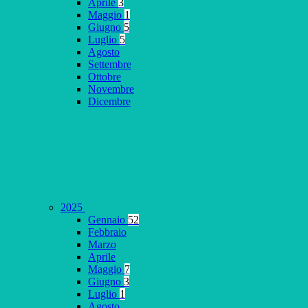
Aprile
3
Maggio
1
Giugno
5
Luglio
5
Agosto
Settembre
Ottobre
Novembre
Dicembre
2025
Gennaio
52
Febbraio
Marzo
Aprile
Maggio
7
Giugno
3
Luglio
1
Agosto