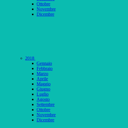
Ottobre
Novembre
Dicembre
2018
Gennaio
Febbraio
Marzo
Aprile
Maggio
Giugno
Luglio
Agosto
Settembre
Ottobre
Novembre
Dicembre