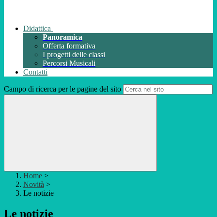
Didattica
Panoramica
Offerta formativa
I progetti delle classi
Percorsi Musicali
Contatti
Campo di ricerca per le pagine del sito
Home
>
Novità
>
Le notizie
Le notizie