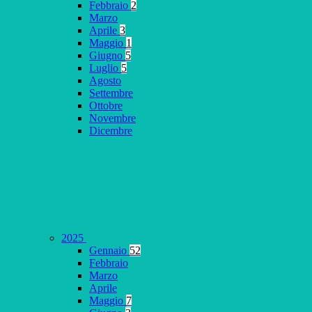
Febbraio
2
Marzo
Aprile
3
Maggio
1
Giugno
5
Luglio
5
Agosto
Settembre
Ottobre
Novembre
Dicembre
2025
Gennaio
52
Febbraio
Marzo
Aprile
Maggio
7