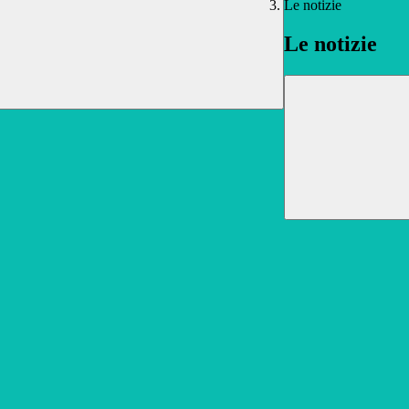
Le notizie
Le notizie