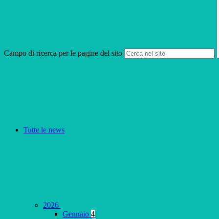
Campo di ricerca per le pagine del sito
Tutte le news
2026
Gennaio
4