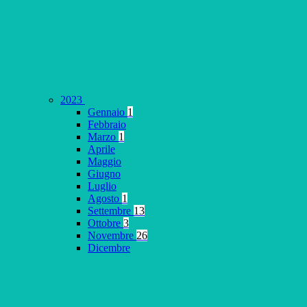
2023
Gennaio
1
Febbraio
Marzo
1
Aprile
Maggio
Giugno
Luglio
Agosto
1
Settembre
13
Ottobre
3
Novembre
26
Dicembre