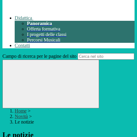
Didattica
Panoramica
Offerta formativa
I progetti delle classi
Percorsi Musicali
Contatti
Campo di ricerca per le pagine del sito
Home
>
Novità
>
Le notizie
Le notizie