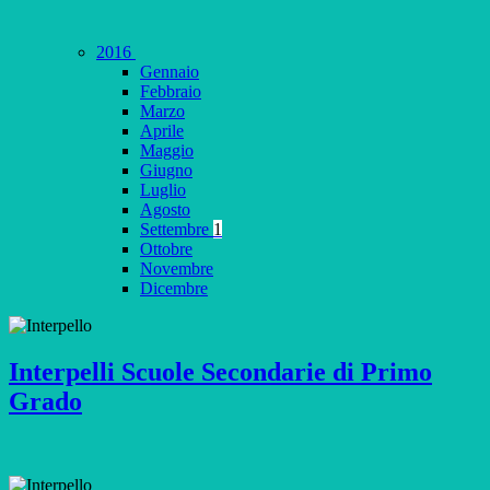
2016
Gennaio
Febbraio
Marzo
Aprile
Maggio
Giugno
Luglio
Agosto
Settembre
1
Ottobre
Novembre
Dicembre
Interpelli Scuole Secondarie di Primo
Grado