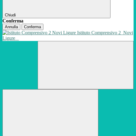
Chiudi
Conferma
Annulla
Conferma
Istituto Comprensivo 2
Novi
Ligure