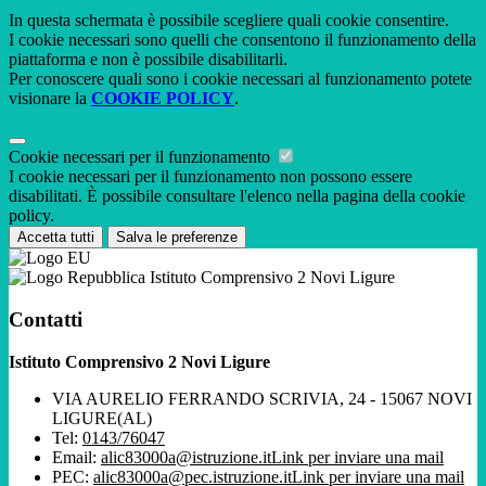
In questa schermata è possibile scegliere quali cookie consentire.
I cookie necessari sono quelli che consentono il funzionamento della
piattaforma e non è possibile disabilitarli.
Per conoscere quali sono i cookie necessari al funzionamento potete
visionare la
COOKIE POLICY
.
Cookie necessari per il funzionamento
I cookie necessari per il funzionamento non possono essere
disabilitati. È possibile consultare l'elenco nella pagina della cookie
policy.
Accetta tutti
Salva le preferenze
Istituto Comprensivo 2 Novi Ligure
Contatti
Istituto Comprensivo 2 Novi Ligure
VIA AURELIO FERRANDO SCRIVIA, 24 - 15067 NOVI
LIGURE(AL)
Tel:
0143/76047
Email:
alic83000a@istruzione.it
Link per inviare una mail
PEC:
alic83000a@pec.istruzione.it
Link per inviare una mail