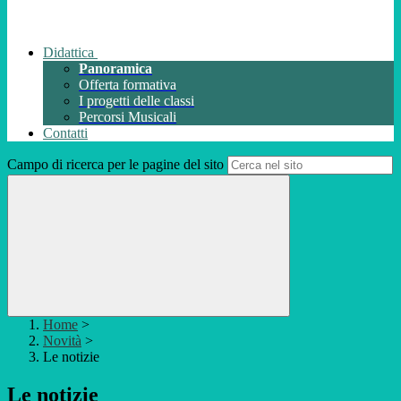
Didattica
Panoramica
Offerta formativa
I progetti delle classi
Percorsi Musicali
Contatti
Campo di ricerca per le pagine del sito
Home
>
Novità
>
Le notizie
Le notizie