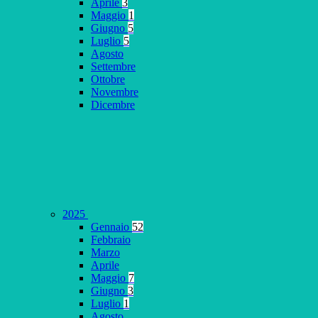
Aprile
3
Maggio
1
Giugno
5
Luglio
5
Agosto
Settembre
Ottobre
Novembre
Dicembre
2025
Gennaio
52
Febbraio
Marzo
Aprile
Maggio
7
Giugno
3
Luglio
1
Agosto