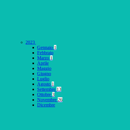
2023
Gennaio
1
Febbraio
Marzo
1
Aprile
Maggio
Giugno
Luglio
Agosto
1
Settembre
13
Ottobre
3
Novembre
26
Dicembre