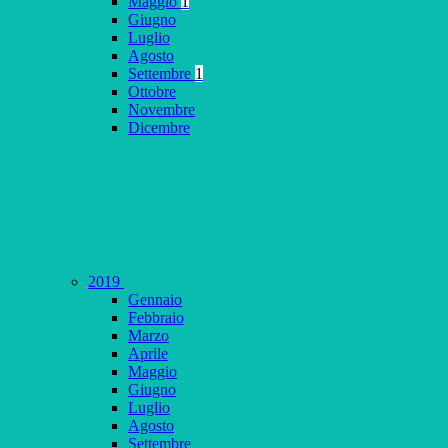
Maggio
1
Giugno
Luglio
Agosto
Settembre
1
Ottobre
Novembre
Dicembre
2019
Gennaio
Febbraio
Marzo
Aprile
Maggio
Giugno
Luglio
Agosto
Settembre