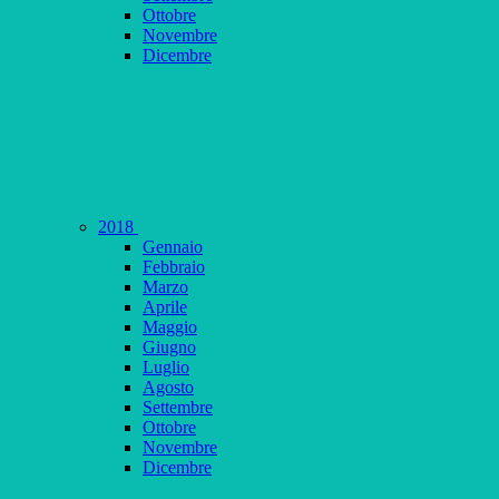
Ottobre
Novembre
Dicembre
2018
Gennaio
Febbraio
Marzo
Aprile
Maggio
Giugno
Luglio
Agosto
Settembre
Ottobre
Novembre
Dicembre