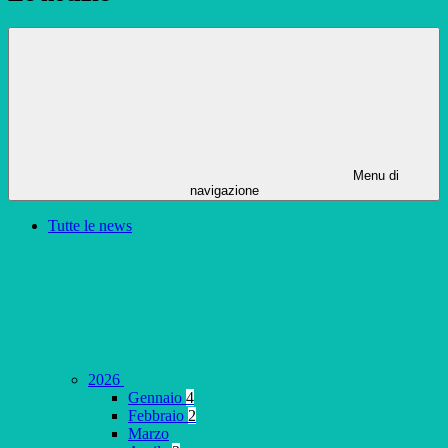
Menu di
navigazione
Tutte le news
2026
Gennaio
4
Febbraio
2
Marzo