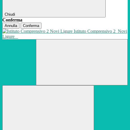
Chiudi
Conferma
Annulla
Conferma
Istituto Comprensivo 2
Novi
Ligure