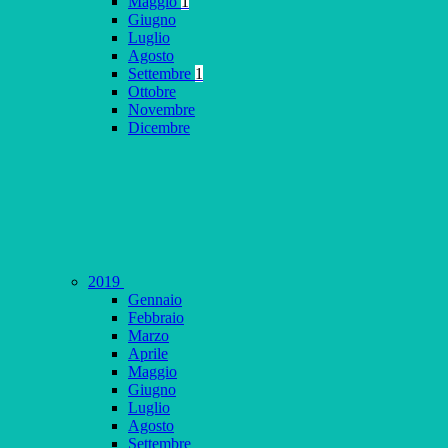
Maggio
1
Giugno
Luglio
Agosto
Settembre
1
Ottobre
Novembre
Dicembre
2019
Gennaio
Febbraio
Marzo
Aprile
Maggio
Giugno
Luglio
Agosto
Settembre