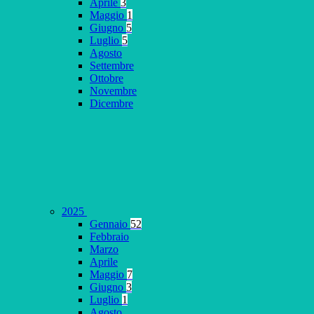
Aprile
3
Maggio
1
Giugno
5
Luglio
5
Agosto
Settembre
Ottobre
Novembre
Dicembre
2025
Gennaio
52
Febbraio
Marzo
Aprile
Maggio
7
Giugno
3
Luglio
1
Agosto