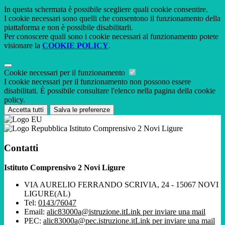
In questa schermata è possibile scegliere quali cookie consentire.
I cookie necessari sono quelli che consentono il funzionamento della
piattaforma e non è possibile disabilitarli.
Per conoscere quali sono i cookie necessari al funzionamento potete
visionare la
COOKIE POLICY
.
Cookie necessari per il funzionamento
I cookie necessari per il funzionamento non possono essere
disabilitati. È possibile consultare l'elenco nella pagina della cookie
policy.
Accetta tutti
Salva le preferenze
Istituto Comprensivo 2 Novi Ligure
Contatti
Istituto Comprensivo 2 Novi Ligure
VIA AURELIO FERRANDO SCRIVIA, 24 - 15067 NOVI
LIGURE(AL)
Tel:
0143/76047
Email:
alic83000a@istruzione.it
Link per inviare una mail
PEC:
alic83000a@pec.istruzione.it
Link per inviare una mail