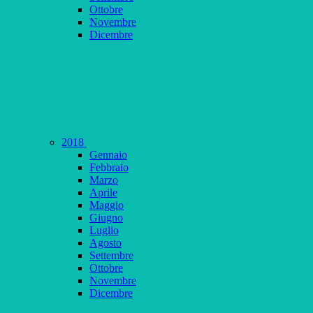
Ottobre
Novembre
Dicembre
2018
Gennaio
Febbraio
Marzo
Aprile
Maggio
Giugno
Luglio
Agosto
Settembre
Ottobre
Novembre
Dicembre