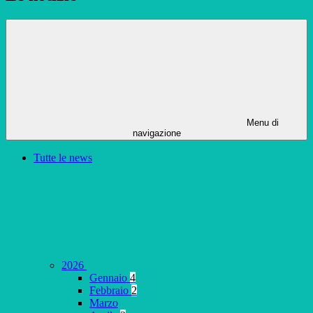
Menu di
navigazione
Tutte le news
2026
Gennaio
4
Febbraio
2
Marzo