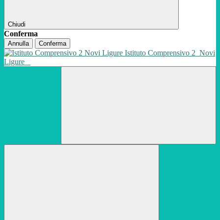
Chiudi
Conferma
Annulla
Conferma
Istituto Comprensivo 2
Novi
Ligure