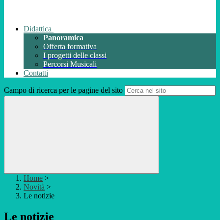
Didattica
Panoramica
Offerta formativa
I progetti delle classi
Percorsi Musicali
Contatti
Campo di ricerca per le pagine del sito
Home
>
Novità
>
Le notizie
Le notizie