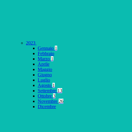
2023
Gennaio
1
Febbraio
Marzo
1
Aprile
Maggio
Giugno
Luglio
Agosto
1
Settembre
13
Ottobre
3
Novembre
26
Dicembre