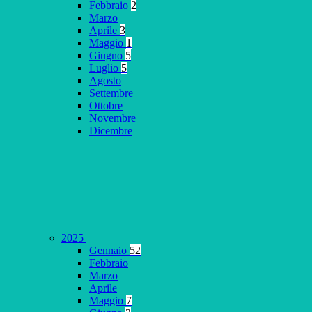
Febbraio
2
Marzo
Aprile
3
Maggio
1
Giugno
5
Luglio
5
Agosto
Settembre
Ottobre
Novembre
Dicembre
2025
Gennaio
52
Febbraio
Marzo
Aprile
Maggio
7