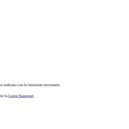
o indicato con le istruzioni necessarie.
ite la
Login Spaggiari