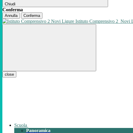
Chiudi
Conferma
Annulla
Conferma
Istituto Comprensivo 2
Novi 
close
Scuola
Panoramica