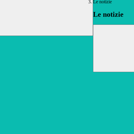
Le notizie
Le notizie