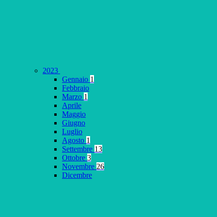
2023
Gennaio
1
Febbraio
Marzo
1
Aprile
Maggio
Giugno
Luglio
Agosto
1
Settembre
13
Ottobre
3
Novembre
26
Dicembre