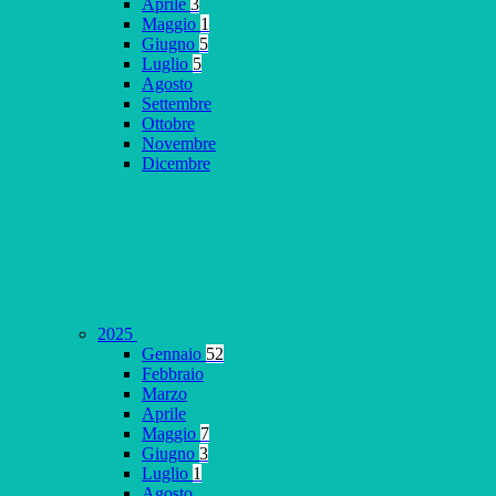
Aprile
3
Maggio
1
Giugno
5
Luglio
5
Agosto
Settembre
Ottobre
Novembre
Dicembre
2025
Gennaio
52
Febbraio
Marzo
Aprile
Maggio
7
Giugno
3
Luglio
1
Agosto