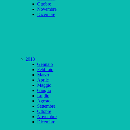
Ottobre
Novembre
Dicembre
2018
Gennaio
Febbraio
Marzo
Aprile
Maggio
Giugno
Luglio
Agosto
Settembre
Ottobre
Novembre
Dicembre