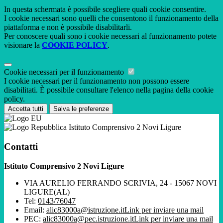
In questa schermata è possibile scegliere quali cookie consentire.
I cookie necessari sono quelli che consentono il funzionamento della
piattaforma e non è possibile disabilitarli.
Per conoscere quali sono i cookie necessari al funzionamento potete
visionare la
COOKIE POLICY
.
Cookie necessari per il funzionamento
I cookie necessari per il funzionamento non possono essere
disabilitati. È possibile consultare l'elenco nella pagina della cookie
policy.
Accetta tutti
Salva le preferenze
Istituto Comprensivo 2 Novi Ligure
Contatti
Istituto Comprensivo 2 Novi Ligure
VIA AURELIO FERRANDO SCRIVIA, 24 - 15067 NOVI
LIGURE(AL)
Tel:
0143/76047
Email:
alic83000a@istruzione.it
Link per inviare una mail
PEC:
alic83000a@pec.istruzione.it
Link per inviare una mail