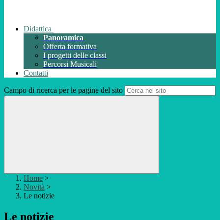
Didattica
Panoramica
Offerta formativa
I progetti delle classi
Percorsi Musicali
Contatti
Campo di ricerca per le pagine del sito
Home
>
Novità
>
Le notizie
Le notizie