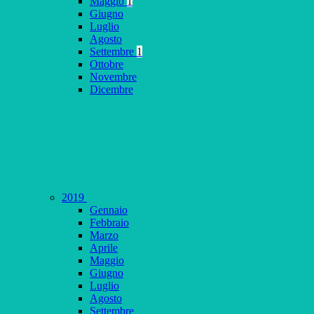
Maggio
1
Giugno
Luglio
Agosto
Settembre
1
Ottobre
Novembre
Dicembre
2019
Gennaio
Febbraio
Marzo
Aprile
Maggio
Giugno
Luglio
Agosto
Settembre