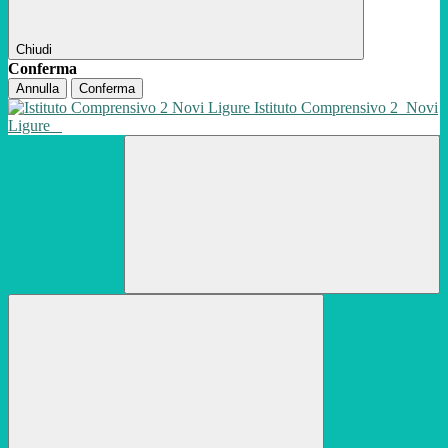
Chiudi
Conferma
Annulla
Conferma
Istituto Comprensivo 2
Novi
Ligure