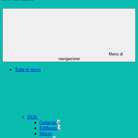
Menu di
navigazione
Tutte le news
2026
Gennaio
4
Febbraio
2
Marzo