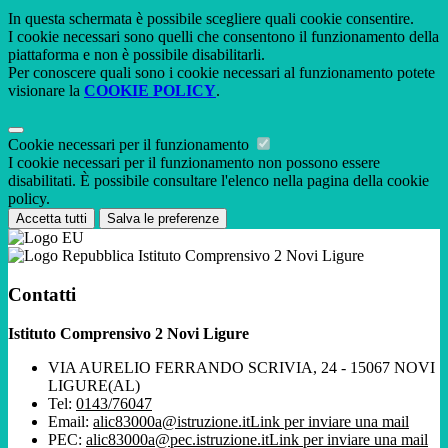
In questa schermata è possibile scegliere quali cookie consentire.
I cookie necessari sono quelli che consentono il funzionamento della
piattaforma e non è possibile disabilitarli.
Per conoscere quali sono i cookie necessari al funzionamento potete
visionare la
COOKIE POLICY
.
Cookie necessari per il funzionamento
I cookie necessari per il funzionamento non possono essere
disabilitati. È possibile consultare l'elenco nella pagina della cookie
policy.
Accetta tutti
Salva le preferenze
Istituto Comprensivo 2 Novi Ligure
Contatti
Istituto Comprensivo 2 Novi Ligure
VIA AURELIO FERRANDO SCRIVIA, 24 - 15067 NOVI
LIGURE(AL)
Tel:
0143/76047
Email:
alic83000a@istruzione.it
Link per inviare una mail
PEC:
alic83000a@pec.istruzione.it
Link per inviare una mail