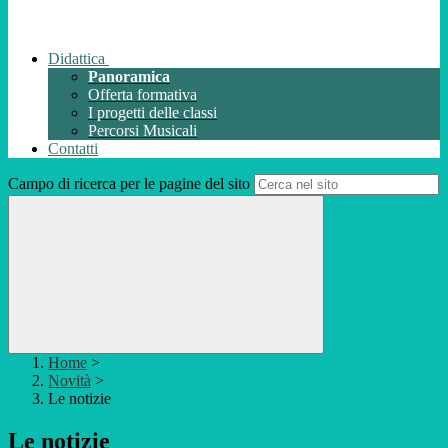
Didattica
Panoramica
Offerta formativa
I progetti delle classi
Percorsi Musicali
Contatti
Campo di ricerca per le pagine del sito
Home
>
Novità
>
Le notizie
Le notizie