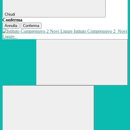
Chiudi
Conferma
Annulla
Conferma
Istituto Comprensivo 2
Novi
Ligure