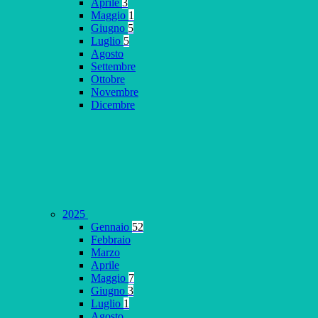
Aprile
3
Maggio
1
Giugno
5
Luglio
5
Agosto
Settembre
Ottobre
Novembre
Dicembre
2025
Gennaio
52
Febbraio
Marzo
Aprile
Maggio
7
Giugno
3
Luglio
1
Agosto