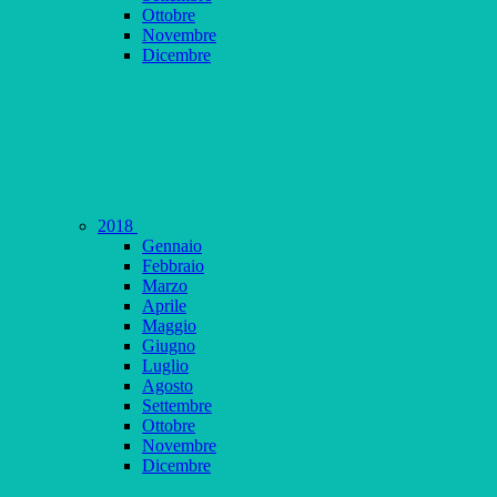
Ottobre
Novembre
Dicembre
2018
Gennaio
Febbraio
Marzo
Aprile
Maggio
Giugno
Luglio
Agosto
Settembre
Ottobre
Novembre
Dicembre