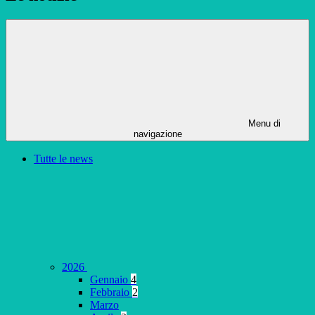
Menu di
navigazione
Tutte le news
2026
Gennaio
4
Febbraio
2
Marzo