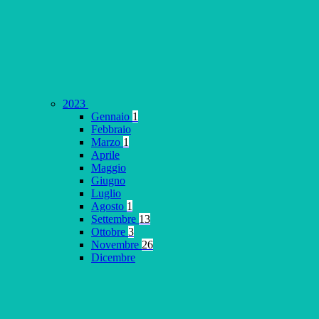
2023
Gennaio
1
Febbraio
Marzo
1
Aprile
Maggio
Giugno
Luglio
Agosto
1
Settembre
13
Ottobre
3
Novembre
26
Dicembre