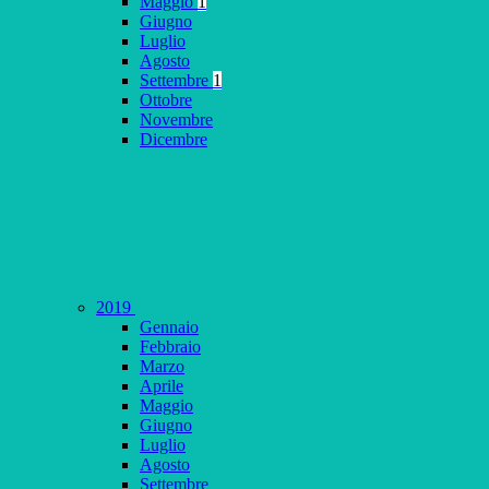
Maggio
1
Giugno
Luglio
Agosto
Settembre
1
Ottobre
Novembre
Dicembre
2019
Gennaio
Febbraio
Marzo
Aprile
Maggio
Giugno
Luglio
Agosto
Settembre