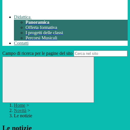
Didattica
Panoramica
Offerta formativa
I progetti delle classi
Percorsi Musicali
Contatti
Campo di ricerca per le pagine del sito
Home
>
Novità
>
Le notizie
Le notizie