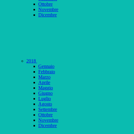
Ottobre
Novembre
Dicembre
2018
Gennaio
Febbraio
Marzo
Aprile
Maggio
Giugno
Luglio
Agosto
Settembre
Ottobre
Novembre
Dicembre