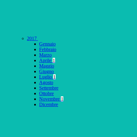
2017
Gennaio
Febbraio
Marzo
Aprile
1
Maggio
Giugno
Luglio
1
Agosto
Settembre
Ottobre
Novembre
1
Dicembre