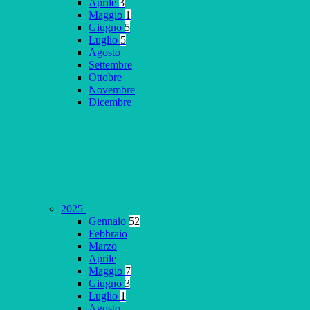
Aprile
3
Maggio
1
Giugno
5
Luglio
5
Agosto
Settembre
Ottobre
Novembre
Dicembre
2025
Gennaio
52
Febbraio
Marzo
Aprile
Maggio
7
Giugno
3
Luglio
1
Agosto