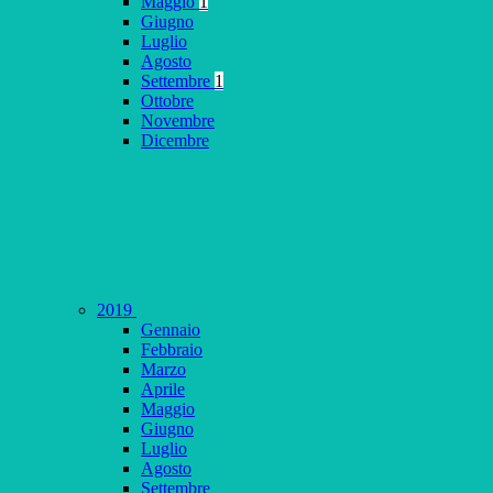
Maggio
1
Giugno
Luglio
Agosto
Settembre
1
Ottobre
Novembre
Dicembre
2019
Gennaio
Febbraio
Marzo
Aprile
Maggio
Giugno
Luglio
Agosto
Settembre