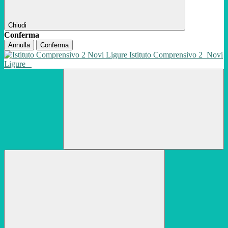
Chiudi
Conferma
Annulla
Conferma
Istituto Comprensivo 2
Novi
Ligure