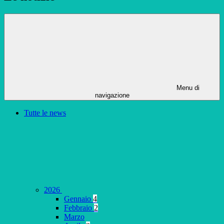
Menu di
navigazione
Tutte le news
2026
Gennaio
4
Febbraio
2
Marzo