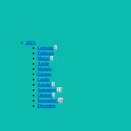
2023
Gennaio
1
Febbraio
Marzo
1
Aprile
Maggio
Giugno
Luglio
Agosto
1
Settembre
13
Ottobre
3
Novembre
26
Dicembre