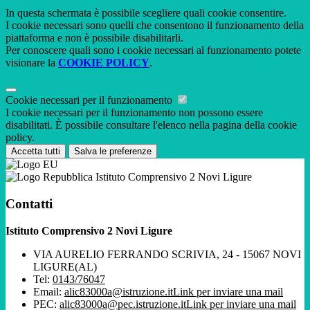
In questa schermata è possibile scegliere quali cookie consentire.
I cookie necessari sono quelli che consentono il funzionamento della
piattaforma e non è possibile disabilitarli.
Per conoscere quali sono i cookie necessari al funzionamento potete
visionare la
COOKIE POLICY
.
Cookie necessari per il funzionamento
I cookie necessari per il funzionamento non possono essere
disabilitati. È possibile consultare l'elenco nella pagina della cookie
policy.
Accetta tutti
Salva le preferenze
Istituto Comprensivo 2 Novi Ligure
Contatti
Istituto Comprensivo 2 Novi Ligure
VIA AURELIO FERRANDO SCRIVIA, 24 - 15067 NOVI
LIGURE(AL)
Tel:
0143/76047
Email:
alic83000a@istruzione.it
Link per inviare una mail
PEC:
alic83000a@pec.istruzione.it
Link per inviare una mail