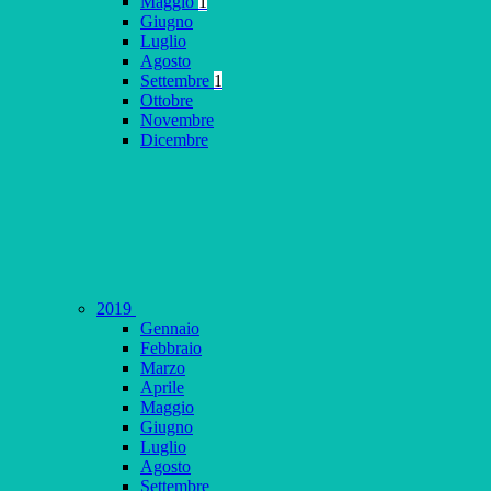
Maggio
1
Giugno
Luglio
Agosto
Settembre
1
Ottobre
Novembre
Dicembre
2019
Gennaio
Febbraio
Marzo
Aprile
Maggio
Giugno
Luglio
Agosto
Settembre