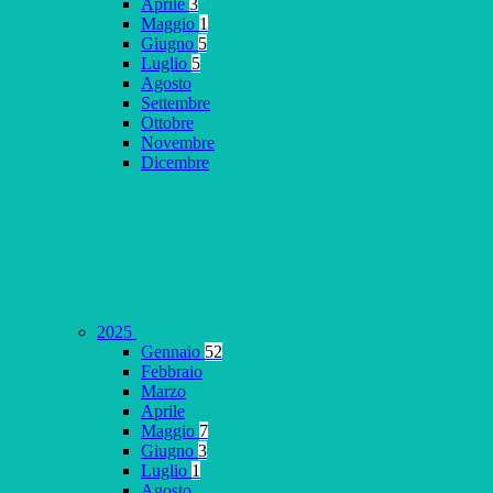
Aprile
3
Maggio
1
Giugno
5
Luglio
5
Agosto
Settembre
Ottobre
Novembre
Dicembre
2025
Gennaio
52
Febbraio
Marzo
Aprile
Maggio
7
Giugno
3
Luglio
1
Agosto