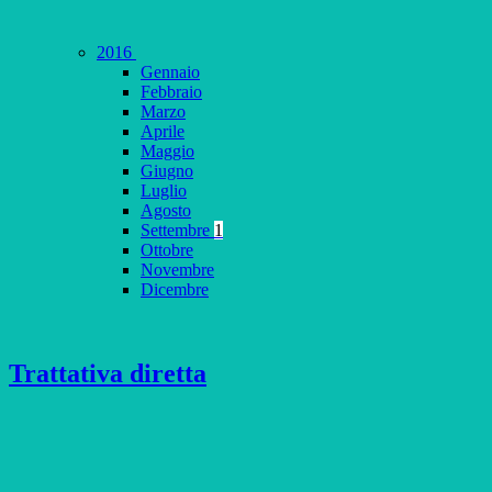
2016
Gennaio
Febbraio
Marzo
Aprile
Maggio
Giugno
Luglio
Agosto
Settembre
1
Ottobre
Novembre
Dicembre
Trattativa diretta