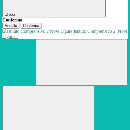
Chiudi
Conferma
Annulla
Conferma
Istituto Comprensivo 2
Novi
Ligure