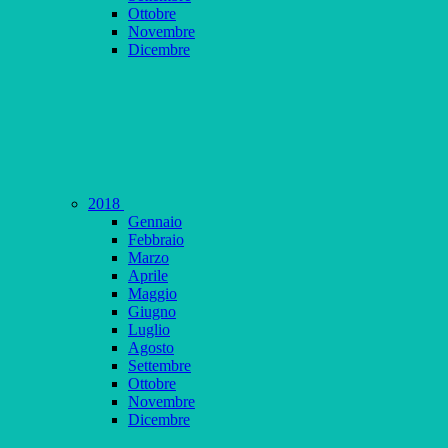
Ottobre
Novembre
Dicembre
2018
Gennaio
Febbraio
Marzo
Aprile
Maggio
Giugno
Luglio
Agosto
Settembre
Ottobre
Novembre
Dicembre