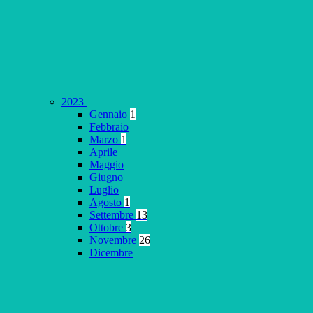
2023
Gennaio
1
Febbraio
Marzo
1
Aprile
Maggio
Giugno
Luglio
Agosto
1
Settembre
13
Ottobre
3
Novembre
26
Dicembre