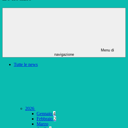
Menu di
navigazione
Tutte le news
2026
Gennaio
4
Febbraio
2
Marzo