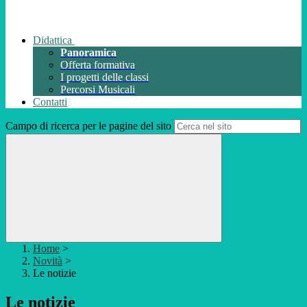
Didattica
Panoramica
Offerta formativa
I progetti delle classi
Percorsi Musicali
Contatti
Campo di ricerca per le pagine del sito
Home
>
Novità
>
Le notizie
Le notizie