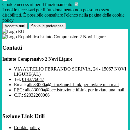
Cookie necessari per il funzionamento
I cookie necessari per il funzionamento non possono essere
disabilitati. È possibile consultare l'elenco nella pagina della cookie
policy.
Accetta tutti
Salva le preferenze
Istituto Comprensivo 2 Novi Ligure
Contatti
Istituto Comprensivo 2 Novi Ligure
VIA AURELIO FERRANDO SCRIVIA, 24 - 15067 NOVI
LIGURE(AL)
Tel:
0143/76047
Email:
alic83000a@istruzione.it
Link per inviare una mail
PEC:
alic83000a@pec.istruzione.it
Link per inviare una mail
C.F.: 92032260066
Sezione Link Utili
Cookie policy