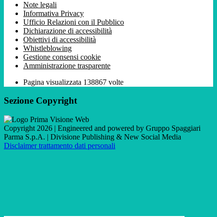
Note legali
Informativa Privacy
Ufficio Relazioni con il Pubblico
Dichiarazione di accessibilità
Obiettivi di accessibilità
Whistleblowing
Gestione consensi cookie
Amministrazione trasparente
Pagina visualizzata
138867
volte
Sezione Copyright
Copyright 2026 | Engineered and powered by Gruppo Spaggiari
Parma S.p.A. | Divisione Publishing & New Social Media
Disclaimer trattamento dati personali