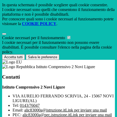
In questa schermata è possibile scegliere quali cookie consentire.
I cookie necessari sono quelli che consentono il funzionamento della
piattaforma e non è possibile disabilitarli.
Per conoscere quali sono i cookie necessari al funzionamento potete
visionare la
COOKIE POLICY
.
Cookie necessari per il funzionamento
I cookie necessari per il funzionamento non possono essere
disabilitati. È possibile consultare l'elenco nella pagina della cookie
policy.
Accetta tutti
Salva le preferenze
Istituto Comprensivo 2 Novi Ligure
Contatti
Istituto Comprensivo 2 Novi Ligure
VIA AURELIO FERRANDO SCRIVIA, 24 - 15067 NOVI
LIGURE(AL)
Tel:
0143/76047
Email:
alic83000a@istruzione.it
Link per inviare una mail
PEC:
alic83000a@pec.istruzione.it
Link per inviare una mail