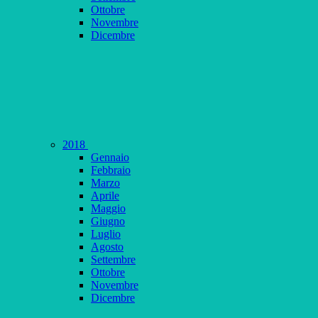
Ottobre
Novembre
Dicembre
2018
Gennaio
Febbraio
Marzo
Aprile
Maggio
Giugno
Luglio
Agosto
Settembre
Ottobre
Novembre
Dicembre