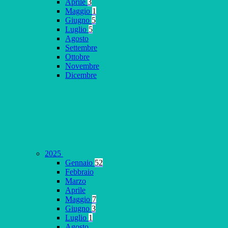
Aprile
3
Maggio
1
Giugno
5
Luglio
5
Agosto
Settembre
Ottobre
Novembre
Dicembre
2025
Gennaio
52
Febbraio
Marzo
Aprile
Maggio
7
Giugno
3
Luglio
1
Agosto