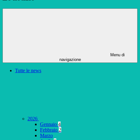
Menu di
navigazione
Tutte le news
2026
Gennaio
4
Febbraio
2
Marzo