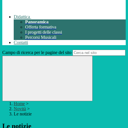
Didattica
Panoramica
Offerta formativa
I progetti delle classi
Percorsi Musicali
Contatti
Campo di ricerca per le pagine del sito
Home
>
Novità
>
Le notizie
Le notizie