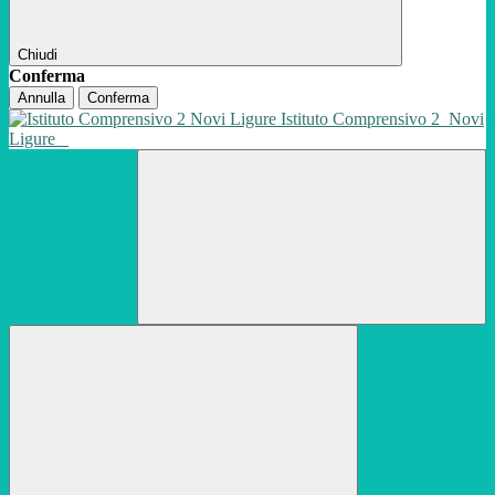
Chiudi
Conferma
Annulla
Conferma
Istituto Comprensivo 2
Novi
Ligure