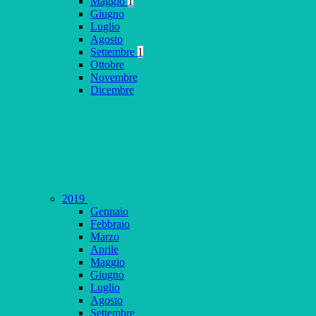
Maggio
1
Giugno
Luglio
Agosto
Settembre
1
Ottobre
Novembre
Dicembre
2019
Gennaio
Febbraio
Marzo
Aprile
Maggio
Giugno
Luglio
Agosto
Settembre