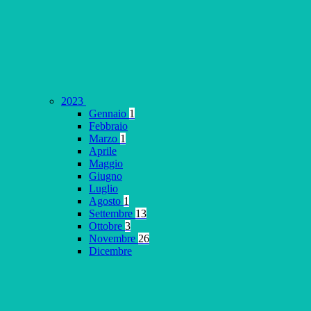
2023
Gennaio
1
Febbraio
Marzo
1
Aprile
Maggio
Giugno
Luglio
Agosto
1
Settembre
13
Ottobre
3
Novembre
26
Dicembre