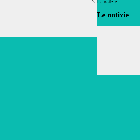
Le notizie
Le notizie