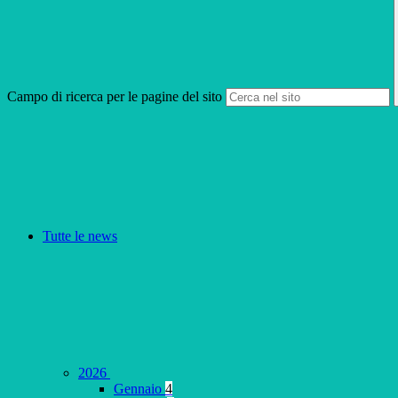
Campo di ricerca per le pagine del sito
Tutte le news
2026
Gennaio
4