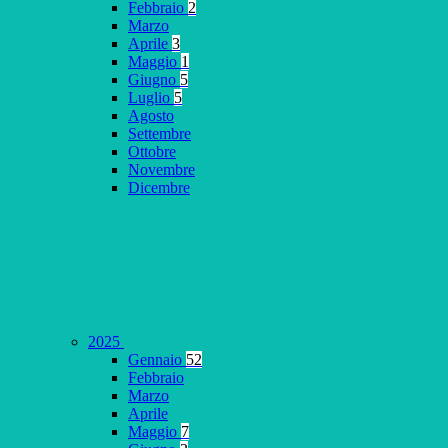
Febbraio
2
Marzo
Aprile
3
Maggio
1
Giugno
5
Luglio
5
Agosto
Settembre
Ottobre
Novembre
Dicembre
2025
Gennaio
52
Febbraio
Marzo
Aprile
Maggio
7