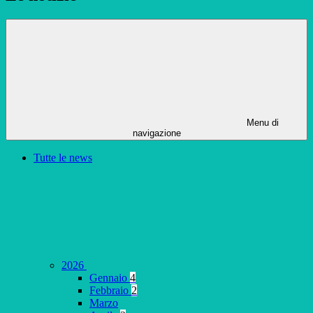
Menu di
navigazione
Tutte le news
2026
Gennaio
4
Febbraio
2
Marzo