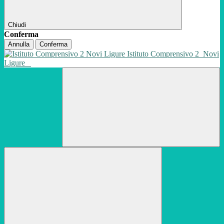
Chiudi
Conferma
Annulla
Conferma
Istituto Comprensivo 2
Novi
Ligure