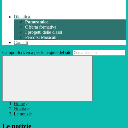
Didattica
Panoramica
Offerta formativa
I progetti delle classi
Percorsi Musicali
Contatti
Campo di ricerca per le pagine del sito
Home
>
Novità
>
Le notizie
Le notizie