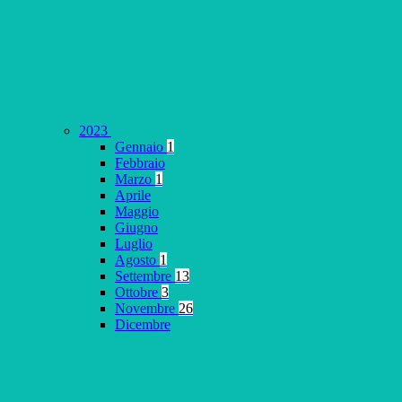
2023
Gennaio
1
Febbraio
Marzo
1
Aprile
Maggio
Giugno
Luglio
Agosto
1
Settembre
13
Ottobre
3
Novembre
26
Dicembre