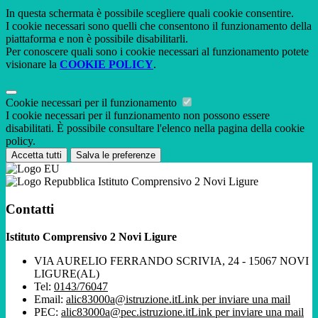
In questa schermata è possibile scegliere quali cookie consentire.
I cookie necessari sono quelli che consentono il funzionamento della
piattaforma e non è possibile disabilitarli.
Per conoscere quali sono i cookie necessari al funzionamento potete
visionare la
COOKIE POLICY
.
Cookie necessari per il funzionamento
I cookie necessari per il funzionamento non possono essere
disabilitati. È possibile consultare l'elenco nella pagina della cookie
policy.
Accetta tutti
Salva le preferenze
Istituto Comprensivo 2 Novi Ligure
Contatti
Istituto Comprensivo 2 Novi Ligure
VIA AURELIO FERRANDO SCRIVIA, 24 - 15067 NOVI
LIGURE(AL)
Tel:
0143/76047
Email:
alic83000a@istruzione.it
Link per inviare una mail
PEC:
alic83000a@pec.istruzione.it
Link per inviare una mail