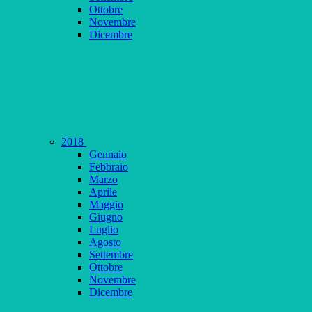
Ottobre
Novembre
Dicembre
2018
Gennaio
Febbraio
Marzo
Aprile
Maggio
Giugno
Luglio
Agosto
Settembre
Ottobre
Novembre
Dicembre