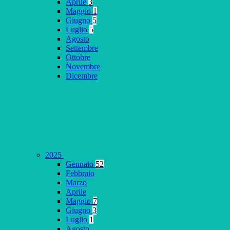
Aprile
3
Maggio
1
Giugno
5
Luglio
5
Agosto
Settembre
Ottobre
Novembre
Dicembre
2025
Gennaio
52
Febbraio
Marzo
Aprile
Maggio
7
Giugno
3
Luglio
1
Agosto