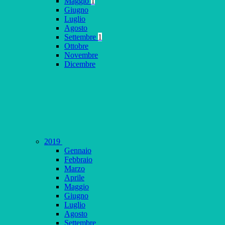
Maggio
1
Giugno
Luglio
Agosto
Settembre
1
Ottobre
Novembre
Dicembre
2019
Gennaio
Febbraio
Marzo
Aprile
Maggio
Giugno
Luglio
Agosto
Settembre