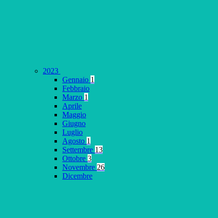
2023
Gennaio
1
Febbraio
Marzo
1
Aprile
Maggio
Giugno
Luglio
Agosto
1
Settembre
13
Ottobre
3
Novembre
26
Dicembre