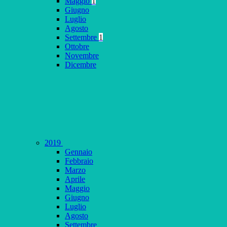
Maggio
1
Giugno
Luglio
Agosto
Settembre
1
Ottobre
Novembre
Dicembre
2019
Gennaio
Febbraio
Marzo
Aprile
Maggio
Giugno
Luglio
Agosto
Settembre