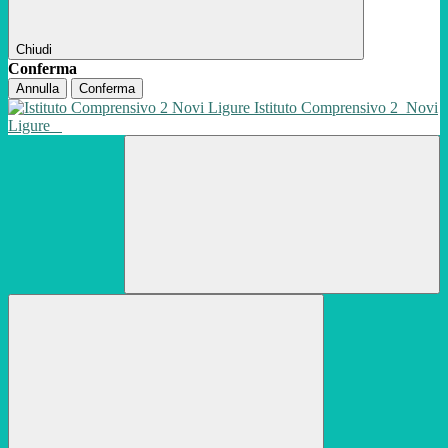
Chiudi
Conferma
Annulla
Conferma
Istituto Comprensivo 2
Novi
Ligure