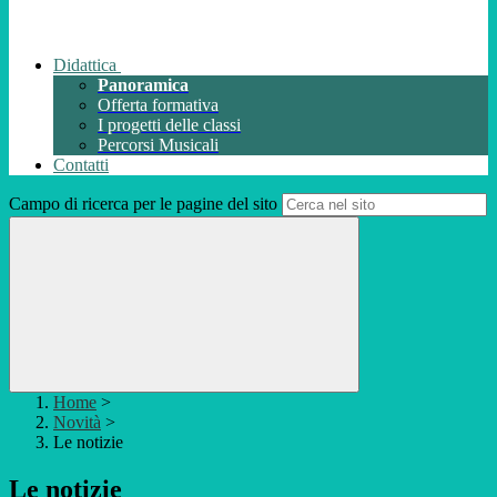
Didattica
Panoramica
Offerta formativa
I progetti delle classi
Percorsi Musicali
Contatti
Campo di ricerca per le pagine del sito
Home
>
Novità
>
Le notizie
Le notizie