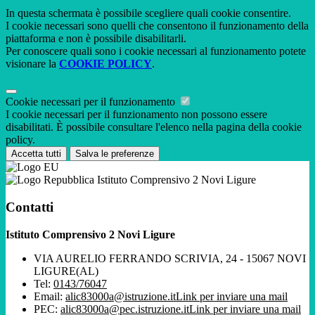
In questa schermata è possibile scegliere quali cookie consentire.
I cookie necessari sono quelli che consentono il funzionamento della
piattaforma e non è possibile disabilitarli.
Per conoscere quali sono i cookie necessari al funzionamento potete
visionare la
COOKIE POLICY
.
Cookie necessari per il funzionamento
I cookie necessari per il funzionamento non possono essere
disabilitati. È possibile consultare l'elenco nella pagina della cookie
policy.
Accetta tutti
Salva le preferenze
Istituto Comprensivo 2 Novi Ligure
Contatti
Istituto Comprensivo 2 Novi Ligure
VIA AURELIO FERRANDO SCRIVIA, 24 - 15067 NOVI
LIGURE(AL)
Tel:
0143/76047
Email:
alic83000a@istruzione.it
Link per inviare una mail
PEC:
alic83000a@pec.istruzione.it
Link per inviare una mail