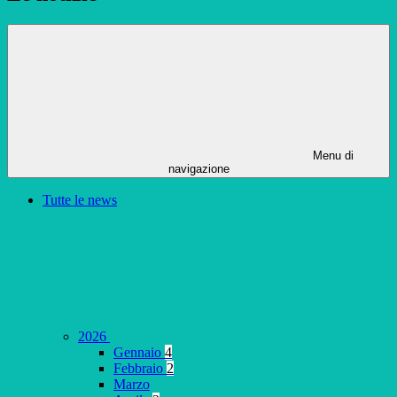
Menu di
navigazione
Tutte le news
2026
Gennaio
4
Febbraio
2
Marzo