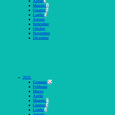
Aprile
3
Maggio
1
Giugno
5
Luglio
5
Agosto
Settembre
Ottobre
Novembre
Dicembre
2025
Gennaio
52
Febbraio
Marzo
Aprile
Maggio
7
Giugno
3
Luglio
1
Agosto