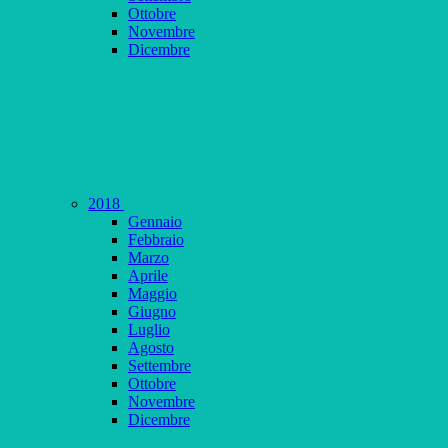
Ottobre
Novembre
Dicembre
2018
Gennaio
Febbraio
Marzo
Aprile
Maggio
Giugno
Luglio
Agosto
Settembre
Ottobre
Novembre
Dicembre