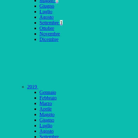
Maggio
1
Giugno
Luglio
Agosto
Settembre
1
Ottobre
Novembre
Dicembre
2019
Gennaio
Febbraio
Marzo
Aprile
Maggio
Giugno
Luglio
Agosto
Settembre