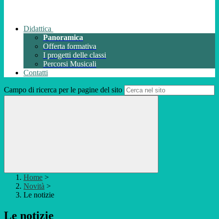
Didattica
Panoramica
Offerta formativa
I progetti delle classi
Percorsi Musicali
Contatti
Campo di ricerca per le pagine del sito
Home
>
Novità
>
Le notizie
Le notizie