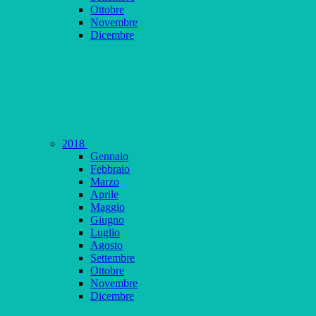
Ottobre
Novembre
Dicembre
2018
Gennaio
Febbraio
Marzo
Aprile
Maggio
Giugno
Luglio
Agosto
Settembre
Ottobre
Novembre
Dicembre