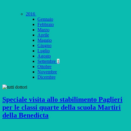
2016
Gennaio
Febbraio
Marzo
Aprile
Maggio
Giugno
Luglio
Agosto
Settembre
1
Ottobre
Novembre
Dicembre
Speciale visita allo stabilimento Paglieri
per le classi quarte della scuola Martiri
della Benedicta