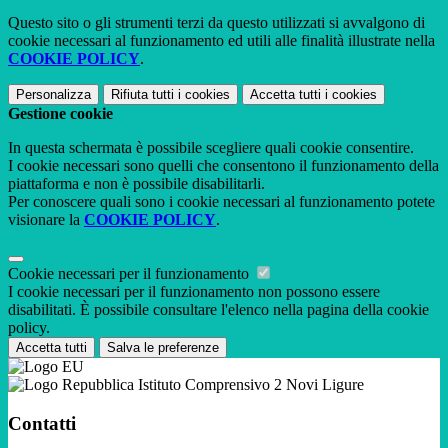
Questo sito o gli strumenti terzi da questo utilizzati si avvalgono di
cookie necessari al funzionamento ed utili alle finalità illustrate nella
COOKIE POLICY
.
Personalizza
Rifiuta tutti
i cookies
Accetta tutti
i cookies
Gestione cookie
In questa schermata è possibile scegliere quali cookie consentire.
I cookie necessari sono quelli che consentono il funzionamento della
piattaforma e non è possibile disabilitarli.
Per conoscere quali sono i cookie necessari al funzionamento potete
visionare la
COOKIE POLICY
.
Cookie necessari per il funzionamento
I cookie necessari per il funzionamento non possono essere
disabilitati. È possibile consultare l'elenco nella pagina della cookie
policy.
Accetta tutti
Salva le preferenze
Istituto Comprensivo 2 Novi Ligure
Contatti