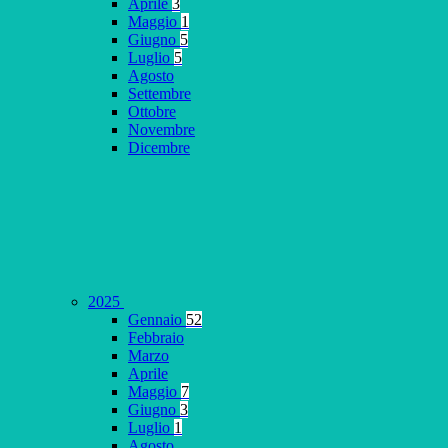
Aprile
3
Maggio
1
Giugno
5
Luglio
5
Agosto
Settembre
Ottobre
Novembre
Dicembre
2025
Gennaio
52
Febbraio
Marzo
Aprile
Maggio
7
Giugno
3
Luglio
1
Agosto