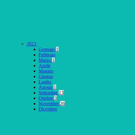
2023
Gennaio
1
Febbraio
Marzo
1
Aprile
Maggio
Giugno
Luglio
Agosto
1
Settembre
13
Ottobre
3
Novembre
26
Dicembre