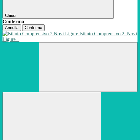
Chiudi
Conferma
Annulla
Conferma
Istituto Comprensivo 2
Novi
Ligure