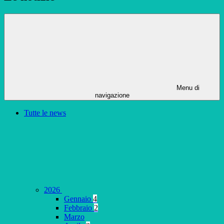
Menu di
navigazione
Tutte le news
2026
Gennaio
4
Febbraio
2
Marzo