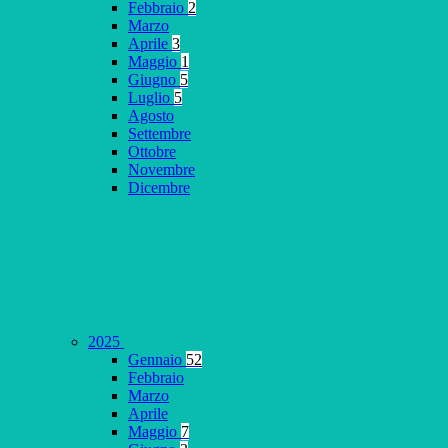
Febbraio
2
Marzo
Aprile
3
Maggio
1
Giugno
5
Luglio
5
Agosto
Settembre
Ottobre
Novembre
Dicembre
2025
Gennaio
52
Febbraio
Marzo
Aprile
Maggio
7