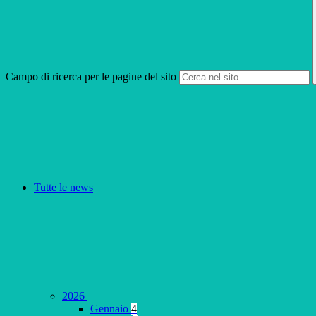
Campo di ricerca per le pagine del sito
Tutte le news
2026
Gennaio
4