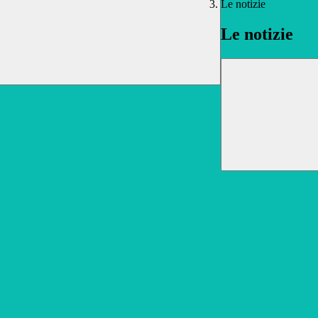
Le notizie
Le notizie