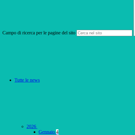
Campo di ricerca per le pagine del sito
Tutte le news
2026
Gennaio
4