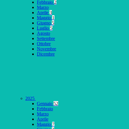
Febbraio
2
Marzo
Aprile
3
Maggio
1
Giugno
5
Luglio
5
Agosto
Settembre
Ottobre
Novembre
Dicembre
2025
Gennaio
52
Febbraio
Marzo
Aprile
Maggio
7