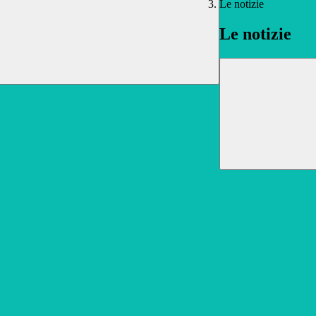
Le notizie
Le notizie