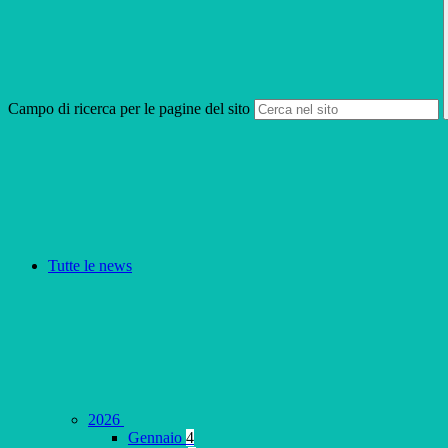
Campo di ricerca per le pagine del sito
Tutte le news
2026
Gennaio
4