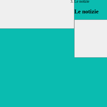
Le notizie
Le notizie