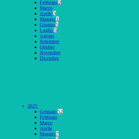
Febbraio
2
Marzo
Aprile
3
Maggio
1
Giugno
5
Luglio
5
Agosto
Settembre
Ottobre
Novembre
Dicembre
2025
Gennaio
52
Febbraio
Marzo
Aprile
Maggio
7