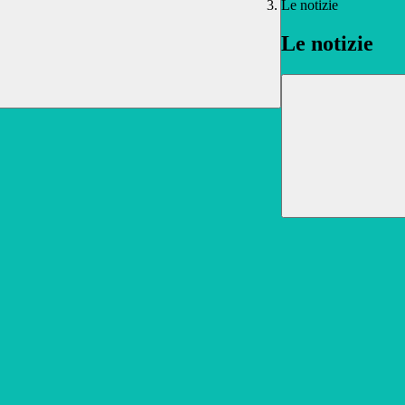
Le notizie
Le notizie