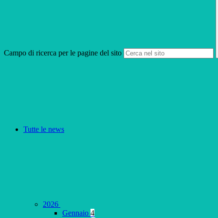
Campo di ricerca per le pagine del sito
Tutte le news
2026
Gennaio
4