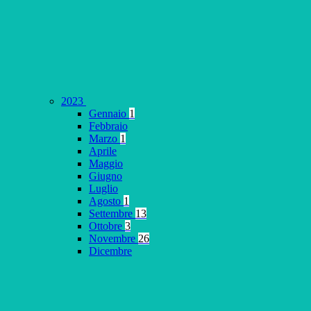
2023
Gennaio
1
Febbraio
Marzo
1
Aprile
Maggio
Giugno
Luglio
Agosto
1
Settembre
13
Ottobre
3
Novembre
26
Dicembre