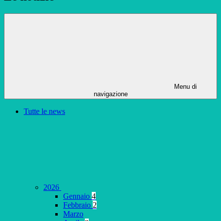
Menu di
navigazione
Tutte le news
2026
Gennaio
4
Febbraio
2
Marzo