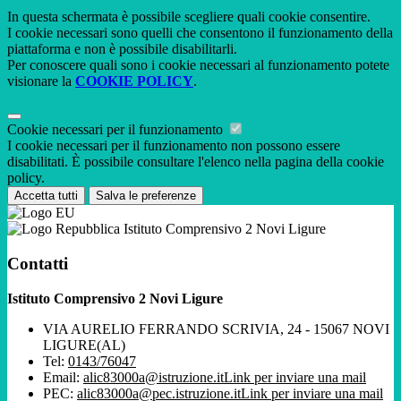
In questa schermata è possibile scegliere quali cookie consentire.
I cookie necessari sono quelli che consentono il funzionamento della
piattaforma e non è possibile disabilitarli.
Per conoscere quali sono i cookie necessari al funzionamento potete
visionare la
COOKIE POLICY
.
Cookie necessari per il funzionamento
I cookie necessari per il funzionamento non possono essere
disabilitati. È possibile consultare l'elenco nella pagina della cookie
policy.
Accetta tutti
Salva le preferenze
Istituto Comprensivo 2 Novi Ligure
Contatti
Istituto Comprensivo 2 Novi Ligure
VIA AURELIO FERRANDO SCRIVIA, 24 - 15067 NOVI
LIGURE(AL)
Tel:
0143/76047
Email:
alic83000a@istruzione.it
Link per inviare una mail
PEC:
alic83000a@pec.istruzione.it
Link per inviare una mail