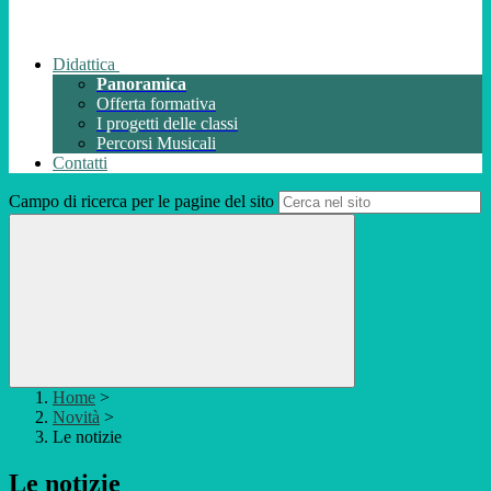
Didattica
Panoramica
Offerta formativa
I progetti delle classi
Percorsi Musicali
Contatti
Campo di ricerca per le pagine del sito
Home
>
Novità
>
Le notizie
Le notizie