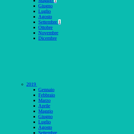
Maggio
1
Giugno
Luglio
Agosto
Settembre
1
Ottobre
Novembre
Dicembre
2019
Gennaio
Febbraio
Marzo
Aprile
Maggio
Giugno
Luglio
Agosto
Settembre