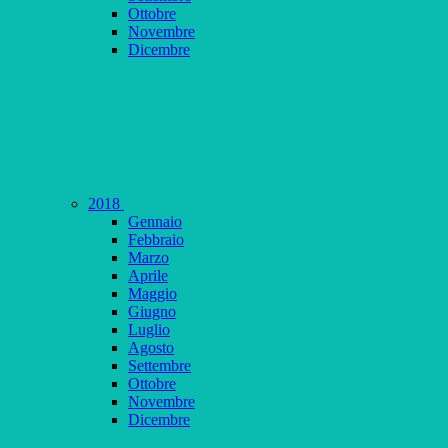
Ottobre
Novembre
Dicembre
2018
Gennaio
Febbraio
Marzo
Aprile
Maggio
Giugno
Luglio
Agosto
Settembre
Ottobre
Novembre
Dicembre