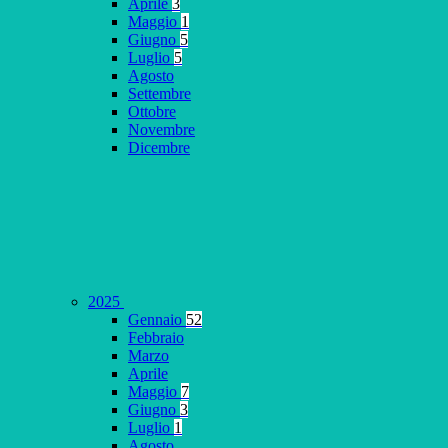
Aprile
3
Maggio
1
Giugno
5
Luglio
5
Agosto
Settembre
Ottobre
Novembre
Dicembre
2025
Gennaio
52
Febbraio
Marzo
Aprile
Maggio
7
Giugno
3
Luglio
1
Agosto