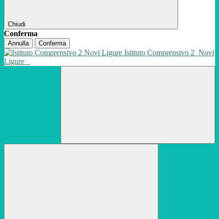
Chiudi
Conferma
Annulla
Conferma
Istituto Comprensivo 2
Novi
Ligure