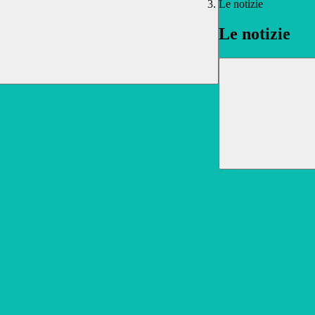
Le notizie
Le notizie