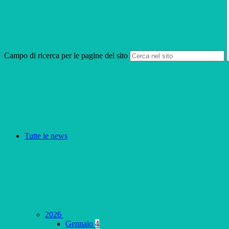
Campo di ricerca per le pagine del sito
Tutte le news
2026
Gennaio
4