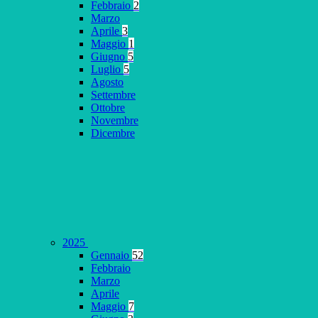
Febbraio
2
Marzo
Aprile
3
Maggio
1
Giugno
5
Luglio
5
Agosto
Settembre
Ottobre
Novembre
Dicembre
2025
Gennaio
52
Febbraio
Marzo
Aprile
Maggio
7