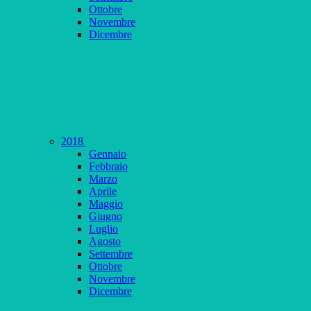
Ottobre
Novembre
Dicembre
2018
Gennaio
Febbraio
Marzo
Aprile
Maggio
Giugno
Luglio
Agosto
Settembre
Ottobre
Novembre
Dicembre