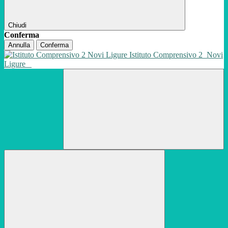
Chiudi
Conferma
Annulla
Conferma
Istituto Comprensivo 2
Novi
Ligure