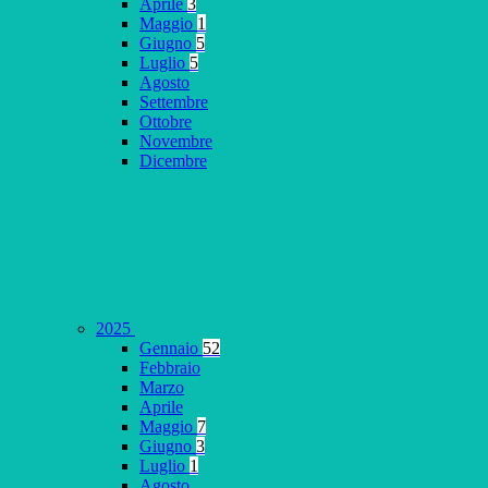
Aprile
3
Maggio
1
Giugno
5
Luglio
5
Agosto
Settembre
Ottobre
Novembre
Dicembre
2025
Gennaio
52
Febbraio
Marzo
Aprile
Maggio
7
Giugno
3
Luglio
1
Agosto