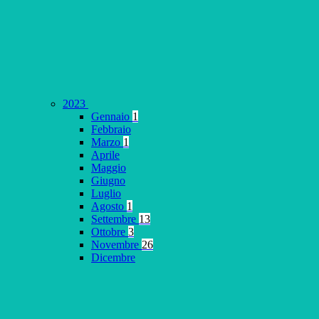
2023
Gennaio
1
Febbraio
Marzo
1
Aprile
Maggio
Giugno
Luglio
Agosto
1
Settembre
13
Ottobre
3
Novembre
26
Dicembre