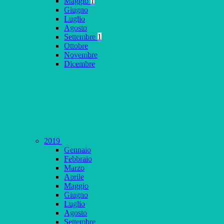
Maggio
1
Giugno
Luglio
Agosto
Settembre
1
Ottobre
Novembre
Dicembre
2019
Gennaio
Febbraio
Marzo
Aprile
Maggio
Giugno
Luglio
Agosto
Settembre