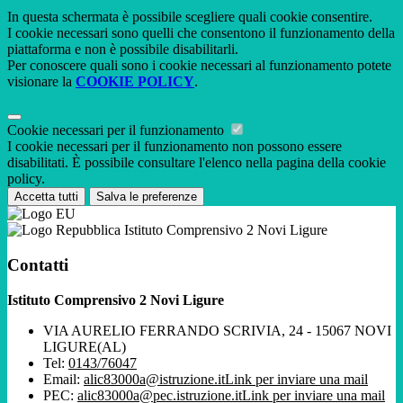
In questa schermata è possibile scegliere quali cookie consentire.
I cookie necessari sono quelli che consentono il funzionamento della
piattaforma e non è possibile disabilitarli.
Per conoscere quali sono i cookie necessari al funzionamento potete
visionare la
COOKIE POLICY
.
Cookie necessari per il funzionamento
I cookie necessari per il funzionamento non possono essere
disabilitati. È possibile consultare l'elenco nella pagina della cookie
policy.
Accetta tutti
Salva le preferenze
Istituto Comprensivo 2 Novi Ligure
Contatti
Istituto Comprensivo 2 Novi Ligure
VIA AURELIO FERRANDO SCRIVIA, 24 - 15067 NOVI
LIGURE(AL)
Tel:
0143/76047
Email:
alic83000a@istruzione.it
Link per inviare una mail
PEC:
alic83000a@pec.istruzione.it
Link per inviare una mail