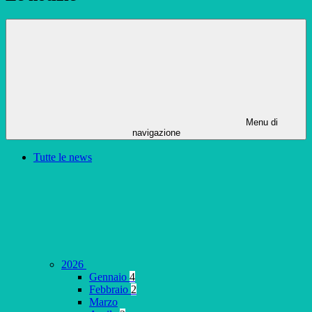
Menu di
navigazione
Tutte le news
2026
Gennaio
4
Febbraio
2
Marzo