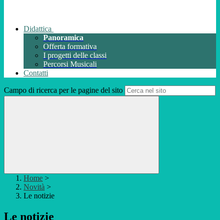
Didattica
Panoramica
Offerta formativa
I progetti delle classi
Percorsi Musicali
Contatti
Campo di ricerca per le pagine del sito
Home
>
Novità
>
Le notizie
Le notizie