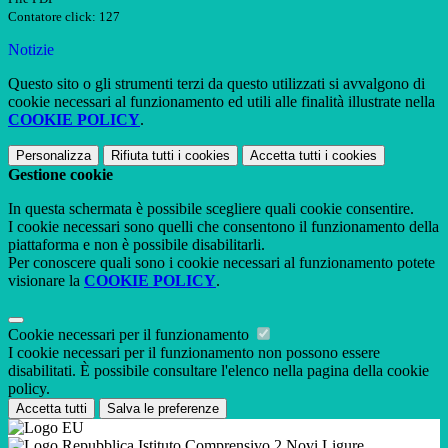
Contatore click: 127
Notizie
Questo sito o gli strumenti terzi da questo utilizzati si avvalgono di
cookie necessari al funzionamento ed utili alle finalità illustrate nella
COOKIE POLICY
.
Personalizza
Rifiuta tutti
i cookies
Accetta tutti
i cookies
Gestione cookie
In questa schermata è possibile scegliere quali cookie consentire.
I cookie necessari sono quelli che consentono il funzionamento della
piattaforma e non è possibile disabilitarli.
Per conoscere quali sono i cookie necessari al funzionamento potete
visionare la
COOKIE POLICY
.
Cookie necessari per il funzionamento
I cookie necessari per il funzionamento non possono essere
disabilitati. È possibile consultare l'elenco nella pagina della cookie
policy.
Accetta tutti
Salva le preferenze
Istituto Comprensivo 2 Novi Ligure