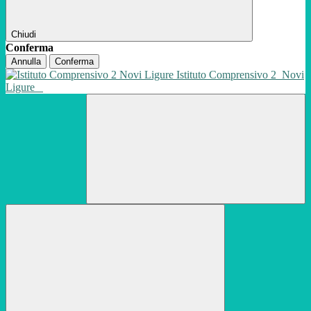
Chiudi
Conferma
Annulla
Conferma
Istituto Comprensivo 2
Novi
Ligure