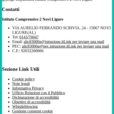
Contatti
Istituto Comprensivo 2 Novi Ligure
VIA AURELIO FERRANDO SCRIVIA, 24 - 15067 NOVI
LIGURE(AL)
Tel:
0143/76047
Email:
alic83000a@istruzione.it
Link per inviare una mail
PEC:
alic83000a@pec.istruzione.it
Link per inviare una mail
C.F.: 92032260066
Sezione Link Utili
Cookie policy
Note legali
Informativa Privacy
Ufficio Relazioni con il Pubblico
Dichiarazione di accessibilità
Obiettivi di accessibilità
Whistleblowing
Gestione consensi cookie