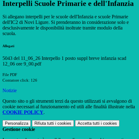
Interpelli Scuole Primarie e dell'Infanzia
Si allegano interpelli per le scuole dell'Infanzia e scuole Primarie
dell'IC2 di Novi Ligure. Si prenderanno in considerazione solo e
desclusivamente le disponibilità inoltrate tramite modulo della
scuola.
Allegati
5043 del 11_06_26 Interpello 1 posto suppl breve infanzia scad
12_06 ore 9_00.pdf
File PDF
Contatore click: 126
Notizie
Questo sito o gli strumenti terzi da questo utilizzati si avvalgono di
cookie necessari al funzionamento ed utili alle finalità illustrate nella
COOKIE POLICY
.
Personalizza
Rifiuta tutti
i cookies
Accetta tutti
i cookies
Gestione cookie