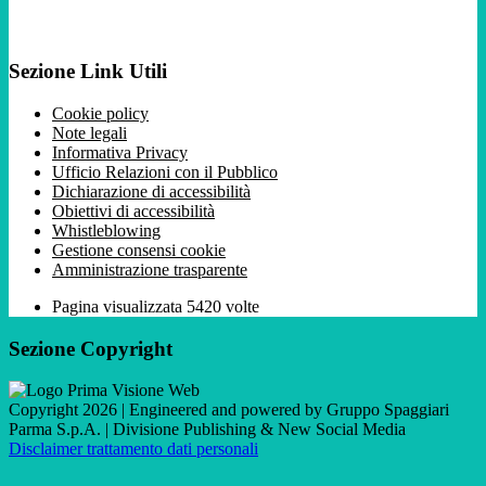
Sezione Link Utili
Cookie policy
Note legali
Informativa Privacy
Ufficio Relazioni con il Pubblico
Dichiarazione di accessibilità
Obiettivi di accessibilità
Whistleblowing
Gestione consensi cookie
Amministrazione trasparente
Pagina visualizzata
5420
volte
Sezione Copyright
Copyright 2026 | Engineered and powered by Gruppo Spaggiari
Parma S.p.A. | Divisione Publishing & New Social Media
Disclaimer trattamento dati personali