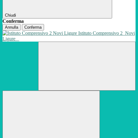
Chiudi
Conferma
Annulla
Conferma
Istituto Comprensivo 2
Novi
Ligure