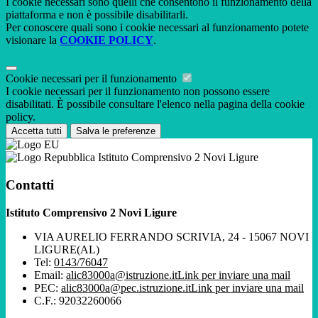
I cookie necessari sono quelli che consentono il funzionamento della
piattaforma e non è possibile disabilitarli.
Per conoscere quali sono i cookie necessari al funzionamento potete
visionare la
COOKIE POLICY
.
Cookie necessari per il funzionamento
I cookie necessari per il funzionamento non possono essere
disabilitati. È possibile consultare l'elenco nella pagina della cookie
policy.
Accetta tutti
Salva le preferenze
Istituto Comprensivo 2 Novi Ligure
Contatti
Istituto Comprensivo 2 Novi Ligure
VIA AURELIO FERRANDO SCRIVIA, 24 - 15067 NOVI
LIGURE(AL)
Tel:
0143/76047
Email:
alic83000a@istruzione.it
Link per inviare una mail
PEC:
alic83000a@pec.istruzione.it
Link per inviare una mail
C.F.: 92032260066