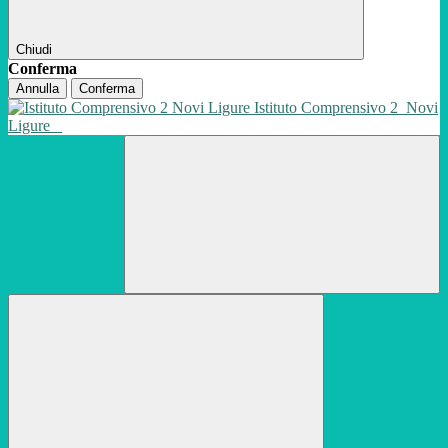
Chiudi
Conferma
Annulla
Conferma
Istituto Comprensivo 2
Novi
Ligure