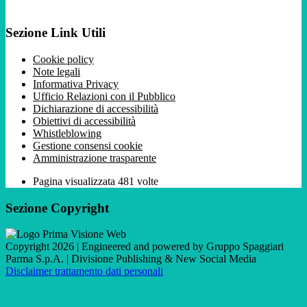
Sezione Link Utili
Cookie policy
Note legali
Informativa Privacy
Ufficio Relazioni con il Pubblico
Dichiarazione di accessibilità
Obiettivi di accessibilità
Whistleblowing
Gestione consensi cookie
Amministrazione trasparente
Pagina visualizzata
481
volte
Sezione Copyright
Copyright 2026 | Engineered and powered by Gruppo Spaggiari
Parma S.p.A. | Divisione Publishing & New Social Media
Disclaimer trattamento dati personali