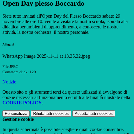
Open Day plesso Boccardo
Siete tutto invitati all'Open Day del Plesso Boccardo sabato 29
novembre alle ore 10: venite a visitare la nostra scuola, ispirata alla
didattica per ambienti di apprendimento, a conoscere le nostre
attività, la nostra orchestra, il nostro personale.
Allegati
WhatsApp Image 2025-11-11 at 13.35.32.jpeg
File JPEG
Contatore click: 129
Notizie
Questo sito o gli strumenti terzi da questo utilizzati si avvalgono di
cookie necessari al funzionamento ed utili alle finalità illustrate nella
COOKIE POLICY
.
Personalizza
Rifiuta tutti
i cookies
Accetta tutti
i cookies
Gestione cookie
In questa schermata è possibile scegliere quali cookie consentire.