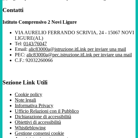
Contatti
Istituto Comprensivo 2 Novi Ligure
VIA AURELIO FERRANDO SCRIVIA, 24 - 15067 NOVI
LIGURE(AL)
Tel:
0143/76047
Email:
alic83000a@istruzione.it
Link per inviare una mail
PEC:
alic83000a@pec.istruzione.it
Link per inviare una mail
C.F.: 92032260066
Sezione Link Utili
Cookie policy
Note legali
Informativa Privacy
Ufficio Relazioni con il Pubblico
Dichiarazione di accessibilità
Obiettivi di accessibilità
Whistleblowing
Gestione consensi cookie