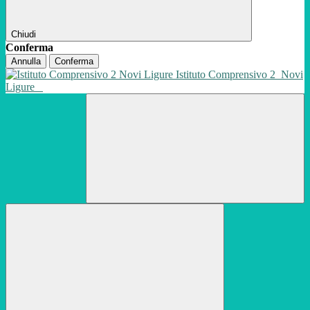
Chiudi
Conferma
Annulla
Conferma
Istituto Comprensivo 2
Novi
Ligure