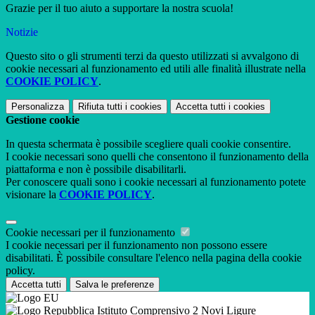
Grazie per il tuo aiuto a supportare la nostra scuola!
Notizie
Questo sito o gli strumenti terzi da questo utilizzati si avvalgono di
cookie necessari al funzionamento ed utili alle finalità illustrate nella
COOKIE POLICY
.
Personalizza
Rifiuta tutti
i cookies
Accetta tutti
i cookies
Gestione cookie
In questa schermata è possibile scegliere quali cookie consentire.
I cookie necessari sono quelli che consentono il funzionamento della
piattaforma e non è possibile disabilitarli.
Per conoscere quali sono i cookie necessari al funzionamento potete
visionare la
COOKIE POLICY
.
Cookie necessari per il funzionamento
I cookie necessari per il funzionamento non possono essere
disabilitati. È possibile consultare l'elenco nella pagina della cookie
policy.
Accetta tutti
Salva le preferenze
Istituto Comprensivo 2 Novi Ligure