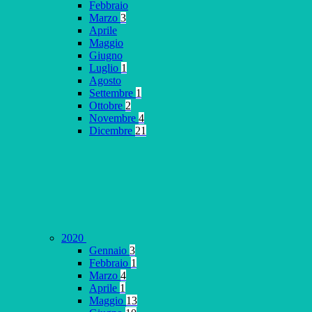
Febbraio
Marzo
3
Aprile
Maggio
Giugno
Luglio
1
Agosto
Settembre
1
Ottobre
2
Novembre
4
Dicembre
21
2020
Gennaio
3
Febbraio
1
Marzo
4
Aprile
1
Maggio
13