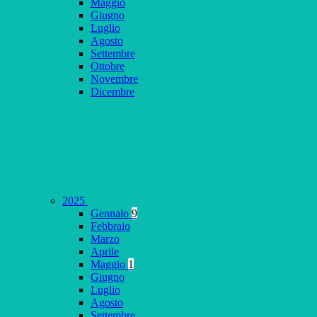
Maggio
Giugno
Luglio
Agosto
Settembre
Ottobre
Novembre
Dicembre
2025
Gennaio
9
Febbraio
Marzo
Aprile
Maggio
1
Giugno
Luglio
Agosto
Settembre