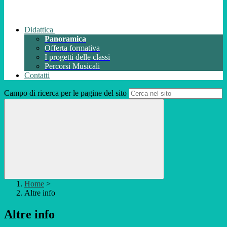
Didattica
Panoramica
Offerta formativa
I progetti delle classi
Percorsi Musicali
Contatti
Campo di ricerca per le pagine del sito
Home
>
Altre info
Altre info