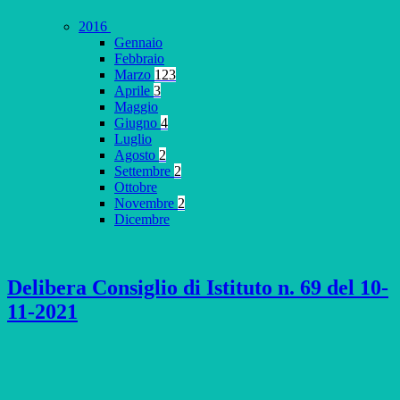
2016
Gennaio
Febbraio
Marzo
123
Aprile
3
Maggio
Giugno
4
Luglio
Agosto
2
Settembre
2
Ottobre
Novembre
2
Dicembre
Delibera Consiglio di Istituto n. 69 del 10-
11-2021