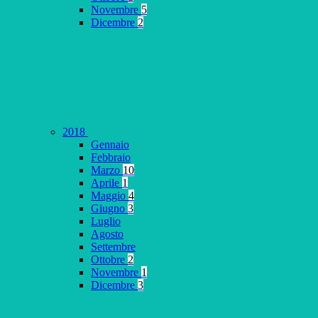
Novembre
5
Dicembre
2
2018
Gennaio
Febbraio
Marzo
10
Aprile
1
Maggio
4
Giugno
3
Luglio
Agosto
Settembre
Ottobre
2
Novembre
1
Dicembre
3