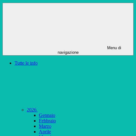
Menu di
navigazione
Tutte le info
2026
Gennaio
Febbraio
Marzo
Aprile