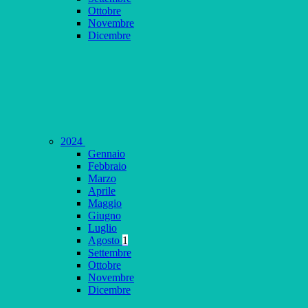
Ottobre
Novembre
Dicembre
2024
Gennaio
Febbraio
Marzo
Aprile
Maggio
Giugno
Luglio
Agosto
1
Settembre
Ottobre
Novembre
Dicembre