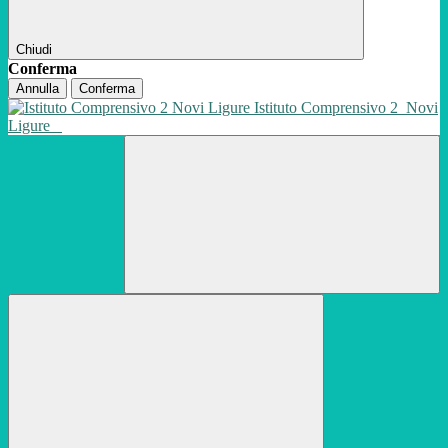
Chiudi
Conferma
Annulla
Conferma
Istituto Comprensivo 2
Novi
Ligure