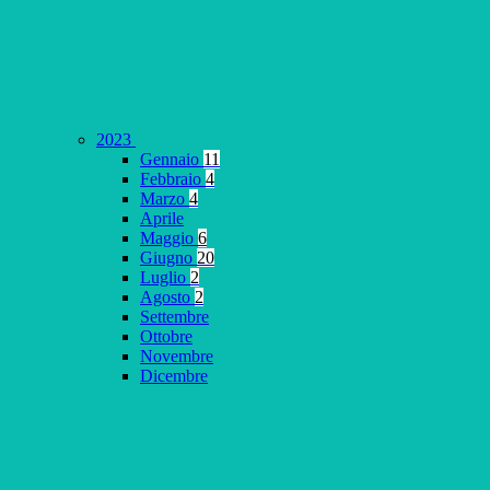
2023
Gennaio
11
Febbraio
4
Marzo
4
Aprile
Maggio
6
Giugno
20
Luglio
2
Agosto
2
Settembre
Ottobre
Novembre
Dicembre