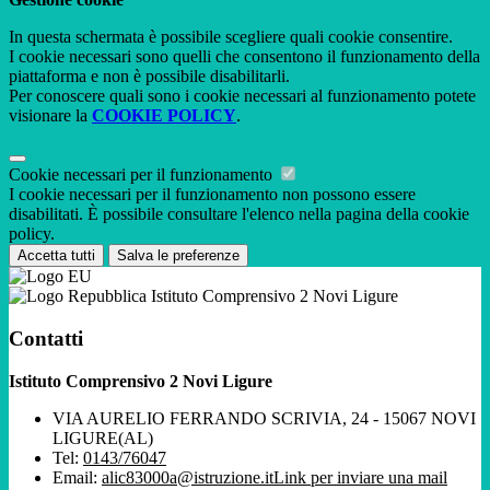
In questa schermata è possibile scegliere quali cookie consentire.
I cookie necessari sono quelli che consentono il funzionamento della
piattaforma e non è possibile disabilitarli.
Per conoscere quali sono i cookie necessari al funzionamento potete
visionare la
COOKIE POLICY
.
Cookie necessari per il funzionamento
I cookie necessari per il funzionamento non possono essere
disabilitati. È possibile consultare l'elenco nella pagina della cookie
policy.
Accetta tutti
Salva le preferenze
Istituto Comprensivo 2 Novi Ligure
Contatti
Istituto Comprensivo 2 Novi Ligure
VIA AURELIO FERRANDO SCRIVIA, 24 - 15067 NOVI
LIGURE(AL)
Tel:
0143/76047
Email:
alic83000a@istruzione.it
Link per inviare una mail