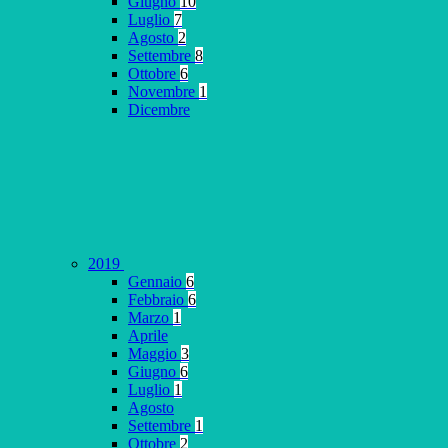
Giugno
10
Luglio
7
Agosto
2
Settembre
8
Ottobre
6
Novembre
1
Dicembre
2019
Gennaio
6
Febbraio
6
Marzo
1
Aprile
Maggio
3
Giugno
6
Luglio
1
Agosto
Settembre
1
Ottobre
2