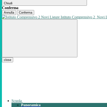
Chiudi
Conferma
Annulla
Conferma
Istituto Comprensivo 2
Novi 
close
Scuola
Panoramica