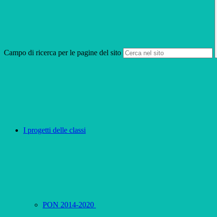
Campo di ricerca per le pagine del sito
I progetti delle classi
PON 2014-2020