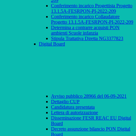
209
Conferimento incarico Progettista Progetto
13.1.5A-FESRPON-PI-2022-209
Conferimento incarico Collaudatore
Progetto 13.1.5A-FESRPON-PI-2022-209
Determina a contrarre acquisti PON
ambienti Scuole infanzia
Stipula Trattativa Diretta NG3377823
Digital Board
Avviso pubblico 28966 del 06-09-2021
Dettaglio CUP
Candidatura presentata
Lettera di autorizzazione
Disseminazione FESR REAC EU Digital
Board
Decreto assunzione bilancio PON Digital
Board