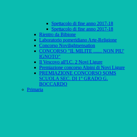
Spettacolo di fine anno 2017-18
Spettacolo di fine anno 2017-18
Rientro da Bibione
Laboratorio pomeridiano Arte-Religione
Concorso Novilightsensation
CONCORSO "IL MILITE ....... NON PIU'
IGNOTO"
Il Vescovo all'I.C. 2 Novi Ligure
Premiazione concorso Alpini di Novi Ligure
PREMIAZIONE CONCORSO SOMS
SCUOLA SEC. DI 1° GRADO G.
BOCCARDO
Primaria