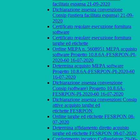
facilitata espansa 21-09-2020
Dichiarazione assenza convenzione
Consip (tastiera facilitata espansa) 21-09-
2020
Certificato regolare esecuzione fornitura
software
Certificato regolare esecuzione fornitura
targhe ed etichette
Ordine MEPA n. 5608951 MEPA acquisto
software Progetto 10.8.6A-FESRPON-PI-
2020-60 16-07-2020
Determina acquisto MEPA software
Progetto 10.8.6A-FESRPON-PI-2020-60
16-07-2020
Dichiarazione assenza convenzione
Consip (software) Progetto 10.8.6A-
FESRPON-PI-2020-60 16-07-2020
Dichiarazione assenza convenzioni Consip
attive acquisto targhe ed
etichette FESRPON
Ordine targhe ed etichette FESRPON 08-
07-2020
Determina affidamento diretto acquisto
targhe ed etichette FESRPON 08-07-2020
Conferimento incarico Collaudatore 29-06-