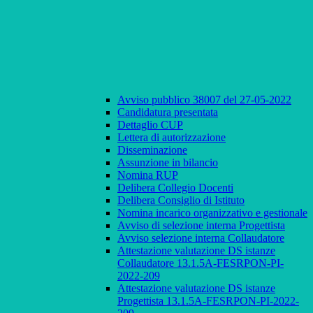
Avviso pubblico 38007 del 27-05-2022
Candidatura presentata
Dettaglio CUP
Lettera di autorizzazione
Disseminazione
Assunzione in bilancio
Nomina RUP
Delibera Collegio Docenti
Delibera Consiglio di Istituto
Nomina incarico organizzativo e gestionale
Avviso di selezione interna Progettista
Avviso selezione interna Collaudatore
Attestazione valutazione DS istanze
Collaudatore 13.1.5A-FESRPON-PI-
2022-209
Attestazione valutazione DS istanze
Progettista 13.1.5A-FESRPON-PI-2022-