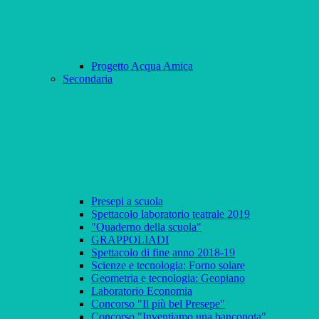
Progetto Acqua Amica
Secondaria
Presepi a scuola
Spettacolo laboratorio teatrale 2019
"Quaderno della scuola"
GRAPPOLIADI
Spettacolo di fine anno 2018-19
Scienze e tecnologia: Forno solare
Geometria e tecnologia: Geopiano
Laboratorio Economia
Concorso "Il più bel Presepe"
Concorso "Inventiamo una banconota"