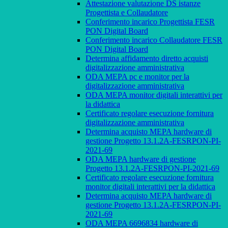
Attestazione valutazione DS istanze
Progettista e Collaudatore
Conferimento incarico Progettista FESR
PON Digital Board
Conferimento incarico Collaudatore FESR
PON Digital Board
Determina affidamento diretto acquisti
digitalizzazione amministrativa
ODA MEPA pc e monitor per la
digitalizzazione amministrativa
ODA MEPA monitor digitali interattivi per
la didattica
Certificato regolare esecuzione fornitura
digitalizzazione amministrativa
Determina acquisto MEPA hardware di
gestione Progetto 13.1.2A-FESRPON-PI-
2021-69
ODA MEPA hardware di gestione
Progetto 13.1.2A-FESRPON-PI-2021-69
Certificato regolare esecuzione fornitura
monitor digitali interattivi per la didattica
Determina acquisto MEPA hardware di
gestione Progetto 13.1.2A-FESRPON-PI-
2021-69
ODA MEPA 6696834 hardware di