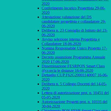
2020
Conferimento incarico Progettista 29-06-
2020
Attestazione valutazione del DS
candidature progettista e collaudatore 29-
06-2020
Delibera n. 23 Consiglio di Istituto del 23-
06-2020
Avviso selezione interna Progettista e
Collaudatore 18-06-2020
Nomina Responsabile Unico Progetto 17-
06-2020
Decreto assunzione Programma Annuale
2020 17-06-2020
Disseminazione FESRPON Smart Class
@ccorcia le distanze 16-06-2020
Dettaglio CUP F62G20001140007 16-06-
2020
Delibera n. 5 Collegio Docenti del 14-05-
2020
Lettera di autorizzazione prot. n. 10451 del
05-05-2020
Autorizzazione Progetti prot. n. 10335 del
30-04-2020
Chiarimento PON FESR Smart Class prot.