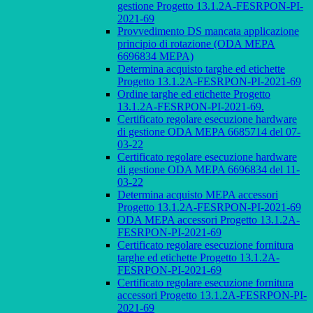
gestione Progetto 13.1.2A-FESRPON-PI-
2021-69
Provvedimento DS mancata applicazione
principio di rotazione (ODA MEPA
6696834 MEPA)
Determina acquisto targhe ed etichette
Progetto 13.1.2A-FESRPON-PI-2021-69
Ordine targhe ed etichette Progetto
13.1.2A-FESRPON-PI-2021-69.
Certificato regolare esecuzione hardware
di gestione ODA MEPA 6685714 del 07-
03-22
Certificato regolare esecuzione hardware
di gestione ODA MEPA 6696834 del 11-
03-22
Determina acquisto MEPA accessori
Progetto 13.1.2A-FESRPON-PI-2021-69
ODA MEPA accessori Progetto 13.1.2A-
FESRPON-PI-2021-69
Certificato regolare esecuzione fornitura
targhe ed etichette Progetto 13.1.2A-
FESRPON-PI-2021-69
Certificato regolare esecuzione fornitura
accessori Progetto 13.1.2A-FESRPON-PI-
2021-69