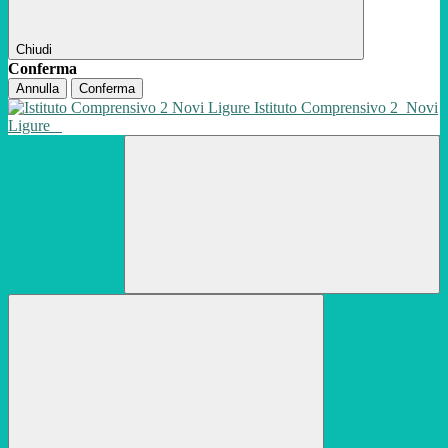
Chiudi
Conferma
Annulla
Conferma
Istituto Comprensivo 2
Novi
Ligure