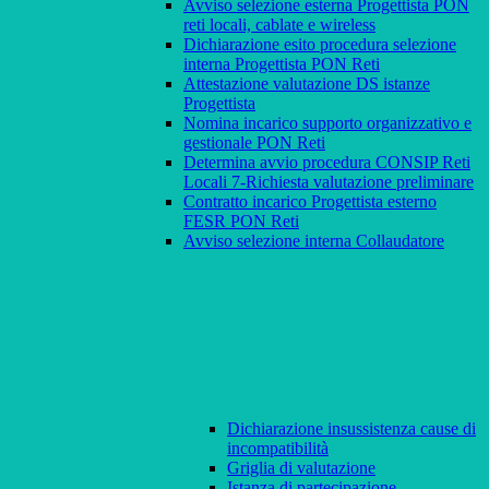
Avviso selezione esterna Progettista PON
reti locali, cablate e wireless
Dichiarazione esito procedura selezione
interna Progettista PON Reti
Attestazione valutazione DS istanze
Progettista
Nomina incarico supporto organizzativo e
gestionale PON Reti
Determina avvio procedura CONSIP Reti
Locali 7-Richiesta valutazione preliminare
Contratto incarico Progettista esterno
FESR PON Reti
Avviso selezione interna Collaudatore
Dichiarazione insussistenza cause di
incompatibilità
Griglia di valutazione
Istanza di partecipazione