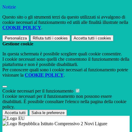
Notizie
Questo sito o gli strumenti terzi da questo utilizzati si avvalgono di
cookie necessari al funzionamento ed utili alle finalità illustrate nella
COOKIE POLICY
.
Personalizza
Rifiuta tutti
i cookies
Accetta tutti
i cookies
Gestione cookie
In questa schermata è possibile scegliere quali cookie consentire.
I cookie necessari sono quelli che consentono il funzionamento della
piattaforma e non è possibile disabilitarli.
Per conoscere quali sono i cookie necessari al funzionamento potete
visionare la
COOKIE POLICY
.
Cookie necessari per il funzionamento
I cookie necessari per il funzionamento non possono essere
disabilitati. È possibile consultare l'elenco nella pagina della cookie
policy.
Accetta tutti
Salva le preferenze
Istituto Comprensivo 2 Novi Ligure