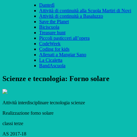
Dantedì
Attività di continuità alla Scuola Martiri di Novi
Attività di continuità a Basaluzzo
Save the Planet
Biciscuola
Treasure hunt
Piccoli pasticceri all’opera
CodeWeek
Coding for kids
Allenati a Mangiar Sano
La Cicaletta
BandAscuola
Scienze e tecnologia: Forno solare
Attività interdisciplinare tecnologia scienze
Realizzazione forno solare
classi terze
AS 2017-18