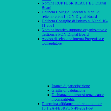
Nomina RUP FESR REACT EU Digital
Board
Delibera Collegio Docenti n. 4 del 29
settembre 2021 PON Digital Board
Delibera Consiglio di Istituto n. 69 del 10-
11-2021
Nomina incarico supporto organizzativo e
gestionale PON Digital Board
Avviso di selezione interna Progettista e
Collaudatore
Istanza di partecipazione
Griglia di valutazione
Dichiarazione insussistenza cause
incompatibilità
Determina affidamento diretto monitor
13.1.2A-FESRPON-PI-2021-69