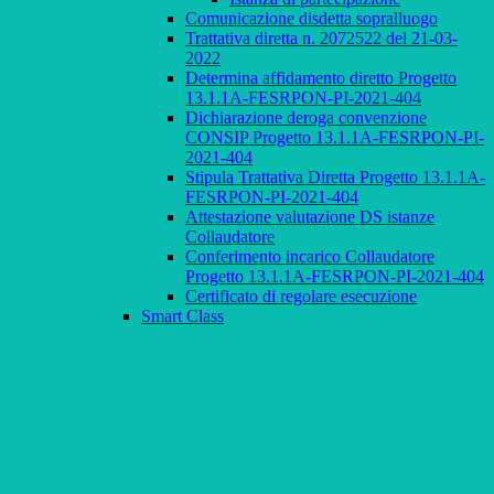
Comunicazione disdetta sopralluogo
Trattativa diretta n. 2072522 del 21-03-
2022
Determina affidamento diretto Progetto
13.1.1A-FESRPON-PI-2021-404
Dichiarazione deroga convenzione
CONSIP Progetto 13.1.1A-FESRPON-PI-
2021-404
Stipula Trattativa Diretta Progetto 13.1.1A-
FESRPON-PI-2021-404
Attestazione valutazione DS istanze
Collaudatore
Conferimento incarico Collaudatore
Progetto 13.1.1A-FESRPON-PI-2021-404
Certificato di regolare esecuzione
Smart Class