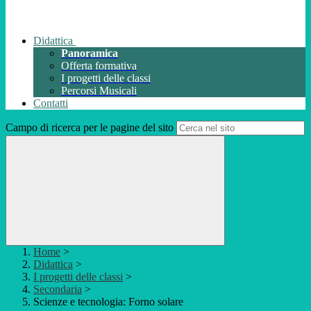
Didattica
Panoramica
Offerta formativa
I progetti delle classi
Percorsi Musicali
Contatti
Campo di ricerca per le pagine del sito
Home
>
Didattica
>
I progetti delle classi
>
Secondaria
>
Scienze e tecnologia: Forno solare