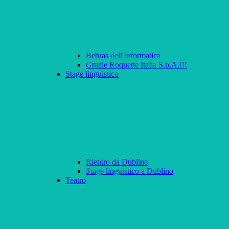
Bebras dell'Informatica
Grazie Roquette Italia S.p.A.!!!
Stage linguistico
Rientro da Dublino
Stage linguistico a Dublino
Teatro