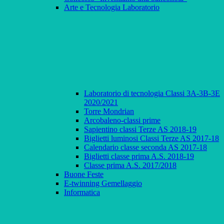
Arte e Tecnologia Laboratorio
Laboratorio di tecnologia Classi 3A-3B-3E
2020/2021
Torre Mondrian
Arcobaleno-classi prime
Sapientino classi Terze AS 2018-19
Biglietti luminosi Classi Terze AS 2017-18
Calendario classe seconda AS 2017-18
Biglietti classe prima A.S. 2018-19
Classe prima A.S. 2017/2018
Buone Feste
E-twinning Gemellaggio
Informatica