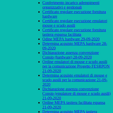
Conferimento incarico adempimenti
organizzativi e gestionali
Certificato regolare esecuzione fornitura
hardware
Certificato regolare esecuzione emulatori
mouse e scudo ausili
Certificato regolare esecuzione fornitura
tastiera espansa facilitata
Odine MEPA hardware 29-09-2020
Determina acquisto MEPA hardware 28-
09-2020
Dichiarazione assenza convenzione
Consip (hardware) 28-09-2020
Ordine emulatori di mouse e scudo ausili
per la comunicazione Progetto FESRPON
21-09-2020
Determina acquisto emulatori di mouse e
scudo ausili per la comunicazione 21-09-
2020
Dichiarazione assenza convenzione
Consip (emulatore di mouse e scudo ausili)
21-09-2020
Ordine MEPA tastiera facilitata espansa
21-09-2020
Determina acquisto MEPA tastiera