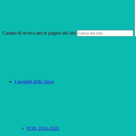
Campo di ricerca per le pagine del sito
I progetti delle classi
PON 2014-2020