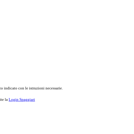
o indicato con le istruzioni necessarie.
ite la
Login Spaggiari