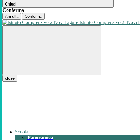
Chiudi
Conferma
Annulla
Conferma
Istituto Comprensivo 2
Novi 
close
Scuola
Panoramica