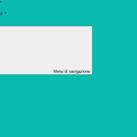
>
ss
>
Menu di navigazione