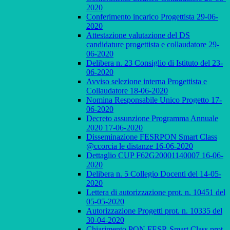
2020
Conferimento incarico Progettista 29-06-
2020
Attestazione valutazione del DS
candidature progettista e collaudatore 29-
06-2020
Delibera n. 23 Consiglio di Istituto del 23-
06-2020
Avviso selezione interna Progettista e
Collaudatore 18-06-2020
Nomina Responsabile Unico Progetto 17-
06-2020
Decreto assunzione Programma Annuale
2020 17-06-2020
Disseminazione FESRPON Smart Class
@ccorcia le distanze 16-06-2020
Dettaglio CUP F62G20001140007 16-06-
2020
Delibera n. 5 Collegio Docenti del 14-05-
2020
Lettera di autorizzazione prot. n. 10451 del
05-05-2020
Autorizzazione Progetti prot. n. 10335 del
30-04-2020
Chiarimento PON FESR Smart Class prot.