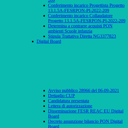
209
Conferimento incarico Progettista Progetto
13.1.5A-FESRPON-PI-2022-209
Conferimento incarico Collaudatore
Progetto 13.1.5A-FESRPON-PI-2022-209
Determina a contrarre acquisti PON
ambienti Scuole infanzia
Stipula Trattativa Diretta NG3377823
Digital Board
Avviso pubblico 28966 del 06-09-2021
Dettaglio CUP
Candidatura presentata
Lettera di autorizzazione
Disseminazione FESR REAC EU Digital
Board
Decreto assunzione bilancio PON Digital
Board