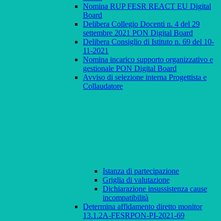
Nomina RUP FESR REACT EU Digital
Board
Delibera Collegio Docenti n. 4 del 29
settembre 2021 PON Digital Board
Delibera Consiglio di Istituto n. 69 del 10-
11-2021
Nomina incarico supporto organizzativo e
gestionale PON Digital Board
Avviso di selezione interna Progettista e
Collaudatore
Istanza di partecipazione
Griglia di valutazione
Dichiarazione insussistenza cause
incompatibilità
Determina affidamento diretto monitor
13.1.2A-FESRPON-PI-2021-69