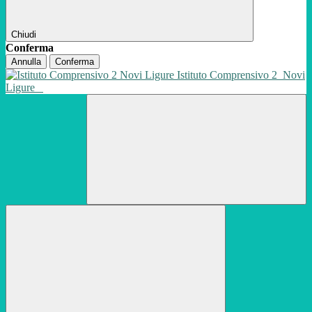
Chiudi
Conferma
Annulla
Conferma
Istituto Comprensivo 2
Novi
Ligure