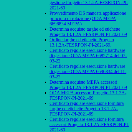
gestione Progetto 13.1.2A-FESRPON-PI-
2021-69
Provvedimento DS mancata applicazione
principio di rotazione (ODA MEPA
6696834 MEPA)
Determina acquisto targhe ed etichette
Progetto 13.1.2A-FESRPON-PI-2021-69
Ordine targhe ed etichette Progetto
13.1.2A-FESRPON-PI-2021-69.
Certificato regolare esecuzione hardware
di gestione ODA MEPA 6685714 del 07-
03-22
Certificato regolare esecuzione hardware
di gestione ODA MEPA 6696834 del 11-
03-22
Determina acquisto MEPA accessori
Progetto 13.1.2A-FESRPON-PI-2021-69
ODA MEPA accessori Progetto 13.1.2A-
FESRPON-PI-2021-69
Certificato regolare esecuzione fornitura
targhe ed etichette Progetto 13.1.2A-
FESRPON-PI-2021-69
Certificato regolare esecuzione fornitura
accessori Progetto 13.1.2A-FESRPON-PI-
2021-69