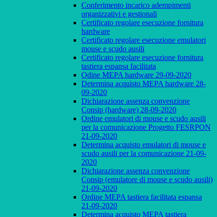
Conferimento incarico adempimenti
organizzativi e gestionali
Certificato regolare esecuzione fornitura
hardware
Certificato regolare esecuzione emulatori
mouse e scudo ausili
Certificato regolare esecuzione fornitura
tastiera espansa facilitata
Odine MEPA hardware 29-09-2020
Determina acquisto MEPA hardware 28-
09-2020
Dichiarazione assenza convenzione
Consip (hardware) 28-09-2020
Ordine emulatori di mouse e scudo ausili
per la comunicazione Progetto FESRPON
21-09-2020
Determina acquisto emulatori di mouse e
scudo ausili per la comunicazione 21-09-
2020
Dichiarazione assenza convenzione
Consip (emulatore di mouse e scudo ausili)
21-09-2020
Ordine MEPA tastiera facilitata espansa
21-09-2020
Determina acquisto MEPA tastiera