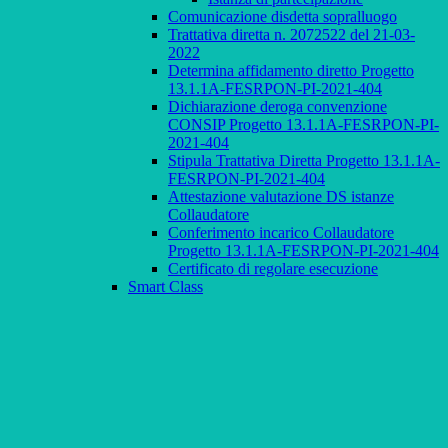
Comunicazione disdetta sopralluogo
Trattativa diretta n. 2072522 del 21-03-
2022
Determina affidamento diretto Progetto
13.1.1A-FESRPON-PI-2021-404
Dichiarazione deroga convenzione
CONSIP Progetto 13.1.1A-FESRPON-PI-
2021-404
Stipula Trattativa Diretta Progetto 13.1.1A-
FESRPON-PI-2021-404
Attestazione valutazione DS istanze
Collaudatore
Conferimento incarico Collaudatore
Progetto 13.1.1A-FESRPON-PI-2021-404
Certificato di regolare esecuzione
Smart Class