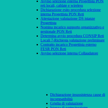
Avviso selezione esterna Progettista PON
reti locali, cablate e wireless
Dichiarazione esito procedura selezione
interna Progettista PON Reti
Attestazione valutazione DS istanze
Progettista
Nomina incarico supporto organizzativo e
gestionale PON Reti
Determina avvio procedura CONSIP Reti
Locali 7-Richiesta valutazione preliminare
Contratto incarico Progettista esterno
FESR PON Reti
Avviso selezione interna Collaudatore
Dichiarazione insussistenza cause di
incompatibilità
Griglia di valutazione
Istanza di partecipazione