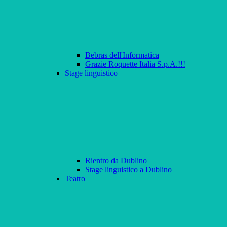
Bebras dell'Informatica
Grazie Roquette Italia S.p.A.!!!
Stage linguistico
Rientro da Dublino
Stage linguistico a Dublino
Teatro