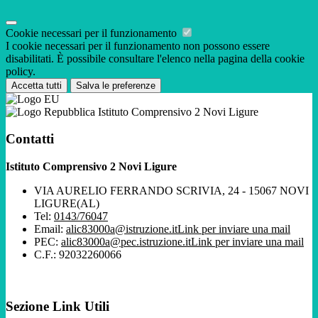
Cookie necessari per il funzionamento
I cookie necessari per il funzionamento non possono essere
disabilitati. È possibile consultare l'elenco nella pagina della cookie
policy.
Accetta tutti
Salva le preferenze
Istituto Comprensivo 2 Novi Ligure
Contatti
Istituto Comprensivo 2 Novi Ligure
VIA AURELIO FERRANDO SCRIVIA, 24 - 15067 NOVI
LIGURE(AL)
Tel:
0143/76047
Email:
alic83000a@istruzione.it
Link per inviare una mail
PEC:
alic83000a@pec.istruzione.it
Link per inviare una mail
C.F.: 92032260066
Sezione Link Utili