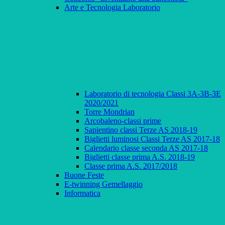
Arte e Tecnologia Laboratorio
Laboratorio di tecnologia Classi 3A-3B-3E
2020/2021
Torre Mondrian
Arcobaleno-classi prime
Sapientino classi Terze AS 2018-19
Biglietti luminosi Classi Terze AS 2017-18
Calendario classe seconda AS 2017-18
Biglietti classe prima A.S. 2018-19
Classe prima A.S. 2017/2018
Buone Feste
E-twinning Gemellaggio
Informatica