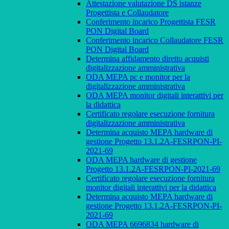
Attestazione valutazione DS istanze
Progettista e Collaudatore
Conferimento incarico Progettista FESR
PON Digital Board
Conferimento incarico Collaudatore FESR
PON Digital Board
Determina affidamento diretto acquisti
digitalizzazione amministrativa
ODA MEPA pc e monitor per la
digitalizzazione amministrativa
ODA MEPA monitor digitali interattivi per
la didattica
Certificato regolare esecuzione fornitura
digitalizzazione amministrativa
Determina acquisto MEPA hardware di
gestione Progetto 13.1.2A-FESRPON-PI-
2021-69
ODA MEPA hardware di gestione
Progetto 13.1.2A-FESRPON-PI-2021-69
Certificato regolare esecuzione fornitura
monitor digitali interattivi per la didattica
Determina acquisto MEPA hardware di
gestione Progetto 13.1.2A-FESRPON-PI-
2021-69
ODA MEPA 6696834 hardware di