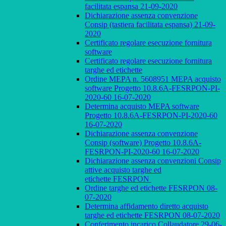
facilitata espansa 21-09-2020
Dichiarazione assenza convenzione
Consip (tastiera facilitata espansa) 21-09-
2020
Certificato regolare esecuzione fornitura
software
Certificato regolare esecuzione fornitura
targhe ed etichette
Ordine MEPA n. 5608951 MEPA acquisto
software Progetto 10.8.6A-FESRPON-PI-
2020-60 16-07-2020
Determina acquisto MEPA software
Progetto 10.8.6A-FESRPON-PI-2020-60
16-07-2020
Dichiarazione assenza convenzione
Consip (software) Progetto 10.8.6A-
FESRPON-PI-2020-60 16-07-2020
Dichiarazione assenza convenzioni Consip
attive acquisto targhe ed
etichette FESRPON
Ordine targhe ed etichette FESRPON 08-
07-2020
Determina affidamento diretto acquisto
targhe ed etichette FESRPON 08-07-2020
Conferimento incarico Collaudatore 29-06-