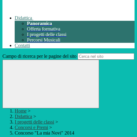
Didattica
Panoramica
Offerta formativa
I progetti delle classi
Percorsi Musicali
Contatti
Campo di ricerca per le pagine del sito
Home
>
Didattica
>
I progetti delle classi
>
Concorsi e Premi
>
Concorso "La mia Novi" 2014