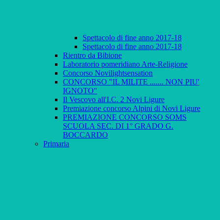
Spettacolo di fine anno 2017-18
Spettacolo di fine anno 2017-18
Rientro da Bibione
Laboratorio pomeridiano Arte-Religione
Concorso Novilightsensation
CONCORSO "IL MILITE ....... NON PIU'
IGNOTO"
Il Vescovo all'I.C. 2 Novi Ligure
Premiazione concorso Alpini di Novi Ligure
PREMIAZIONE CONCORSO SOMS
SCUOLA SEC. DI 1° GRADO G.
BOCCARDO
Primaria