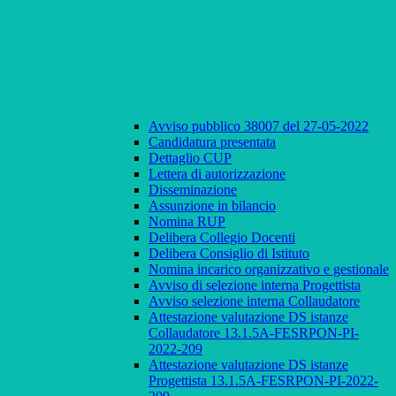
Avviso pubblico 38007 del 27-05-2022
Candidatura presentata
Dettaglio CUP
Lettera di autorizzazione
Disseminazione
Assunzione in bilancio
Nomina RUP
Delibera Collegio Docenti
Delibera Consiglio di Istituto
Nomina incarico organizzativo e gestionale
Avviso di selezione interna Progettista
Avviso selezione interna Collaudatore
Attestazione valutazione DS istanze
Collaudatore 13.1.5A-FESRPON-PI-
2022-209
Attestazione valutazione DS istanze
Progettista 13.1.5A-FESRPON-PI-2022-