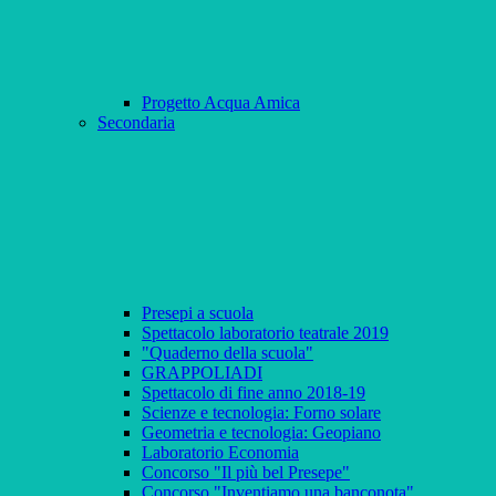
Progetto Acqua Amica
Secondaria
Presepi a scuola
Spettacolo laboratorio teatrale 2019
"Quaderno della scuola"
GRAPPOLIADI
Spettacolo di fine anno 2018-19
Scienze e tecnologia: Forno solare
Geometria e tecnologia: Geopiano
Laboratorio Economia
Concorso "Il più bel Presepe"
Concorso "Inventiamo una banconota"