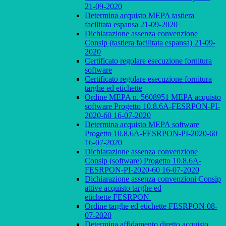
21-09-2020
Determina acquisto MEPA tastiera
facilitata espansa 21-09-2020
Dichiarazione assenza convenzione
Consip (tastiera facilitata espansa) 21-09-
2020
Certificato regolare esecuzione fornitura
software
Certificato regolare esecuzione fornitura
targhe ed etichette
Ordine MEPA n. 5608951 MEPA acquisto
software Progetto 10.8.6A-FESRPON-PI-
2020-60 16-07-2020
Determina acquisto MEPA software
Progetto 10.8.6A-FESRPON-PI-2020-60
16-07-2020
Dichiarazione assenza convenzione
Consip (software) Progetto 10.8.6A-
FESRPON-PI-2020-60 16-07-2020
Dichiarazione assenza convenzioni Consip
attive acquisto targhe ed
etichette FESRPON
Ordine targhe ed etichette FESRPON 08-
07-2020
Determina affidamento diretto acquisto