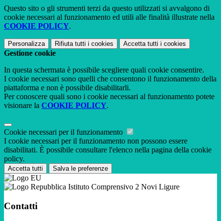
Questo sito o gli strumenti terzi da questo utilizzati si avvalgono di
cookie necessari al funzionamento ed utili alle finalità illustrate nella
COOKIE POLICY
.
Personalizza
Rifiuta tutti
i cookies
Accetta tutti
i cookies
Gestione cookie
In questa schermata è possibile scegliere quali cookie consentire.
I cookie necessari sono quelli che consentono il funzionamento della
piattaforma e non è possibile disabilitarli.
Per conoscere quali sono i cookie necessari al funzionamento potete
visionare la
COOKIE POLICY
.
Cookie necessari per il funzionamento
I cookie necessari per il funzionamento non possono essere
disabilitati. È possibile consultare l'elenco nella pagina della cookie
policy.
Accetta tutti
Salva le preferenze
Istituto Comprensivo 2 Novi Ligure
Contatti