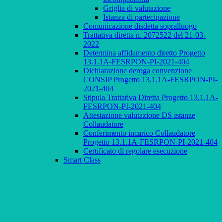
Griglia di valutazione
Istanza di partecipazione
Comunicazione disdetta sopralluogo
Trattativa diretta n. 2072522 del 21-03-
2022
Determina affidamento diretto Progetto
13.1.1A-FESRPON-PI-2021-404
Dichiarazione deroga convenzione
CONSIP Progetto 13.1.1A-FESRPON-PI-
2021-404
Stipula Trattativa Diretta Progetto 13.1.1A-
FESRPON-PI-2021-404
Attestazione valutazione DS istanze
Collaudatore
Conferimento incarico Collaudatore
Progetto 13.1.1A-FESRPON-PI-2021-404
Certificato di regolare esecuzione
Smart Class