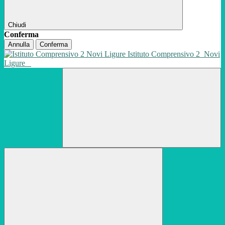
Chiudi
Conferma
Annulla
Conferma
Istituto Comprensivo 2
Novi
Ligure