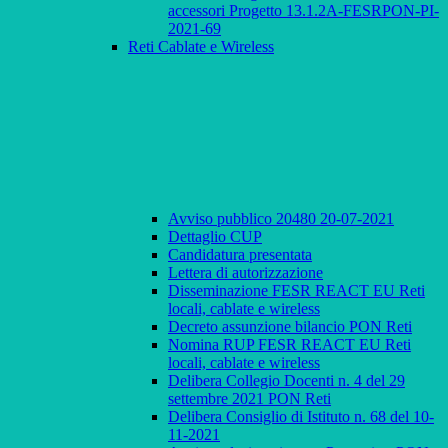
accessori Progetto 13.1.2A-FESRPON-PI-
2021-69
Reti Cablate e Wireless
Avviso pubblico 20480 20-07-2021
Dettaglio CUP
Candidatura presentata
Lettera di autorizzazione
Disseminazione FESR REACT EU Reti
locali, cablate e wireless
Decreto assunzione bilancio PON Reti
Nomina RUP FESR REACT EU Reti
locali, cablate e wireless
Delibera Collegio Docenti n. 4 del 29
settembre 2021 PON Reti
Delibera Consiglio di Istituto n. 68 del 10-
11-2021