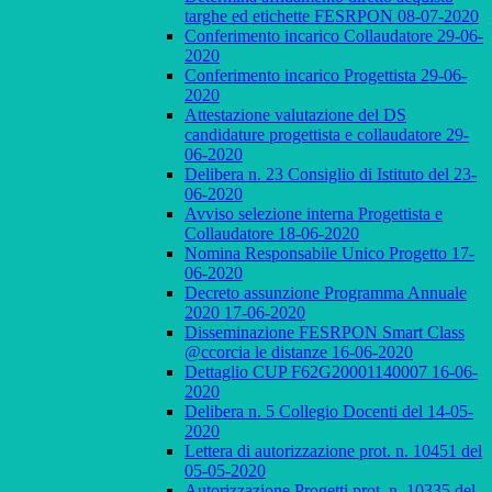
targhe ed etichette FESRPON 08-07-2020
Conferimento incarico Collaudatore 29-06-
2020
Conferimento incarico Progettista 29-06-
2020
Attestazione valutazione del DS
candidature progettista e collaudatore 29-
06-2020
Delibera n. 23 Consiglio di Istituto del 23-
06-2020
Avviso selezione interna Progettista e
Collaudatore 18-06-2020
Nomina Responsabile Unico Progetto 17-
06-2020
Decreto assunzione Programma Annuale
2020 17-06-2020
Disseminazione FESRPON Smart Class
@ccorcia le distanze 16-06-2020
Dettaglio CUP F62G20001140007 16-06-
2020
Delibera n. 5 Collegio Docenti del 14-05-
2020
Lettera di autorizzazione prot. n. 10451 del
05-05-2020
Autorizzazione Progetti prot. n. 10335 del