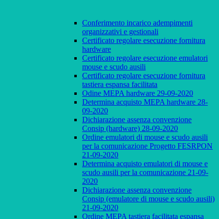
Conferimento incarico adempimenti
organizzativi e gestionali
Certificato regolare esecuzione fornitura
hardware
Certificato regolare esecuzione emulatori
mouse e scudo ausili
Certificato regolare esecuzione fornitura
tastiera espansa facilitata
Odine MEPA hardware 29-09-2020
Determina acquisto MEPA hardware 28-
09-2020
Dichiarazione assenza convenzione
Consip (hardware) 28-09-2020
Ordine emulatori di mouse e scudo ausili
per la comunicazione Progetto FESRPON
21-09-2020
Determina acquisto emulatori di mouse e
scudo ausili per la comunicazione 21-09-
2020
Dichiarazione assenza convenzione
Consip (emulatore di mouse e scudo ausili)
21-09-2020
Ordine MEPA tastiera facilitata espansa