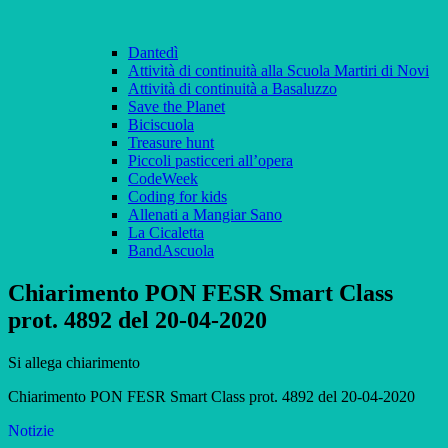
Dantedì
Attività di continuità alla Scuola Martiri di Novi
Attività di continuità a Basaluzzo
Save the Planet
Biciscuola
Treasure hunt
Piccoli pasticceri all’opera
CodeWeek
Coding for kids
Allenati a Mangiar Sano
La Cicaletta
BandAscuola
Chiarimento PON FESR Smart Class
prot. 4892 del 20-04-2020
Si allega chiarimento
Chiarimento PON FESR Smart Class prot. 4892 del 20-04-2020
Notizie