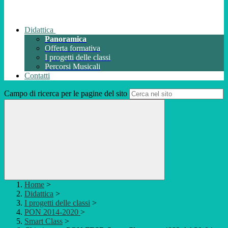
Didattica
Panoramica
Offerta formativa
I progetti delle classi
Percorsi Musicali
Contatti
Campo di ricerca per le pagine del sito
Home
>
Didattica
>
I progetti delle classi
>
PON 2014-2020
>
Smart Class
>