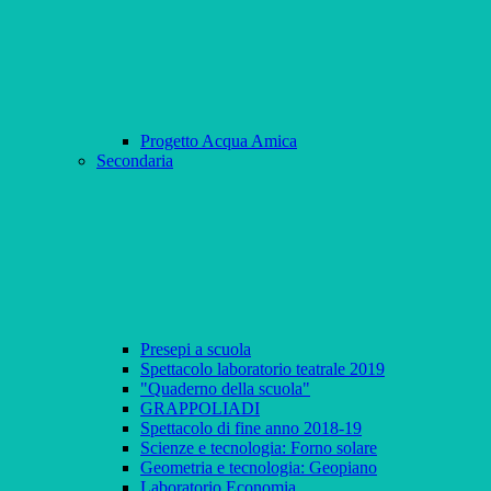
Progetto Acqua Amica
Secondaria
Presepi a scuola
Spettacolo laboratorio teatrale 2019
"Quaderno della scuola"
GRAPPOLIADI
Spettacolo di fine anno 2018-19
Scienze e tecnologia: Forno solare
Geometria e tecnologia: Geopiano
Laboratorio Economia