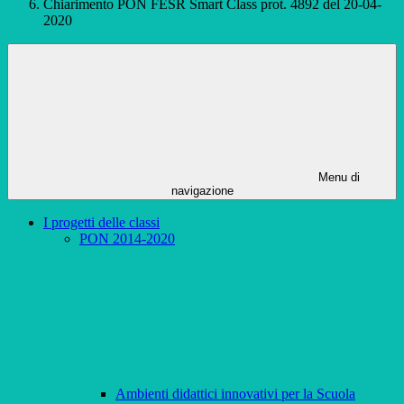
Chiarimento PON FESR Smart Class prot. 4892 del 20-04-
2020
Menu di
navigazione
I progetti delle classi
PON 2014-2020
Ambienti didattici innovativi per la Scuola