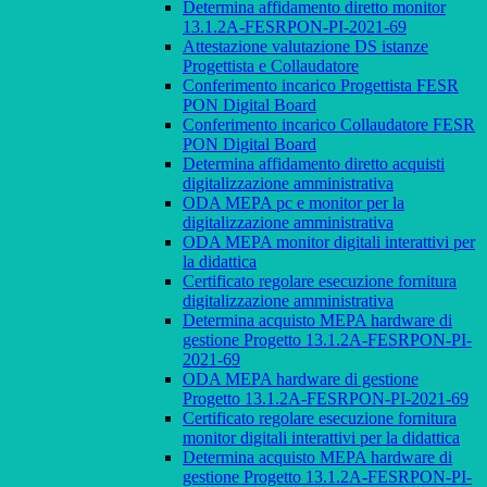
Determina affidamento diretto monitor
13.1.2A-FESRPON-PI-2021-69
Attestazione valutazione DS istanze
Progettista e Collaudatore
Conferimento incarico Progettista FESR
PON Digital Board
Conferimento incarico Collaudatore FESR
PON Digital Board
Determina affidamento diretto acquisti
digitalizzazione amministrativa
ODA MEPA pc e monitor per la
digitalizzazione amministrativa
ODA MEPA monitor digitali interattivi per
la didattica
Certificato regolare esecuzione fornitura
digitalizzazione amministrativa
Determina acquisto MEPA hardware di
gestione Progetto 13.1.2A-FESRPON-PI-
2021-69
ODA MEPA hardware di gestione
Progetto 13.1.2A-FESRPON-PI-2021-69
Certificato regolare esecuzione fornitura
monitor digitali interattivi per la didattica
Determina acquisto MEPA hardware di
gestione Progetto 13.1.2A-FESRPON-PI-