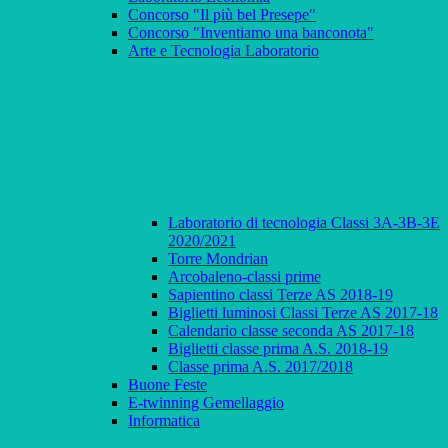
Concorso "Il più bel Presepe"
Concorso "Inventiamo una banconota"
Arte e Tecnologia Laboratorio
Laboratorio di tecnologia Classi 3A-3B-3E
2020/2021
Torre Mondrian
Arcobaleno-classi prime
Sapientino classi Terze AS 2018-19
Biglietti luminosi Classi Terze AS 2017-18
Calendario classe seconda AS 2017-18
Biglietti classe prima A.S. 2018-19
Classe prima A.S. 2017/2018
Buone Feste
E-twinning Gemellaggio
Informatica