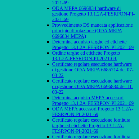
2021-69
ODA MEPA 6696834 hardware di
gestione Progetto 13.1.2A-FESRPON-PI-
2021-69
Provvedimento DS mancata applicazione
principio di rotazione (ODA MEPA
6696834 MEPA)
Determina acquisto targhe ed etichette
Progetto 13.1.2A-FESRPON-PI-2021-69
Ordine targhe ed etichette Progetto
13.1.2A-FESRPON-PI-2021-69.
Certificato regolare esecuzione hardware
di gestione ODA MEPA 6685714 del 07-
03-22
Certificato regolare esecuzione hardware
di gestione ODA MEPA 6696834 del 11-
03-22
Determina acquisto MEPA accessori
Progetto 13.1.2A-FESRPON-PI-2021-69
ODA MEPA accessori Progetto 13.1.2A-
FESRPON-PI-2021-69
Certificato regolare esecuzione fornitura
targhe ed etichette Progetto 13.1.2A-
FESRPON-PI-2021-69
Certificato regolare esecuzione fornitura