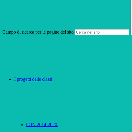
Campo di ricerca per le pagine del sito
I progetti delle classi
PON 2014-2020