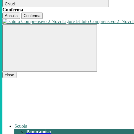
Chiudi
Conferma
Annulla
Conferma
Istituto Comprensivo 2
Novi 
close
Scuola
Panoramica