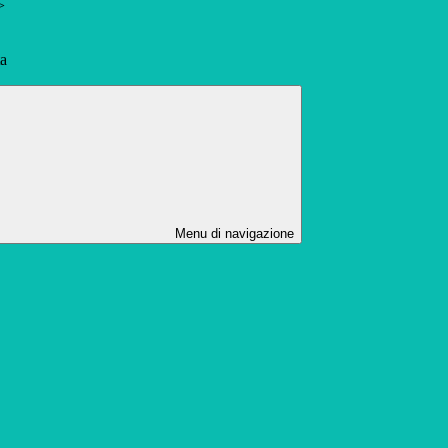
>
ta
Menu di navigazione