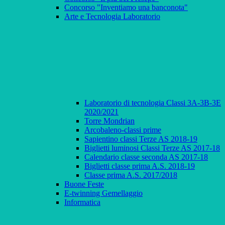
Concorso "Inventiamo una banconota"
Arte e Tecnologia Laboratorio
Laboratorio di tecnologia Classi 3A-3B-3E
2020/2021
Torre Mondrian
Arcobaleno-classi prime
Sapientino classi Terze AS 2018-19
Biglietti luminosi Classi Terze AS 2017-18
Calendario classe seconda AS 2017-18
Biglietti classe prima A.S. 2018-19
Classe prima A.S. 2017/2018
Buone Feste
E-twinning Gemellaggio
Informatica