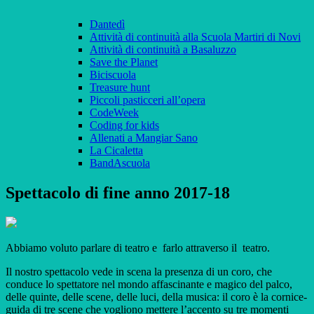
Dantedì
Attività di continuità alla Scuola Martiri di Novi
Attività di continuità a Basaluzzo
Save the Planet
Biciscuola
Treasure hunt
Piccoli pasticceri all’opera
CodeWeek
Coding for kids
Allenati a Mangiar Sano
La Cicaletta
BandAscuola
Spettacolo di fine anno 2017-18
Abbiamo voluto parlare di teatro e farlo attraverso il teatro.
Il nostro spettacolo vede in scena la presenza di un coro, che
conduce lo spettatore nel mondo affascinante e magico del palco,
delle quinte, delle scene, delle luci, della musica: il coro è la cornice-
guida di tre scene che vogliono mettere l’accento su tre momenti