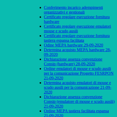
Conferimento incarico adempimenti
organizzativi e gestionali
Certificato regolare esecuzione fornitura
hardware
Certificato regolare esecuzione emulatori
mouse e scudo ausili
Certificato regolare esecuzione fornitura
tastiera espansa facilitata
Odine MEPA hardware 29-09-2020
Determina acquisto MEPA hardware 28-
09-2020
Dichiarazione assenza convenzione
Consip (hardware) 28-09-2020
Ordine emulatori di mouse e scudo ausili
per la comunicazione Progetto FESRPON
21-09-2020
Determina acquisto emulatori di mouse e
scudo ausili per la comunicazione 21-09-
2020
Dichiarazione assenza convenzione
Consip (emulatore di mouse e scudo ausili)
21-09-2020
Ordine MEPA tastiera facilitata espansa
21-09-2020