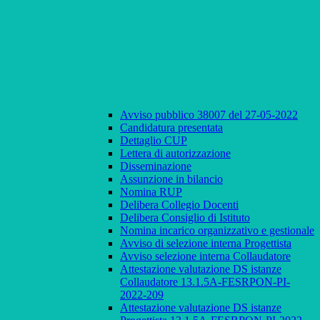
Avviso pubblico 38007 del 27-05-2022
Candidatura presentata
Dettaglio CUP
Lettera di autorizzazione
Disseminazione
Assunzione in bilancio
Nomina RUP
Delibera Collegio Docenti
Delibera Consiglio di Istituto
Nomina incarico organizzativo e gestionale
Avviso di selezione interna Progettista
Avviso selezione interna Collaudatore
Attestazione valutazione DS istanze
Collaudatore 13.1.5A-FESRPON-PI-
2022-209
Attestazione valutazione DS istanze