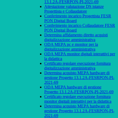
13.1.2A-FESRPON-PI-2021-69
Attestazione valutazione DS istanze
Progettista e Collaudatore
Conferimento incarico Progettista FESR
PON Digital Board
Conferimento incarico Collaudatore FESR
PON Digital Board
Determina affidamento diretto acquisti
digitalizzazione amministrativa
ODA MEPA pc e monitor per la
digitalizzazione amministrativa
ODA MEPA monitor digitali interattivi per
la didattica
Certificato regolare esecuzione fornitura
digitalizzazione amministrativa
Determina acquisto MEPA hardware di
gestione Progetto 13.1.2A-FESRPON-PI-
2021-69
ODA MEPA hardware di gestione
Progetto 13.1.2A-FESRPON-PI-2021-69
Certificato regolare esecuzione fornitura
monitor digitali interattivi per la didattica
Determina acquisto MEPA hardware di
gestione Progetto 13.1.2A-FESRPON-PI-
2021-69