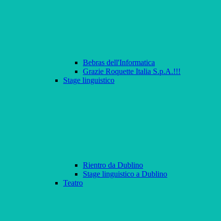
Bebras dell'Informatica
Grazie Roquette Italia S.p.A.!!!
Stage linguistico
Rientro da Dublino
Stage linguistico a Dublino
Teatro