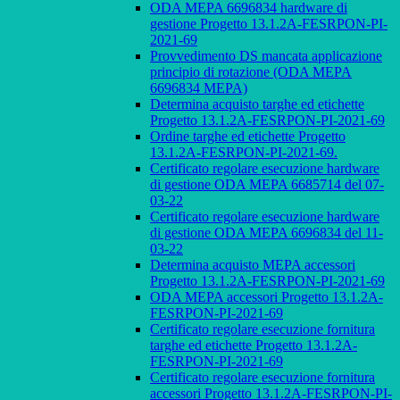
ODA MEPA 6696834 hardware di
gestione Progetto 13.1.2A-FESRPON-PI-
2021-69
Provvedimento DS mancata applicazione
principio di rotazione (ODA MEPA
6696834 MEPA)
Determina acquisto targhe ed etichette
Progetto 13.1.2A-FESRPON-PI-2021-69
Ordine targhe ed etichette Progetto
13.1.2A-FESRPON-PI-2021-69.
Certificato regolare esecuzione hardware
di gestione ODA MEPA 6685714 del 07-
03-22
Certificato regolare esecuzione hardware
di gestione ODA MEPA 6696834 del 11-
03-22
Determina acquisto MEPA accessori
Progetto 13.1.2A-FESRPON-PI-2021-69
ODA MEPA accessori Progetto 13.1.2A-
FESRPON-PI-2021-69
Certificato regolare esecuzione fornitura
targhe ed etichette Progetto 13.1.2A-
FESRPON-PI-2021-69
Certificato regolare esecuzione fornitura
accessori Progetto 13.1.2A-FESRPON-PI-