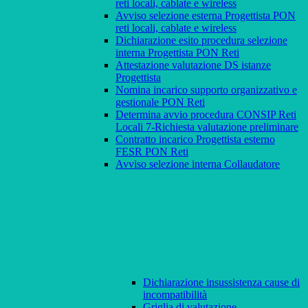
reti locali, cablate e wireless
Avviso selezione esterna Progettista PON
reti locali, cablate e wireless
Dichiarazione esito procedura selezione
interna Progettista PON Reti
Attestazione valutazione DS istanze
Progettista
Nomina incarico supporto organizzativo e
gestionale PON Reti
Determina avvio procedura CONSIP Reti
Locali 7-Richiesta valutazione preliminare
Contratto incarico Progettista esterno
FESR PON Reti
Avviso selezione interna Collaudatore
Dichiarazione insussistenza cause di
incompatibilità
Griglia di valutazione