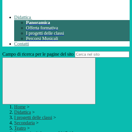
Didattica
Panoramica
Offerta formativa
I progetti delle classi
Percorsi Musicali
Contatti
Campo di ricerca per le pagine del sito
Home
>
Didattica
>
I progetti delle classi
>
Secondaria
>
Teatro
>