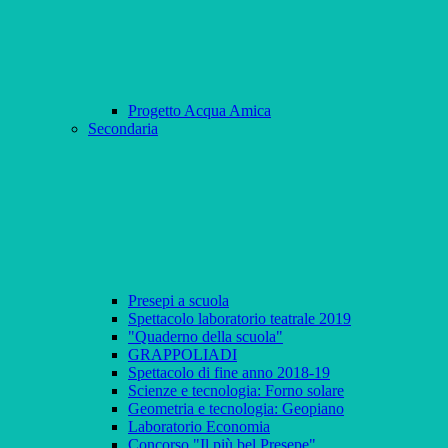
Progetto Acqua Amica
Secondaria
Presepi a scuola
Spettacolo laboratorio teatrale 2019
"Quaderno della scuola"
GRAPPOLIADI
Spettacolo di fine anno 2018-19
Scienze e tecnologia: Forno solare
Geometria e tecnologia: Geopiano
Laboratorio Economia
Concorso "Il più bel Presepe"