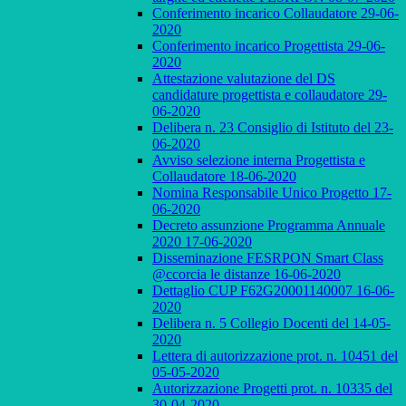
Conferimento incarico Collaudatore 29-06-
2020
Conferimento incarico Progettista 29-06-
2020
Attestazione valutazione del DS
candidature progettista e collaudatore 29-
06-2020
Delibera n. 23 Consiglio di Istituto del 23-
06-2020
Avviso selezione interna Progettista e
Collaudatore 18-06-2020
Nomina Responsabile Unico Progetto 17-
06-2020
Decreto assunzione Programma Annuale
2020 17-06-2020
Disseminazione FESRPON Smart Class
@ccorcia le distanze 16-06-2020
Dettaglio CUP F62G20001140007 16-06-
2020
Delibera n. 5 Collegio Docenti del 14-05-
2020
Lettera di autorizzazione prot. n. 10451 del
05-05-2020
Autorizzazione Progetti prot. n. 10335 del
30-04-2020