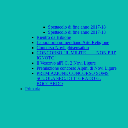
Spettacolo di fine anno 2017-18
Spettacolo di fine anno 2017-18
Rientro da Bibione
Laboratorio pomeridiano Arte-Religione
Concorso Novilightsensation
CONCORSO "IL MILITE ....... NON PIU'
IGNOTO"
Il Vescovo all'I.C. 2 Novi Ligure
Premiazione concorso Alpini di Novi Ligure
PREMIAZIONE CONCORSO SOMS
SCUOLA SEC. DI 1° GRADO G.
BOCCARDO
Primaria