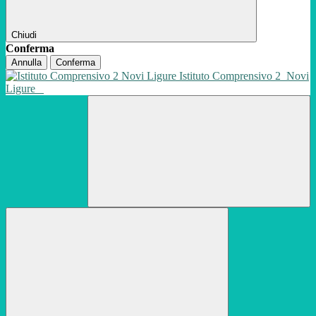
Chiudi
Conferma
Annulla
Conferma
Istituto Comprensivo 2
Novi
Ligure