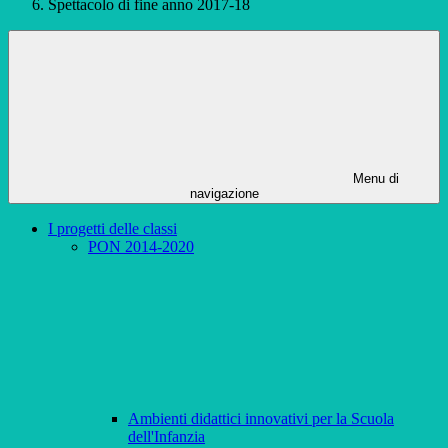
Spettacolo di fine anno 2017-18
Menu di
navigazione
I progetti delle classi
PON 2014-2020
Ambienti didattici innovativi per la Scuola
dell'Infanzia