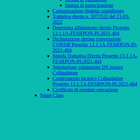
Istanza di partecipazione
Comunicazione disdetta sopralluogo
Trattativa diretta n. 2072522 del 21-03-
2022
Determina affidamento diretto Progetto
13.1.1A-FESRPON-PI-2021-404
Dichiarazione deroga convenzione
CONSIP Progetto 13.1.1A-FESRPON-PI-
2021-404
Stipula Trattativa Diretta Progetto 13.1.1A-
FESRPON-PI-2021-404
Attestazione valutazione DS istanze
Collaudatore
Conferimento incarico Collaudatore
Progetto 13.1.1A-FESRPON-PI-2021-404
Certificato di regolare esecuzione
Smart Class