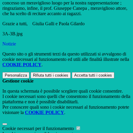
concesso un meraviglioso luogo per la nostra rappresentazione ;
ringraziamo, infine, il prof. Giuseppe Canepa , meraviglioso attore,
che ha scelto di recitare accanto ai ragazzi.
Grazie a tutti, Giulia Galli e Paola Gilardo
3A-3B.jpg
Notizie
Questo sito o gli strumenti terzi da questo utilizzati si avvalgono di
cookie necessari al funzionamento ed utili alle finalità illustrate nella
COOKIE POLICY
.
Personalizza
Rifiuta tutti
i cookies
Accetta tutti
i cookies
Gestione cookie
In questa schermata è possibile scegliere quali cookie consentire.
I cookie necessari sono quelli che consentono il funzionamento della
piattaforma e non è possibile disabilitarli.
Per conoscere quali sono i cookie necessari al funzionamento potete
visionare la
COOKIE POLICY
.
Cookie necessari per il funzionamento