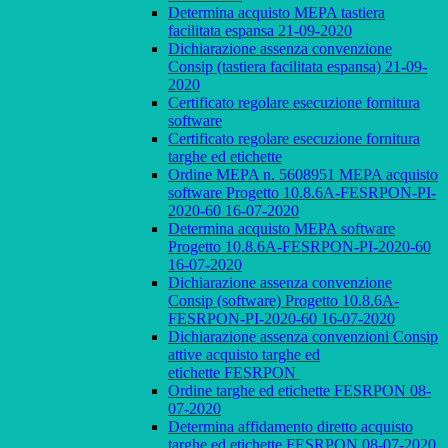
Determina acquisto MEPA tastiera
facilitata espansa 21-09-2020
Dichiarazione assenza convenzione
Consip (tastiera facilitata espansa) 21-09-
2020
Certificato regolare esecuzione fornitura
software
Certificato regolare esecuzione fornitura
targhe ed etichette
Ordine MEPA n. 5608951 MEPA acquisto
software Progetto 10.8.6A-FESRPON-PI-
2020-60 16-07-2020
Determina acquisto MEPA software
Progetto 10.8.6A-FESRPON-PI-2020-60
16-07-2020
Dichiarazione assenza convenzione
Consip (software) Progetto 10.8.6A-
FESRPON-PI-2020-60 16-07-2020
Dichiarazione assenza convenzioni Consip
attive acquisto targhe ed
etichette FESRPON
Ordine targhe ed etichette FESRPON 08-
07-2020
Determina affidamento diretto acquisto
targhe ed etichette FESRPON 08-07-2020