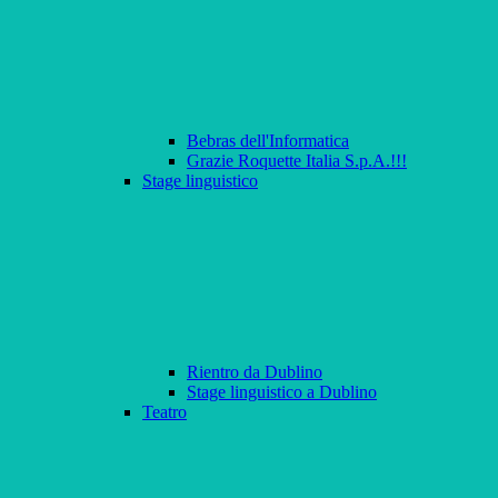
Bebras dell'Informatica
Grazie Roquette Italia S.p.A.!!!
Stage linguistico
Rientro da Dublino
Stage linguistico a Dublino
Teatro