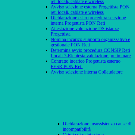
reti locali, cablate e wireless
Avviso selezione esterna Progettista PON
reti locali, cablate e wireless
Dichiarazione esito procedura selezione
interna Progettista PON Reti
Attestazione valutazione DS istanze
Progettista
Nomina incarico supporto organizzativo e
gestionale PON Reti
Determina avvio procedura CONSIP Reti
Locali 7-Richiesta valutazione preliminare
Contratto incarico Progettista esterno
FESR PON Reti
Avviso selezione interna Collaudatore
Dichiarazione insussistenza cause di
incompatibilità
Griglia di valutazione