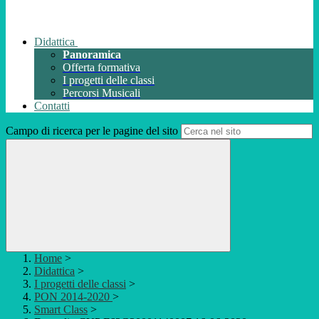
Didattica
Panoramica
Offerta formativa
I progetti delle classi
Percorsi Musicali
Contatti
Campo di ricerca per le pagine del sito
Home
>
Didattica
>
I progetti delle classi
>
PON 2014-2020
>
Smart Class
>