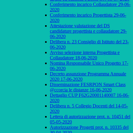
Conferimento incarico Collaudatore 29-06-
2020
Conferimento incarico Progettista 29-06-
2020
Attestazione valutazione del DS
candidature progettista e collaudatore 29-
06-2020
Delibera n. 23 Consiglio di Istituto del 23-
06-2020
Avviso selezione interna Progettista e
Collaudatore 18-06-2020
Nomina Responsabile Unico Progetto 17-
06-2020
Decreto assunzione Programma Annuale
2020 17-06-2020
Disseminazione FESRPON Smart Class
@ccorcia le distanze 16-06-2020
Dettaglio CUP F62G20001140007 16-06-
2020
Delibera n. 5 Collegio Docenti del 14-05-
2020
Lettera di autorizzazione prot. n. 10451 del
05-05-2020
Autorizzazione Progetti prot. n. 10335 del
30-04-2020