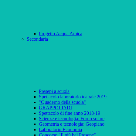
Progetto Acqua Amica
Secondaria
Presepi a scuola
Spettacolo laboratorio teatrale 2019
"Quaderno della scuola"
GRAPPOLIADI
Spettacolo di fine anno 2018-19
Scienze e tecnologia: Forno solare
Geometria e tecnologia: Geopiano
Laboratorio Economia
Concorso "Il più bel Presepe"