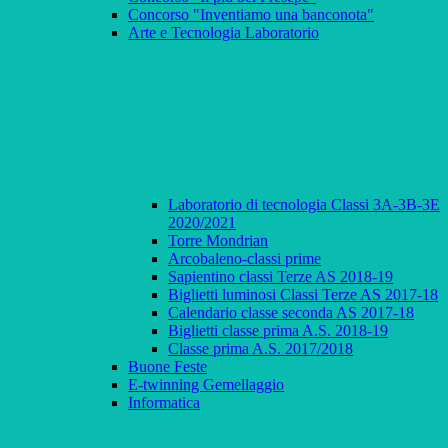
Concorso "Inventiamo una banconota"
Arte e Tecnologia Laboratorio
Laboratorio di tecnologia Classi 3A-3B-3E
2020/2021
Torre Mondrian
Arcobaleno-classi prime
Sapientino classi Terze AS 2018-19
Biglietti luminosi Classi Terze AS 2017-18
Calendario classe seconda AS 2017-18
Biglietti classe prima A.S. 2018-19
Classe prima A.S. 2017/2018
Buone Feste
E-twinning Gemellaggio
Informatica