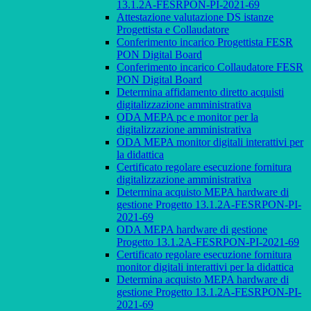
13.1.2A-FESRPON-PI-2021-69
Attestazione valutazione DS istanze
Progettista e Collaudatore
Conferimento incarico Progettista FESR
PON Digital Board
Conferimento incarico Collaudatore FESR
PON Digital Board
Determina affidamento diretto acquisti
digitalizzazione amministrativa
ODA MEPA pc e monitor per la
digitalizzazione amministrativa
ODA MEPA monitor digitali interattivi per
la didattica
Certificato regolare esecuzione fornitura
digitalizzazione amministrativa
Determina acquisto MEPA hardware di
gestione Progetto 13.1.2A-FESRPON-PI-
2021-69
ODA MEPA hardware di gestione
Progetto 13.1.2A-FESRPON-PI-2021-69
Certificato regolare esecuzione fornitura
monitor digitali interattivi per la didattica
Determina acquisto MEPA hardware di
gestione Progetto 13.1.2A-FESRPON-PI-
2021-69