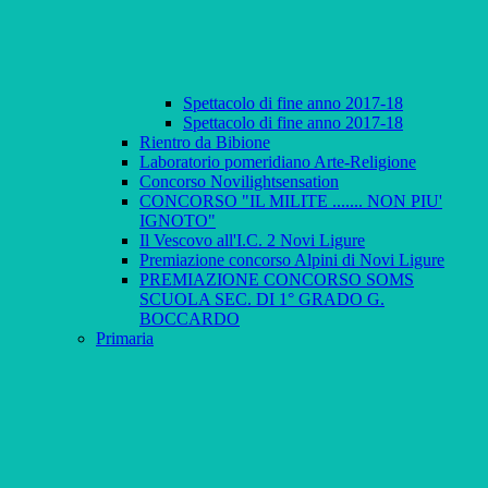
Spettacolo di fine anno 2017-18
Spettacolo di fine anno 2017-18
Rientro da Bibione
Laboratorio pomeridiano Arte-Religione
Concorso Novilightsensation
CONCORSO "IL MILITE ....... NON PIU'
IGNOTO"
Il Vescovo all'I.C. 2 Novi Ligure
Premiazione concorso Alpini di Novi Ligure
PREMIAZIONE CONCORSO SOMS
SCUOLA SEC. DI 1° GRADO G.
BOCCARDO
Primaria