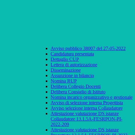
Avviso pubblico 38007 del 27-05-2022
Candidatura presentata
Dettaglio CUP
Lettera di autorizzazione
Disseminazione
Assunzione in bilancio
Nomina RUP
Delibera Collegio Docenti
Delibera Consiglio di Istituto
Nomina incarico organizzativo e gestionale
Avviso di selezione interna Progettista
Avviso selezione interna Collaudatore
Attestazione valutazione DS istanze
Collaudatore 13.1.5A-FESRPON-PI-
2022-209
Attestazione valutazione DS istanze