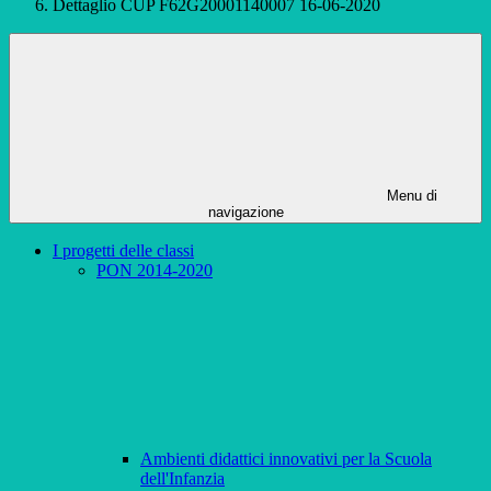
Dettaglio CUP F62G20001140007 16-06-2020
Menu di
navigazione
I progetti delle classi
PON 2014-2020
Ambienti didattici innovativi per la Scuola
dell'Infanzia