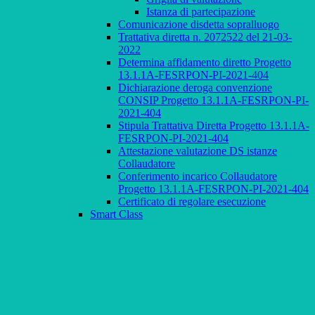
Istanza di partecipazione
Comunicazione disdetta sopralluogo
Trattativa diretta n. 2072522 del 21-03-
2022
Determina affidamento diretto Progetto
13.1.1A-FESRPON-PI-2021-404
Dichiarazione deroga convenzione
CONSIP Progetto 13.1.1A-FESRPON-PI-
2021-404
Stipula Trattativa Diretta Progetto 13.1.1A-
FESRPON-PI-2021-404
Attestazione valutazione DS istanze
Collaudatore
Conferimento incarico Collaudatore
Progetto 13.1.1A-FESRPON-PI-2021-404
Certificato di regolare esecuzione
Smart Class