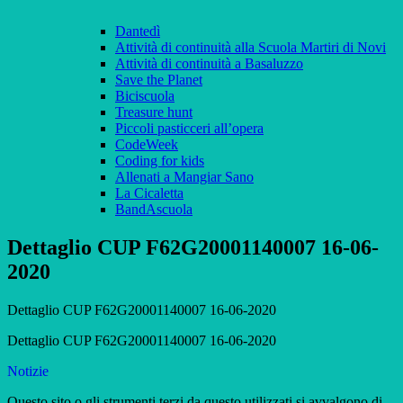
Dantedì
Attività di continuità alla Scuola Martiri di Novi
Attività di continuità a Basaluzzo
Save the Planet
Biciscuola
Treasure hunt
Piccoli pasticceri all’opera
CodeWeek
Coding for kids
Allenati a Mangiar Sano
La Cicaletta
BandAscuola
Dettaglio CUP F62G20001140007 16-06-
2020
Dettaglio CUP F62G20001140007 16-06-2020
Dettaglio CUP F62G20001140007 16-06-2020
Notizie
Questo sito o gli strumenti terzi da questo utilizzati si avvalgono di