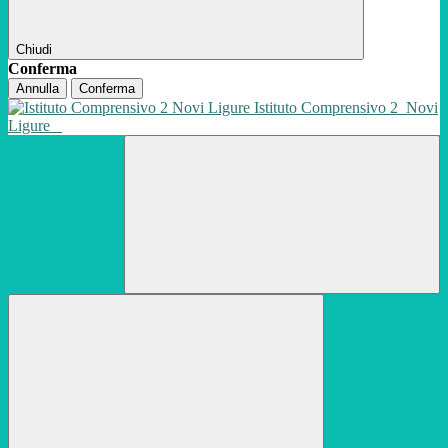
Chiudi
Conferma
Annulla
Conferma
Istituto Comprensivo 2
Novi
Ligure