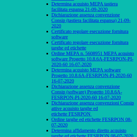
Determina acquisto MEPA tastiera
facilitata espansa 21-09-2020
Dichiarazione assenza convenzione
Consip (tastiera facilitata espansa) 21-09-
2020
Certificato regolare esecuzione fornitura
software
Certificato regolare esecuzione fornitura
targhe ed etichette
Ordine MEPA n. 5608951 MEPA acquisto
software Progetto 10.8.6A-FESRPON-PI-
2020-60 16-07-2020
Determina acquisto MEPA software
Progetto 10.8.6A-FESRPON-PI-2020-60
16-07-2020
Dichiarazione assenza convenzione
Consip (software) Progetto 10.8.6A-
FESRPON-PI-2020-60 16-07-2020
Dichiarazione assenza convenzioni Consip
attive acquisto targhe ed
etichette FESRPON
Ordine targhe ed etichette FESRPON 08-
07-2020
Determina affidamento diretto acquisto
targhe ed etichette FESRPON 08-07-2020