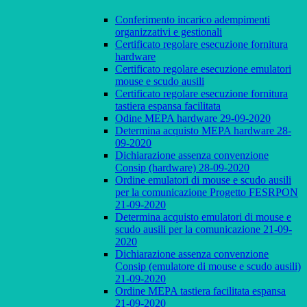
Conferimento incarico adempimenti
organizzativi e gestionali
Certificato regolare esecuzione fornitura
hardware
Certificato regolare esecuzione emulatori
mouse e scudo ausili
Certificato regolare esecuzione fornitura
tastiera espansa facilitata
Odine MEPA hardware 29-09-2020
Determina acquisto MEPA hardware 28-
09-2020
Dichiarazione assenza convenzione
Consip (hardware) 28-09-2020
Ordine emulatori di mouse e scudo ausili
per la comunicazione Progetto FESRPON
21-09-2020
Determina acquisto emulatori di mouse e
scudo ausili per la comunicazione 21-09-
2020
Dichiarazione assenza convenzione
Consip (emulatore di mouse e scudo ausili)
21-09-2020
Ordine MEPA tastiera facilitata espansa
21-09-2020