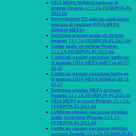
ODA MEPA 6696834 hardware di
gestione Progetto 13.1.2A-FESRPON-PI-
2021-69
Provvedimento DS mancata applicazione
principio di rotazione (ODA MEPA
6696834 MEPA)
Determina acquisto targhe ed etichette
Progetto 13.1.2A-FESRPON-PI-2021-69
Ordine targhe ed etichette Progetto
13.1.2A-FESRPON-PI-2021-69.
Certificato regolare esecuzione hardware
di gestione ODA MEPA 6685714 del 07-
03-22
Certificato regolare esecuzione hardware
di gestione ODA MEPA 6696834 del 11-
03-22
Determina acquisto MEPA accessori
Progetto 13.1.2A-FESRPON-PI-2021-69
ODA MEPA accessori Progetto 13.1.2A-
FESRPON-PI-2021-69
Certificato regolare esecuzione fornitura
targhe ed etichette Progetto 13.1.2A-
FESRPON-PI-2021-69
Certificato regolare esecuzione fornitura
accessori Progetto 13.1.2A-FESRPON-PI-