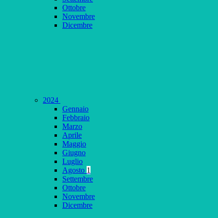
Ottobre
Novembre
Dicembre
2024
Gennaio
Febbraio
Marzo
Aprile
Maggio
Giugno
Luglio
Agosto
1
Settembre
Ottobre
Novembre
Dicembre