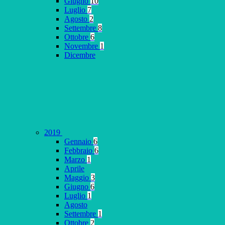
Giugno
10
Luglio
7
Agosto
2
Settembre
8
Ottobre
6
Novembre
1
Dicembre
2019
Gennaio
6
Febbraio
6
Marzo
1
Aprile
Maggio
3
Giugno
6
Luglio
1
Agosto
Settembre
1
Ottobre
2