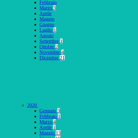
Febbraio
Marzo
3
Aprile
Maggio
Giugno
Luglio
1
Agosto
Settembre
1
Ottobre
2
Novembre
4
Dicembre
21
2020
Gennaio
3
Febbraio
1
Marzo
4
Aprile
1
Maggio
13