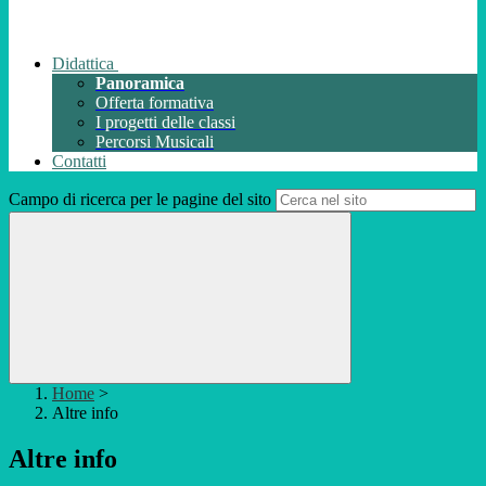
Didattica
Panoramica
Offerta formativa
I progetti delle classi
Percorsi Musicali
Contatti
Campo di ricerca per le pagine del sito
Home
>
Altre info
Altre info