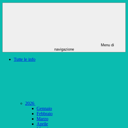
Menu di
navigazione
Tutte le info
2026
Gennaio
Febbraio
Marzo
Aprile