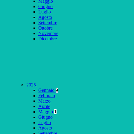
Maggio
Giugno
Luglio
Agosto
Settembre
Ottobre
Novembre
Dicembre
2025
Gennaio
9
Febbraio
Marzo
Aprile
Maggio
1
Giugno
Luglio
Agosto
Settembre