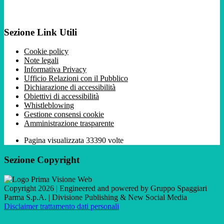
Sezione Link Utili
Cookie policy
Note legali
Informativa Privacy
Ufficio Relazioni con il Pubblico
Dichiarazione di accessibilità
Obiettivi di accessibilità
Whistleblowing
Gestione consensi cookie
Amministrazione trasparente
Pagina visualizzata
33390
volte
Sezione Copyright
Copyright 2026 | Engineered and powered by Gruppo Spaggiari
Parma S.p.A. | Divisione Publishing & New Social Media
Disclaimer trattamento dati personali