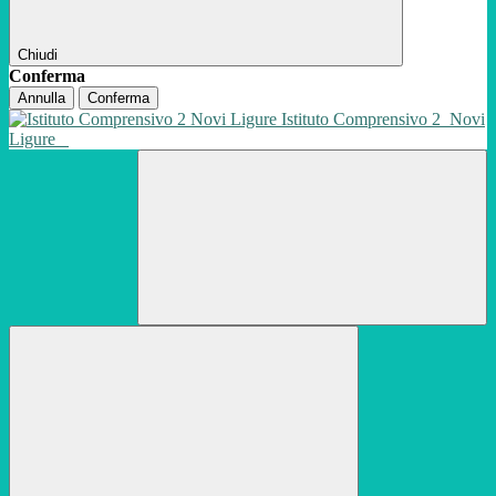
Chiudi
Conferma
Annulla
Conferma
Istituto Comprensivo 2
Novi
Ligure