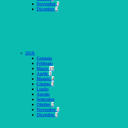
Novembre
5
Dicembre
2
2018
Gennaio
Febbraio
Marzo
10
Aprile
1
Maggio
4
Giugno
3
Luglio
Agosto
Settembre
Ottobre
2
Novembre
1
Dicembre
3