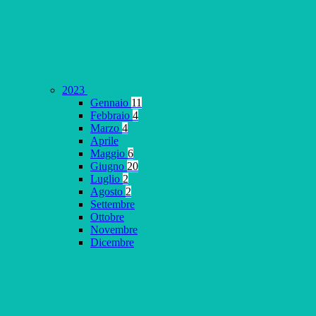
2023
Gennaio
11
Febbraio
4
Marzo
4
Aprile
Maggio
6
Giugno
20
Luglio
2
Agosto
2
Settembre
Ottobre
Novembre
Dicembre