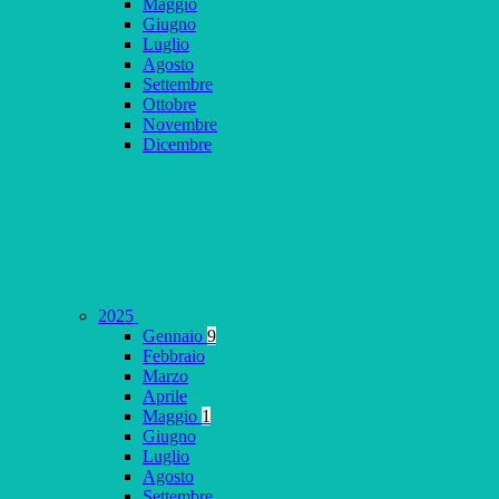
Maggio
Giugno
Luglio
Agosto
Settembre
Ottobre
Novembre
Dicembre
2025
Gennaio
9
Febbraio
Marzo
Aprile
Maggio
1
Giugno
Luglio
Agosto
Settembre