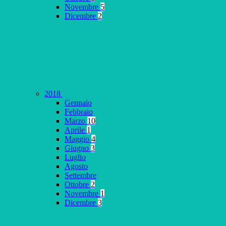
Novembre
5
Dicembre
2
2018
Gennaio
Febbraio
Marzo
10
Aprile
1
Maggio
4
Giugno
3
Luglio
Agosto
Settembre
Ottobre
2
Novembre
1
Dicembre
3