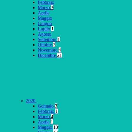
Febbraio
Marzo
3
Aprile
Maggio
Giugno
Luglio
1
Agosto
Settembre
1
Ottobre
2
Novembre
4
Dicembre
21
2020
Gennaio
3
Febbraio
1
Marzo
4
Aprile
1
Maggio
13