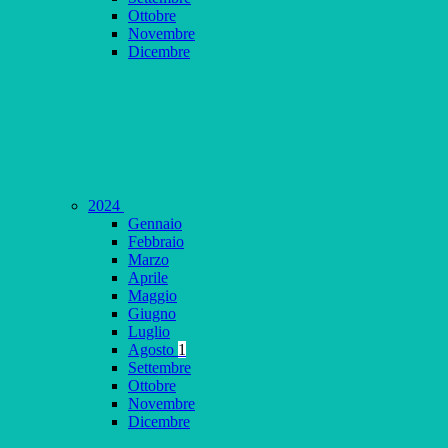
Ottobre
Novembre
Dicembre
2024
Gennaio
Febbraio
Marzo
Aprile
Maggio
Giugno
Luglio
Agosto
1
Settembre
Ottobre
Novembre
Dicembre