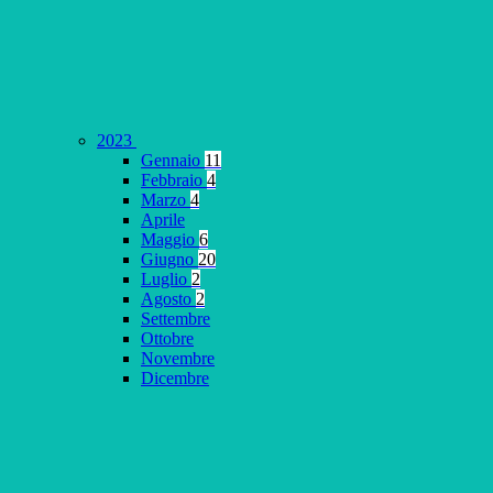
2023
Gennaio
11
Febbraio
4
Marzo
4
Aprile
Maggio
6
Giugno
20
Luglio
2
Agosto
2
Settembre
Ottobre
Novembre
Dicembre