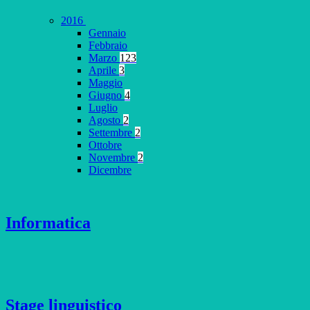
2016
Gennaio
Febbraio
Marzo
123
Aprile
3
Maggio
Giugno
4
Luglio
Agosto
2
Settembre
2
Ottobre
Novembre
2
Dicembre
Informatica
Stage linguistico