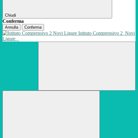
Chiudi
Conferma
Annulla
Conferma
Istituto Comprensivo 2
Novi
Ligure