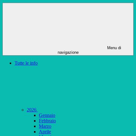
Menu di
navigazione
Tutte le info
2026
Gennaio
Febbraio
Marzo
Aprile