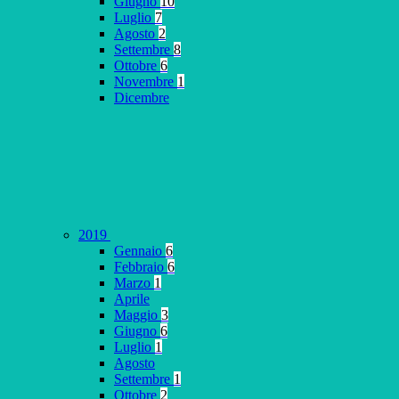
Giugno
10
Luglio
7
Agosto
2
Settembre
8
Ottobre
6
Novembre
1
Dicembre
2019
Gennaio
6
Febbraio
6
Marzo
1
Aprile
Maggio
3
Giugno
6
Luglio
1
Agosto
Settembre
1
Ottobre
2