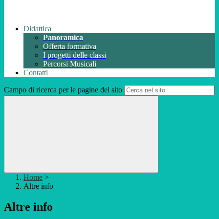
Didattica
Panoramica
Offerta formativa
I progetti delle classi
Percorsi Musicali
Contatti
Campo di ricerca per le pagine del sito
Home
>
Altre info
Altre info