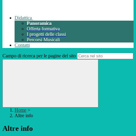
Didattica
Panoramica
Offerta formativa
I progetti delle classi
Percorsi Musicali
Contatti
Campo di ricerca per le pagine del sito
Home
>
Altre info
Altre info