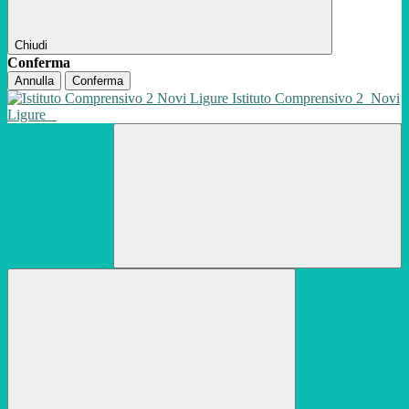
Chiudi
Conferma
Annulla
Conferma
Istituto Comprensivo 2
Novi
Ligure