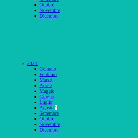
Ottobre
Novembre
Dicembre
2024
Gennaio
Febbraio
Marzo
Aprile
Maggio
Giugno
Luglio
Agosto
1
Settembre
Ottobre
Novembre
Dicembre