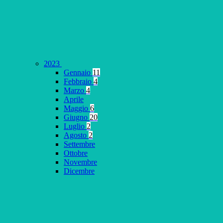
2023
Gennaio
11
Febbraio
4
Marzo
4
Aprile
Maggio
6
Giugno
20
Luglio
2
Agosto
2
Settembre
Ottobre
Novembre
Dicembre