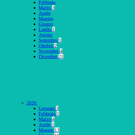
Febbraio
Marzo
3
Aprile
Maggio
Giugno
Luglio
1
Agosto
Settembre
1
Ottobre
2
Novembre
4
Dicembre
21
2020
Gennaio
3
Febbraio
1
Marzo
4
Aprile
1
Maggio
13