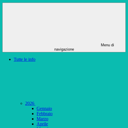
Menu di
navigazione
Tutte le info
2026
Gennaio
Febbraio
Marzo
Aprile