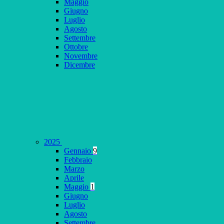
Maggio
Giugno
Luglio
Agosto
Settembre
Ottobre
Novembre
Dicembre
2025
Gennaio
9
Febbraio
Marzo
Aprile
Maggio
1
Giugno
Luglio
Agosto
Settembre