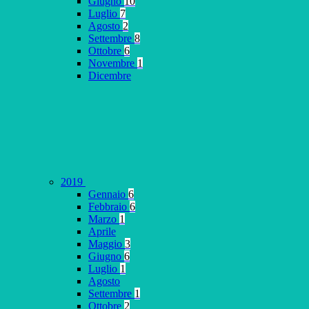
Giugno
10
Luglio
7
Agosto
2
Settembre
8
Ottobre
6
Novembre
1
Dicembre
2019
Gennaio
6
Febbraio
6
Marzo
1
Aprile
Maggio
3
Giugno
6
Luglio
1
Agosto
Settembre
1
Ottobre
2