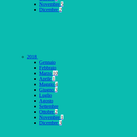
Novembre
5
Dicembre
2
2018
Gennaio
Febbraio
Marzo
10
Aprile
1
Maggio
4
Giugno
3
Luglio
Agosto
Settembre
Ottobre
2
Novembre
1
Dicembre
3