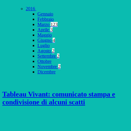
2016
Gennaio
Febbraio
Marzo
123
Aprile
3
Maggio
Giugno
4
Luglio
Agosto
2
Settembre
2
Ottobre
Novembre
2
Dicembre
Tableau Vivant: comunicato stampa e
condivisione di alcuni scatti